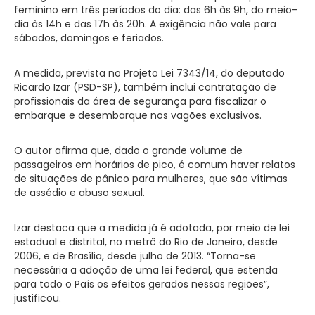
feminino em três períodos do dia: das 6h às 9h, do meio-
dia às 14h e das 17h às 20h. A exigência não vale para
sábados, domingos e feriados.
A medida, prevista no Projeto Lei 7343/14, do deputado
Ricardo Izar (PSD-SP), também inclui contratação de
profissionais da área de segurança para fiscalizar o
embarque e desembarque nos vagões exclusivos.
O autor afirma que, dado o grande volume de
passageiros em horários de pico, é comum haver relatos
de situações de pânico para mulheres, que são vítimas
de assédio e abuso sexual.
Izar destaca que a medida já é adotada, por meio de lei
estadual e distrital, no metrô do Rio de Janeiro, desde
2006, e de Brasília, desde julho de 2013. “Torna-se
necessária a adoção de uma lei federal, que estenda
para todo o País os efeitos gerados nessas regiões”,
justificou.