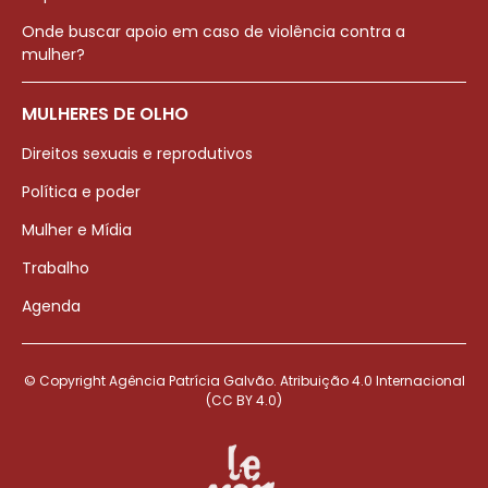
Onde buscar apoio em caso de violência contra a
mulher?
MULHERES DE OLHO
Direitos sexuais e reprodutivos
Política e poder
Mulher e Mídia
Trabalho
Agenda
© Copyright Agência Patrícia Galvão. Atribuição 4.0 Internacional
(CC BY 4.0)