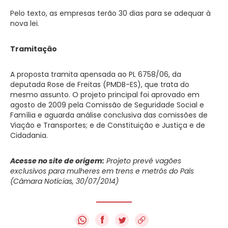
Pelo texto, as empresas terão 30 dias para se adequar à
nova lei.
Tramitação
A proposta tramita
apensada
ao PL 6758/06, da
deputada Rose de Freitas (PMDB-ES), que trata do
mesmo assunto. O projeto principal foi aprovado em
agosto de 2009 pela Comissão de Seguridade Social e
Família e aguarda
análise conclusiva
das comissões de
Viação e Transportes; e de Constituição e Justiça e de
Cidadania.
Acesse no site de origem:
Projeto prevê vagões
exclusivos para mulheres em trens e metrôs do País
(Câmara Notícias, 30/07/2014)
f