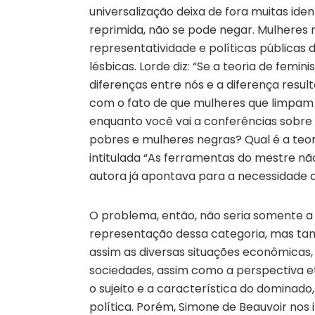
universalização deixa de fora muitas id
reprimida, não se pode negar. Mulheres 
representatividade e políticas públicas
lésbicas. Lorde diz: “Se a teoria de femi
diferenças entre nós e a diferença resu
com o fato de que mulheres que limpam
enquanto você vai a conferências sobre 
pobres e mulheres negras? Qual é a teor
intitulada “As ferramentas do mestre nã
autora já apontava para a necessidade d
O problema, então, não seria somente a 
representação dessa categoria, mas tam
assim as diversas situações econômicas, 
sociedades, assim como a perspectiva et
o sujeito e a característica do dominad
política. Porém, Simone de Beauvoir nos 