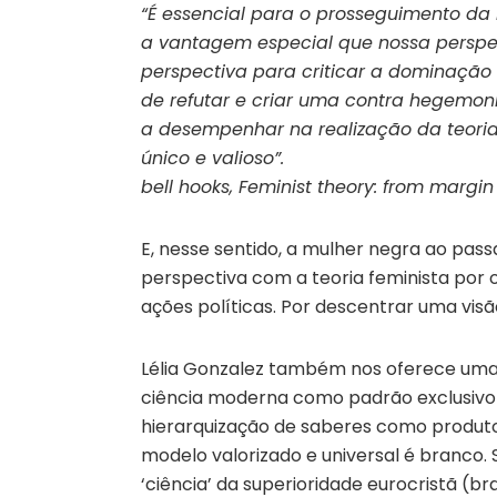
“É essencial para o prosseguimento da
a vantagem especial que nossa perspec
perspectiva para criticar a dominação 
de refutar e criar uma contra hegemon
a desempenhar na realização da teoria
único e valioso”.
bell hooks, Feminist theory: from margin t
E, nesse sentido, a mulher negra ao passa
perspectiva com a teoria feminista por 
ações políticas. Por descentrar uma vis
Lélia Gonzalez também nos oferece uma 
ciência moderna como padrão exclusivo
hierarquização de saberes como produto 
modelo valorizado e universal é branco. 
‘ciência’ da superioridade eurocristã (b