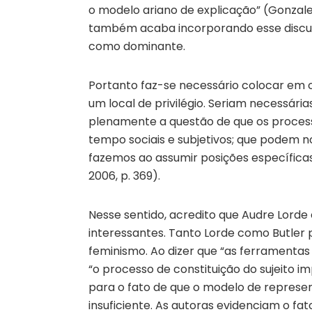
o modelo ariano de explicação” (Gonzalez,
também acaba incorporando esse discur
como dominante.
Portanto faz-se necessário colocar em 
um local de privilégio. Seriam necessária
plenamente a questão de que os proces
tempo sociais e subjetivos; que podem n
fazemos ao assumir posições específicas
2006, p. 369).
Nesse sentido, acredito que Audre Lorde
interessantes. Tanto Lorde como Butler
feminismo. Ao dizer que “as ferramenta
“o processo de constituição do sujeito 
para o fato de que o modelo de represen
insuficiente. As autoras evidenciam o fa