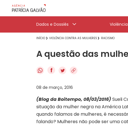
Dados e Dossiês
Violênci
INÍCIO
VIOLÊNCIA CONTRA AS MULHERES
RACISMO
A questão das mulher
f
08 de março, 2016
(Blog da Boitempo, 08/03/2016)
Sueli C
situação da mulher negra na América Lat
quando falamos de mulheres, é necessár
falando? Mulheres não pode ser uma cate