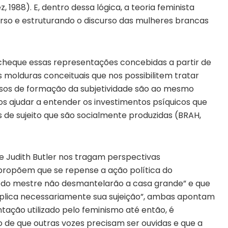
 1988). E, dentro dessa lógica, a teoria feminista
so e estruturando o discurso das mulheres brancas
cheque essas representações concebidas a partir de
s molduras conceituais que nos possibilitem tratar
sos de formação da subjetividade são ao mesmo
os ajudar a entender os investimentos psíquicos que
 de sujeito que são socialmente produzidas (BRAH,
 e Judith Butler nos tragam perspectivas
 propõem que se repense a ação política do
s do mestre não desmantelarão a casa grande” e que
implica necessariamente sua sujeição”, ambas apontam
tação utilizado pelo feminismo até então, é
to de que outras vozes precisam ser ouvidas e que a