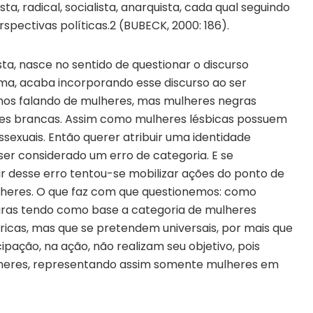
ta, radical, socialista, anarquista, cada qual seguindo
spectivas políticas.2 (BUBECK, 2000: 186).
ta, nasce no sentido de questionar o discurso
a, acaba incorporando esse discurso ao ser
amos falando de mulheres, mas mulheres negras
res brancas. Assim como mulheres lésbicas possuem
sexuais. Então querer atribuir uma identidade
er considerado um erro de categoria. E se
r desse erro tentou-se mobilizar ações do ponto de
lheres. O que faz com que questionemos: como
ras tendo como base a categoria de mulheres
icas, mas que se pretendem universais, por mais que
ação, na ação, não realizam seu objetivo, pois
lheres, representando assim somente mulheres em