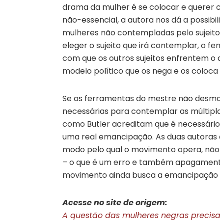
drama da mulher é se colocar e querer 
não-essencial, a autora nos dá a possibi
mulheres não contempladas pelo sujeito 
eleger o sujeito que irá contemplar, o fem
com que os outros sujeitos enfrentem o
modelo político que os nega e os coloca
Se as ferramentas do mestre não desma
necessárias para contemplar as múltipl
como Butler acreditam que é necessário
uma real emancipação. As duas autoras a
modo pelo qual o movimento opera, não 
– o que é um erro e também apagamento
movimento ainda busca a emancipação d
Acesse no site de origem:
A questão das mulheres negras precisa 