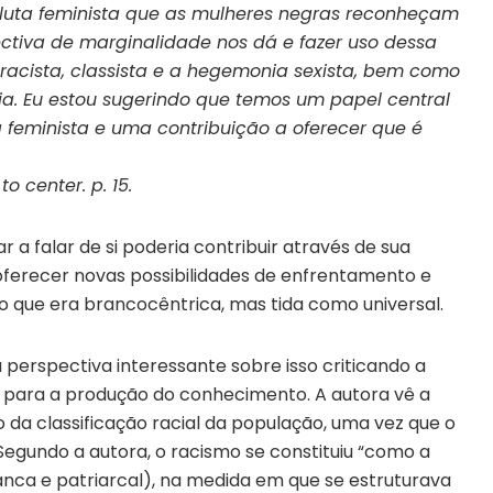
 luta feminista que as mulheres negras reconheçam
tiva de marginalidade nos dá e fazer uso dessa
racista, classista e a hegemonia sexista, bem como
ia. Eu estou sugerindo que temos um papel central
 feminista e uma contribuição a oferecer que é
o center. p. 15.
r a falar de si poderia contribuir através de sua
oferecer novas possibilidades de enfrentamento e
ão que era brancocêntrica, mas tida como universal.
perspectiva interessante sobre isso criticando a
 para a produção do conhecimento. A autora vê a
da classificação racial da população, uma vez que o
Segundo a autora, o racismo se constituiu “como a
ranca e patriarcal), na medida em que se estruturava