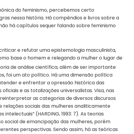
emônica do feminismo, percebemos certo
as nessa história. Há compêndios e livros sobre a
s não há capítulos sequer falando sobre feminismo
riticar e refutar uma epistemologia masculinista,
como base o homem e relegando a mulher o lugar de
ia de análise científica, além de ser importante
 foi um ato político. Há uma dimensão política
tender e enfrentar a opressão histórica das
iciais e as totalizações universalistas. Visa, nas
reinterpretar as categorias de diversos discursos
e relações sociais das mulheres analiticamente
s intelectuais” (HARDING, 1993: 7). As teorias
o social de emancipação das mulheres, porém
rentes perspectivas. Sendo assim, há as teóricas