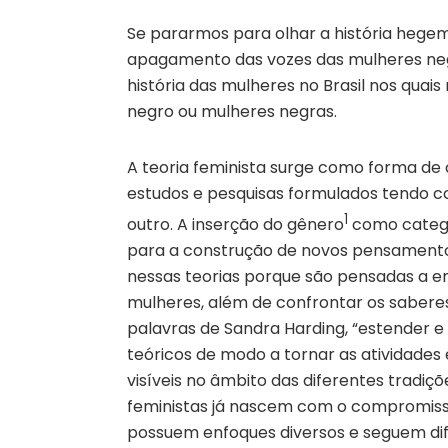
Se pararmos para olhar a história heg
apagamento das vozes das mulheres negr
história das mulheres no Brasil nos quai
negro ou mulheres negras.
A teoria feminista surge como forma de c
estudos e pesquisas formulados tendo 
1
outro. A inserção do gênero
como categor
para a construção de novos pensamentos,
nessas teorias porque são pensadas a en
mulheres, além de confrontar os saberes of
palavras de Sandra Harding, “estender e 
teóricos de modo a tornar as atividades 
visíveis no âmbito das diferentes tradiçõe
feministas já nascem com o compromiss
possuem enfoques diversos e seguem dife