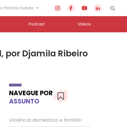
to Patrícia Galvão
Podcast
Vídeos
, por Djamila Ribeiro
NAVEGUE POR
ASSUNTO
Violência doméstica e familiar