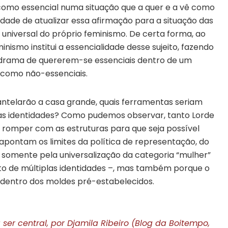
como essencial numa situação que a quer e a vê como
lidade de atualizar essa afirmação para a situação das
universal do próprio feminismo. De certa forma, ao
inismo institui a essencialidade desse sujeito, fazendo
 drama de quererem-se essenciais dentro de um
 como não-essenciais.
ntelarão a casa grande, quais ferramentas seriam
as identidades? Como pudemos observar, tanto Lorde
 romper com as estruturas para que seja possível
pontam os limites da política de representação, do
somente pela universalização da categoria “mulher”
 de múltiplas identidades –, mas também porque o
entro dos moldes pré-estabelecidos.
ser central, por Djamila Ribeiro (Blog da Boitempo,