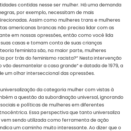
entidades contidas nesse ser mulher. Há uma demanda
negras, por exemplo, necessitam de mais
 direcionadas. Assim como mulheres trans e mulheres
nistas americanas brancas não precisa lidar com as
ltante em nossas opressões, então como você lida
 suas casas e tomam conta de suas crianças
teoria feminista são, na maior parte, mulheres
ia por trás do feminismo racista?” Nesta intervenção
o vão desmantelar a casa grande” e datada de 1979, a
e um olhar interseccional das opressões.
universalização da categoria mulher com vistas à
bém a questão da subordinação universal, ignorando
sociais e políticas de mulheres em diferentes
nocêntrica. Essa perspectiva que tanto universaliza
o, vem sendo utilizada como ferramenta de ação
indica um caminho muito interessante. Ao dizer que o