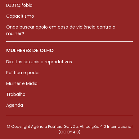
LGBTQIfobia
Capacitismo
Onde buscar apoio em caso de violência contra a
mulher?
MULHERES DE OLHO
Direitos sexuais e reprodutivos
Política e poder
Mulher e Mídia
Trabalho
Agenda
© Copyright Agência Patrícia Galvão. Atribuição 4.0 Internacional
(CC BY 4.0)