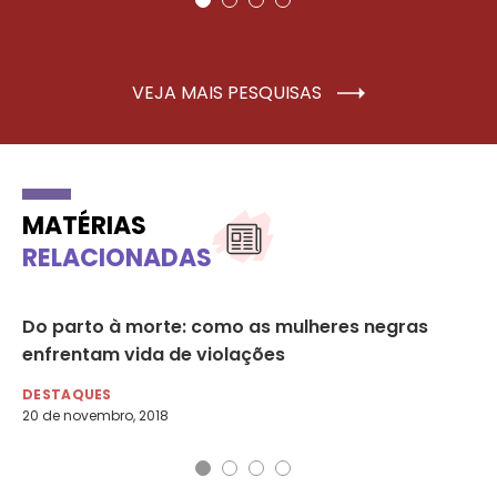
VEJA MAIS PESQUISAS
MATÉRIAS
RELACIONADAS
Do parto à morte: como as mulheres negras
25
enfrentam vida de violações
lu
DESTAQUES
DE
20 de novembro, 2018
25 