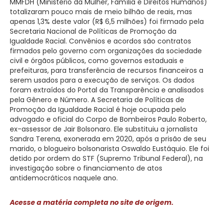
MMFDH (Ministério da Mulher, Família e Direitos Humanos)
totalizaram pouco mais de meio bilhão de reais, mas
apenas 1,3% deste valor (R$ 6,5 milhões) foi firmado pela
Secretaria Nacional de Políticas de Promoção da
Igualdade Racial. Convênios e acordos são contratos
firmados pelo governo com organizações da sociedade
civil e órgãos públicos, como governos estaduais e
prefeituras, para transferência de recursos financeiros a
serem usados para a execução de serviços. Os dados
foram extraídos do Portal da Transparência e analisados
pela Gênero e Número. A Secretaria de Políticas de
Promoção da Igualdade Racial é hoje ocupada pelo
advogado e oficial do Corpo de Bombeiros Paulo Roberto,
ex-assessor de Jair Bolsonaro. Ele substituiu a jornalista
Sandra Terena, exonerada em 2020, após a prisão de seu
marido, o blogueiro bolsonarista Oswaldo Eustáquio. Ele foi
detido por ordem do STF (Supremo Tribunal Federal), na
investigação sobre o financiamento de atos
antidemocráticos naquele ano.
Acesse a matéria completa no site de origem.