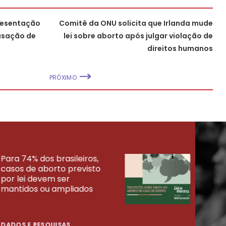
resentação
Comitê da ONU solicita que Irlanda mude
usação de
lei sobre aborto após julgar violação de
direitos humanos
PRÓXIMO
Para 74% dos brasileiros,
30% 
casos de aborto previsto
fora
UISAS
por lei devem ser
mort
mantidos ou ampliados
uma 
tenta
DADOS E PESQUISAS
DADO