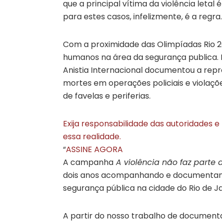
que a principal vítima da violência leta
para estes casos, infelizmente, é a regra.
Com a proximidade das Olimpíadas Rio 20
humanos na área da segurança publica. 
Anistia Internacional documentou a repr
mortes em operações policiais e violaç
de favelas e periferias.
Exija responsabilidade das autoridades
essa realidade.
“
ASSINE AGORA
A campanha
A violência não faz parte 
dois anos acompanhando e documentand
segurança pública na cidade do Rio de Ja
A partir do nosso trabalho de documenta