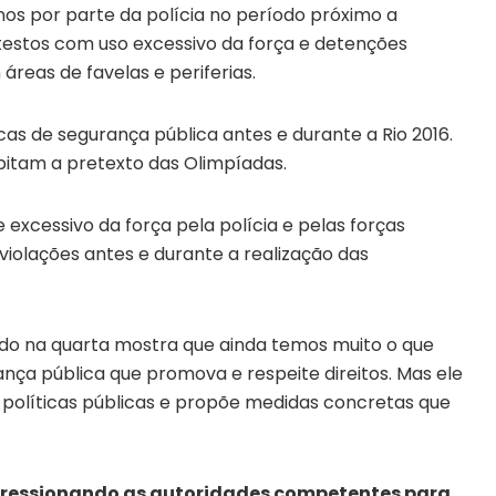
os por parte da polícia no período próximo a
estos com uso excessivo da força e detenções
 áreas de favelas e periferias.
icas de segurança pública antes e durante a Rio 2016.
pitam a pretexto das Olimpíadas.
excessivo da força pela polícia e pelas forças
olações antes e durante a realização das
tado na quarta mostra que ainda temos muito o que
nça pública que promova e respeite direitos. Mas ele
políticas públicas e propõe medidas concretas que
essionando as autoridades competentes para