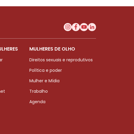
ULHERES
MULHERES DE OLHO
ar
Direitos sexuais e reprodutivos
Política e poder
Mulher e Mídia
net
Trabalho
Agenda