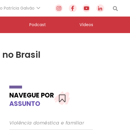
to Patrícia Galvão
Podcast
Vídeos
no Brasil
NAVEGUE POR
ASSUNTO
Violência doméstica e familiar