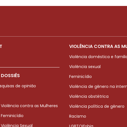
T
VIOLÊNCIA CONTRA AS M
Violência doméstica e famili
Violência sexual
 DOSSIÊS
Feminicídio
squisas de opinião
Violência de gênero na inter
Violência obstétrica
 Violência contra as Mulheres
Violência política de gênero
 Feminicídio
Racismo
 Violência Sexual
LGBTQIfobia