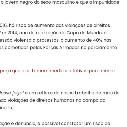
l é o jovem negro do sexo masculino e que a impunidade
16, há risco de aumento das violações de direitos
Em 2014, ano de realização da Copa do Mundo, a
essão violenta a protestos, o aumento de 40% nas
ões cometidas pelas Forças Armadas no policiamento
 e peça que elas tomem medidas efetivas para mudar
desse jogo!
é um reflexo do nosso trabalho de mais de
o violações de direitos humanos no campo da
neiro.
ção e denúncia, é possível constatar um risco de