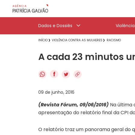
Dados e Dossiês
Violênci
INÍCIO
VIOLÊNCIA CONTRA AS MULHERES
RACISMO
A cada 23 minutos u
f
09 de junho, 2016
(Revista Fórum, 09/06/2016)
Na última 
apresentação do relatório final da CPI d
O relatório traz um panorama geral do q