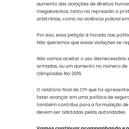
aumento das violações de direitos human
megaeventos, tanto na repressão a prot
arbitrárias, como na violência policial em
Por isso, essa petição é focada nas polít
Não queremos que essas violações se re
Não vamos aceitar o uso desnecessário e 
armadas, ou um aumento no número de vi
Olimpíadas Rio 2016.
O relatório final da CPI que foi apresen
fazer avançar em uma política de segura
também contribui para a formulação de 
devem ser adotadas pelas autoridades.
Vamos continuar acompanhando e pr