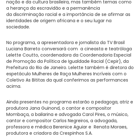
nação e da cultura brasileira, mas também temas como
a herança da escravidão e a permanência
da discriminação racial e a importância de se afirmar as
identidades de origem africana e o seu lugar na
sociedade.
No programa, a apresentadora e jornalista da TV Brasil
Luciana Barreto conversará com a cineasta e teatróloga
Lelette Coutto, coordenadora da Coordenadoria Especial
de Promoção da Política de Igualdade Racial (Cepir), da
Prefeitura do Rio de Janeiro. Lelette também é diretora do
espetáculo Mulheres de Raça Mulheres Incríveis com o
Coletivo As Bititas da qual conferimos as performances
acima.
Ainda presentes no programa estarão a pedagoga, atriz e
produtora Jana Guinond, o cantor e compositor
Mombaça, a bailarina e advogada Carol Pires, o músico,
cantor e compositor Carlos Negreiros, a advogada,
professora e médica Berenice Aguiar e Renata Moraes,
produtora e criadora da Crespinhos S.A.