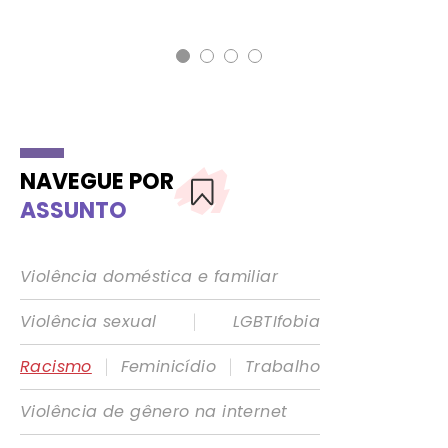
19 
NAVEGUE POR
ASSUNTO
Violência doméstica e familiar
|
Violência sexual
LGBTIfobia
|
|
Racismo
Feminicídio
Trabalho
Violência de gênero na internet