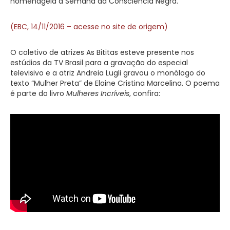
homenageia a Semana da Consciência Negra.
(EBC, 14/11/2016 – acesse no site de origem)
O coletivo de atrizes As Bititas esteve presente nos
estúdios da TV Brasil para a gravação do especial
televisivo e a atriz Andreia Lugli gravou o monólogo do
texto “Mulher Preta” de Elaine Cristina Marcelina. O poema
é parte do livro
Mulheres Incríveis
, confira: