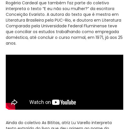
Rogéria Cardeal que também faz parte do coletivo
interpreta o texto “E eu não sou mulher?” da escritora
Conceição Evaristo. A autora do texto que é mestra em
Literatura Brasileira pela PUC-Rio, e doutora em Literatura
Comparada pela Universidade Federal Fluminense teve
que conciliar os estudos trabalhando como empregada
doméstica, até concluir o curso normal, em 1971, já aos 25
anos.
Ainda do coletivo As Bititas, atriz Lu Varello interpreta
texto extraído do livro que deu origem ao nome do