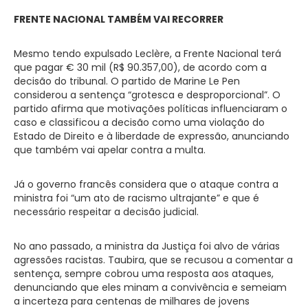
FRENTE NACIONAL TAMBÉM VAI RECORRER
Mesmo tendo expulsado Leclère, a Frente Nacional terá
que pagar € 30 mil (R$ 90.357,00), de acordo com a
decisão do tribunal. O partido de Marine Le Pen
considerou a sentença “grotesca e desproporcional”. O
partido afirma que motivações políticas influenciaram o
caso e classificou a decisão como uma violação do
Estado de Direito e à liberdade de expressão, anunciando
que também vai apelar contra a multa.
Já o governo francês considera que o ataque contra a
ministra foi “um ato de racismo ultrajante” e que é
necessário respeitar a decisão judicial.
No ano passado, a ministra da Justiça foi alvo de várias
agressões racistas. Taubira, que se recusou a comentar a
sentença, sempre cobrou uma resposta aos ataques,
denunciando que eles minam a convivência e semeiam
a incerteza para centenas de milhares de jovens