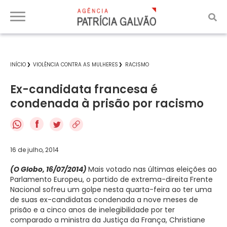
INÍCIO
VIOLÊNCIA CONTRA AS MULHERES
RACISMO
Ex-candidata francesa é
condenada à prisão por racismo
f
16 de julho, 2014
(O Globo, 16/07/2014)
Mais votado nas últimas eleições ao
Parlamento Europeu, o partido de extrema-direita Frente
Nacional sofreu um golpe nesta quarta-feira ao ter uma
de suas ex-candidatas condenada a nove meses de
prisão e a cinco anos de inelegibilidade por ter
comparado a ministra da Justiça da França, Christiane