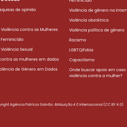
Feminicídio
squisas de opinião
Violência de gênero na inter
Violência obstétrica
 Violência contra as Mulheres
Violência política de gênero
 Feminicídio
Racismo
 Violência Sexual
LGBTQIfobia
 contra as mulheres em dados
Capacitismo
iolência de Gênero em Dados
Onde buscar apoio em caso
violência contra a mulher?
ight Agência Patrícia Galvão. Atribuição 4.0 Internacional (CC BY 4.0)