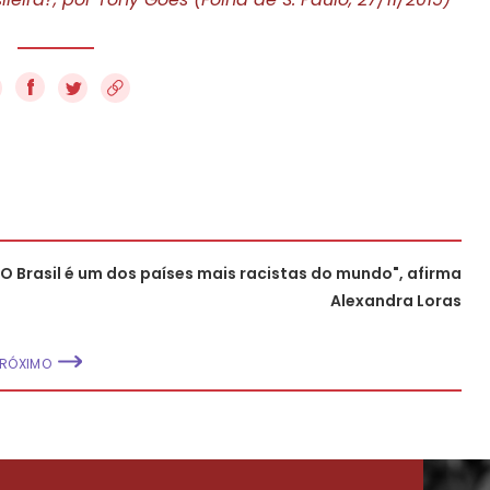
f
"O Brasil é um dos países mais racistas do mundo", afirma
Alexandra Loras
PRÓXIMO