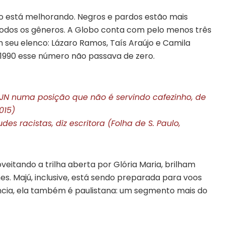
ão está melhorando. Negros e pardos estão mais
odos os gêneros. A Globo conta com pelo menos três
 seu elenco: Lázaro Ramos, Taís Araújo e Camila
s 1990 esse número não passava de zero.
 JN numa posição que não é servindo cafezinho, de
2015)
es racistas, diz escritora (Folha de S. Paulo,
eitando a trilha aberta por Glória Maria, brilham
es. Majú, inclusive, está sendo preparada para voos
cia, ela também é paulistana: um segmento mais do