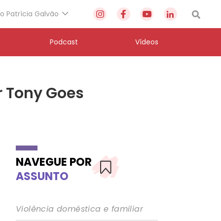
to Patrícia Galvão
Podcast
Vídeos
r Tony Goes
NAVEGUE POR
ASSUNTO
Violência doméstica e familiar