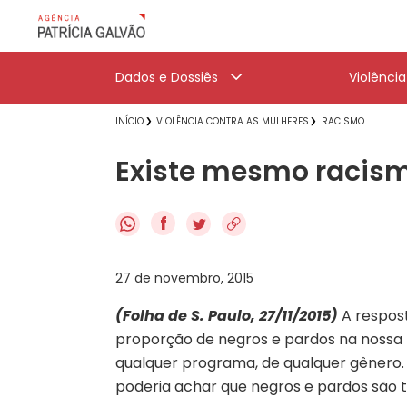
Dados e Dossiês
Violênci
INÍCIO
VIOLÊNCIA CONTRA AS MULHERES
RACISMO
Existe mesmo racismo
f
27 de novembro, 2015
(Folha de S. Paulo, 27/11/2015)
A respost
proporção de negros e pardos na nossa
qualquer programa, de qualquer gênero. 
poderia achar que negros e pardos são t