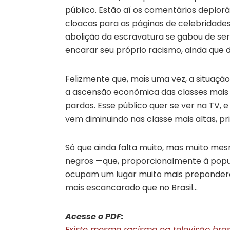
público. Estão aí os comentários deplorá
cloacas para as páginas de celebridades 
abolição da escravatura se gabou de ser u
encarar seu próprio racismo, ainda que 
Felizmente que, mais uma vez, a situaç
a ascensão econômica das classes mais 
pardos. Esse público quer se ver na TV, 
vem diminuindo nas classe mais altas, pr
Só que ainda falta muito, mas muito me
negros —que, proporcionalmente à popu
ocupam um lugar muito mais prepondera
mais escancarado que no Brasil…
Acesse o PDF:
Existe mesmo racismo na televisão brasil