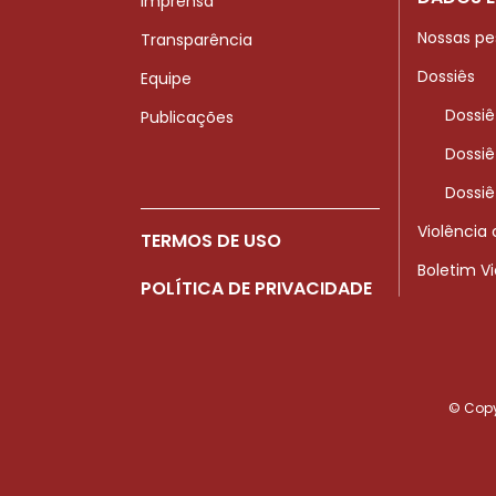
Imprensa
Nossas pe
Transparência
Dossiês
Equipe
Dossiê
Publicações
Dossiê
Dossiê
Violência
TERMOS DE USO
Boletim V
POLÍTICA DE PRIVACIDADE
© Copyr