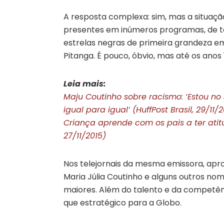
A resposta complexa: sim, mas a situaç
presentes em inúmeros programas, de t
estrelas negras de primeira grandeza em
Pitanga. É pouco, óbvio, mas até os ano
Leia mais:
Maju Coutinho sobre racismo: ‘Estou no
igual para igual’ (HuffPost Brasil, 29/11/
Criança aprende com os pais a ter atitud
27/11/2015)
Nos telejornais da mesma emissora, aprov
Maria Júlia Coutinho e alguns outros nom
maiores. Além do talento e da competên
que estratégico para a Globo.