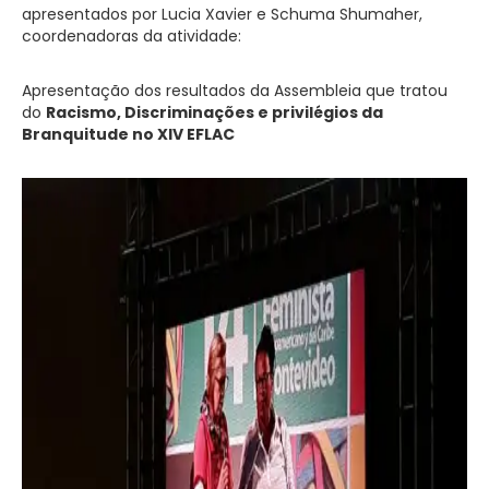
apresentados por Lucia Xavier e Schuma Shumaher,
coordenadoras da atividade:
Apresentação dos resultados da Assembleia que tratou
do
Racismo, Discriminações e privilégios da
Branquitude no XIV EFLAC