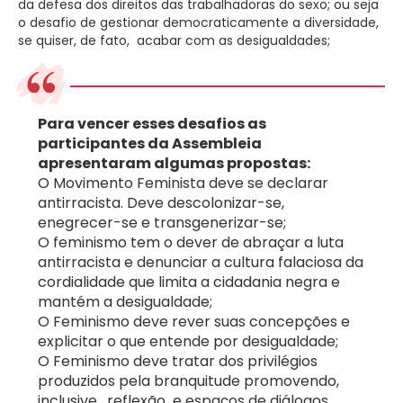
da defesa dos direitos das trabalhadoras do sexo; ou seja
o desafio de gestionar democraticamente a diversidade,
se quiser, de fato, acabar com as desigualdades;
Para vencer esses desafios as
participantes da Assembleia
apresentaram algumas propostas:
O Movimento Feminista deve se declarar
antirracista. Deve descolonizar-se,
enegrecer-se e transgenerizar-se;
O feminismo tem o dever de abraçar a luta
antirracista e denunciar a cultura falaciosa da
cordialidade que limita a cidadania negra e
mantém a desigualdade;
O Feminismo deve rever suas concepções e
explicitar o que entende por desigualdade;
O Feminismo deve tratar dos privilégios
produzidos pela branquitude promovendo,
inclusive, reflexão e espaços de diálogos