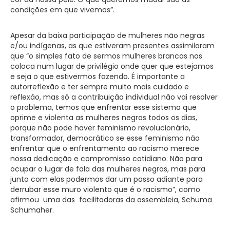
condições em que vivemos”.
Apesar da baixa participação de mulheres não negras
e/ou indígenas, as que estiveram presentes assimilaram
que “o simples fato de sermos mulheres brancas nos
coloca num lugar de privilégio onde quer que estejamos
e seja o que estivermos fazendo. É importante a
autorreflexão e ter sempre muito mais cuidado e
reflexão, mas só a contribuição individual não vai resolver
o problema, temos que enfrentar esse sistema que
oprime e violenta as mulheres negras todos os dias,
porque não pode haver feminismo revolucionário,
transformador, democrático se esse feminismo não
enfrentar que o enfrentamento ao racismo merece
nossa dedicação e compromisso cotidiano. Não para
ocupar o lugar de fala das mulheres negras, mas para
junto com elas podermos dar um passo adiante para
derrubar esse muro violento que é o racismo”, como
afirmou uma das facilitadoras da assembleia, Schuma
Schumaher.