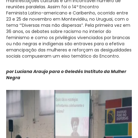
manifestações culturais e um incontável número de
reuniões paralelas. Assim foi o 14º Encontro
Feminista Latino-americano e Caribenho, ocorrido entre
23 e 25 de novembro em Montevidéu, no Uruguai, com o
tema “‘Diversas mas não dispersas”. Pela primeira vez em
36 anos, os debates sobre racismo no interior do
feminismo e como os privilégios vivenciados por brancas
ou não negras e indígenas são entraves para a efetiva
emancipação das mulheres e reforçam as desigualdades
sociais compuseram um eixo temático do Encontro.
por Luciana Araujo para o Geledés Instituto da Mulher
Negra