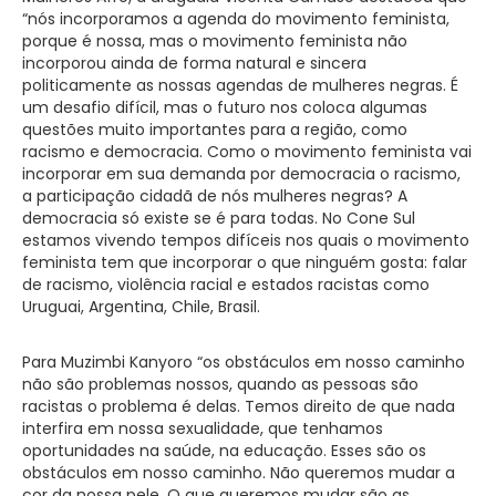
“nós incorporamos a agenda do movimento feminista,
porque é nossa, mas o movimento feminista não
incorporou ainda de forma natural e sincera
politicamente as nossas agendas de mulheres negras. É
um desafio difícil, mas o futuro nos coloca algumas
questões muito importantes para a região, como
racismo e democracia. Como o movimento feminista vai
incorporar em sua demanda por democracia o racismo,
a participação cidadã de nós mulheres negras? A
democracia só existe se é para todas. No Cone Sul
estamos vivendo tempos difíceis nos quais o movimento
feminista tem que incorporar o que ninguém gosta: falar
de racismo, violência racial e estados racistas como
Uruguai, Argentina, Chile, Brasil.
Para Muzimbi Kanyoro “os obstáculos em nosso caminho
não são problemas nossos, quando as pessoas são
racistas o problema é delas. Temos direito de que nada
interfira em nossa sexualidade, que tenhamos
oportunidades na saúde, na educação. Esses são os
obstáculos em nosso caminho. Não queremos mudar a
cor da nossa pele. O que queremos mudar são as