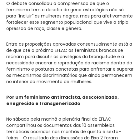
O debate consolidou a compreensão de que o
feminismo tem o desafio de gerar estratégias não só
para “incluir” as mulheres negras, mas para afetivamente
fortalecer este segmento populacional que vive a tripla
opressão de raça, classe e gênero.
Entre as proposições aprovadas consensualmente está a
de que até o próximo EFLAC as feministas brancas se
reúnam para discutir os privilégios da branquitude e a
necessidade encarar a reprodução do racismo dentro do
feminismo e posturas concretas para enfrentar e superar
os mecanismos discriminatórios que ainda permanecem
no interior do movimento de mulheres.
Por um feminismo antirracista, descolonizado,
enegrecido e transgenerizado
No sábado pela manhã a plenária final do EFLAC
compartilhou os documentos das 10 assembleias
temáticas ocorridas nas manhãs de quinta e sexta-
feiras. O resultado das discussões do Eixo 2 foram