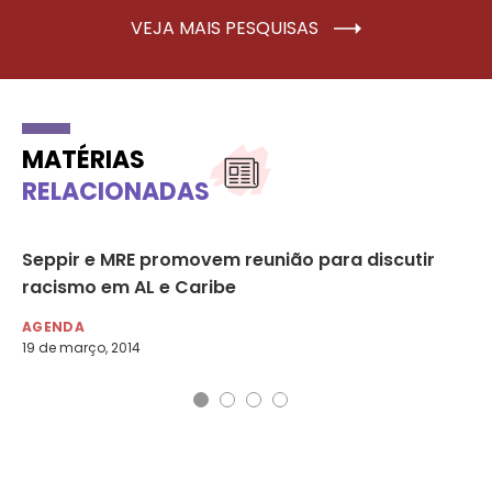
VEJA MAIS PESQUISAS
MATÉRIAS
RELACIONADAS
Seppir e MRE promovem reunião para discutir
Ma
racismo em AL e Caribe
ig
AGENDA
MU
19 de março, 2014
20 