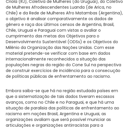
Criola (RJ), Coletiva de Mulheres (do Uruguai), do Coletivo
de Mulheres Afrodescendentes Luanda (de Arica, no
Chile) e da Rede de Mulheres Afro Matambas (Argentina),
o objetivo é analisar comparativamente os dados de
gênero e raça dos últimos censos de Argentina, Brasil,
Chile, Uruguai e Paraguai com vistas a avaliar o
cumprimento das metas dos Objetivos para o
Desenvolvimento Sustentável (ODSs) e os Objetivos do
Milênio da Organização das Nações Unidas. Com esse
material pretende-se verificar com base em dados
internacionalmente reconhecidos a situação das
populações negras da região do Cone Sul na perspectiva
de construir exercícios de incidência para a consecução
de políticas públicas de enfrentamento ao racismo.
Embora saiba-se que há na região estudada países em
que a sistematização de tais dados tiveram escassos
avanços, como no Chile e no Paraguai, e que há uma
situação de paralisia das políticas de enfrentamento ao
racismo em nações Brasil, Argentina e Uruguai, as
organizações avaliam que será possível municiar as
articulações e organizações antirracistas para a