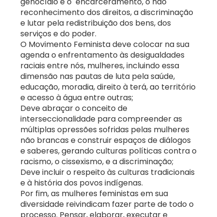
genocídio e o encarceramento, o não
reconhecimento dos direitos, a discriminação
e lutar pela redistribuição dos bens, dos
serviços e do poder.
O Movimento Feminista deve colocar na sua
agenda o enfrentamento às desigualdades
raciais entre nós, mulheres, incluindo essa
dimensão nas pautas de luta pela saúde,
educação, moradia, direito à terá, ao território
e acesso à água entre outras;
Deve abraçar o conceito de
interseccionalidade para compreender as
múltiplas opressões sofridas pelas mulheres
não brancas e construir espaços de diálogos
e saberes, gerando culturas políticas contra o
racismo, o cissexismo, e a discriminação;
Deve incluir o respeito às culturas tradicionais
e à história dos povos indígenas.
Por fim, as mulheres feministas em sua
diversidade reivindicam fazer parte de todo o
processo. Pensar, elaborar, executar e