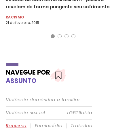
revelam de forma pungente seu sofrimento
Gr
RACISMO
RA
21 de fevereiro, 2015
30 
NAVEGUE POR
ASSUNTO
Violência doméstica e familiar
|
Violência sexual
LGBTIfobia
|
|
Racismo
Feminicídio
Trabalho