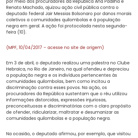
por meio dos procuradores da República Ana Padilha e
Renato Machado, ajuizou ação civil pública contra o
deputado federal Jair Messias Bolsonaro por danos morais
coletivos a comunidades quilombolas e à população
negra em geral. A ação foi protocolada nesta segunda-
feira (10).
(MPF, 10/04/2017 – acesse no site de origem)
Em 3 de abril, o deputado realizou uma palestra no Clube
Hebraica, no Rio de Janeiro, na qual ofendeu e depreciou
a população negra e os indivíduos pertencentes às
comunidades quilombolas, bem como incitou a
discriminação contra esses povos. Na ação, os
procuradores da República sustentam que o réu utilizou
informações distorcidas, expressões injuriosas,
preconceituosas e discriminatórias com o claro propósito
de ofender, ridicularizar, maltratar e desumanizar as
comunidades quilombolas e a população negra.
Na ocasião, o deputado afirmou, por exemplo, que visitou