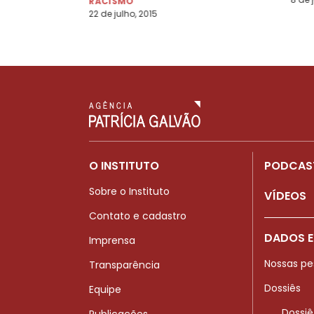
RACISMO
22 de julho, 2015
O INSTITUTO
PODCAS
Sobre o Instituto
VÍDEOS
Contato e cadastro
DADOS E
Imprensa
Nossas pe
Transparência
Dossiês
Equipe
Dossiê
Publicações