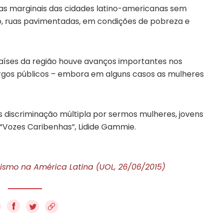
as marginais das cidades latino-americanas sem
to, ruas pavimentadas, em condições de pobreza e
aíses da região houve avanços importantes nos
rgos públicos – embora em alguns casos as mulheres
 discriminação múltipla por sermos mulheres, jovens
 “Vozes Caribenhas”, Lidide Gammie.
smo na América Latina (UOL, 26/06/2015)
f