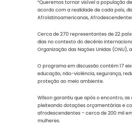
“Queremos tornar visível a população de 
acordo com a realidade de cada país, d
Afrolatinoamericanas, Afrodescendentes
Cerca de 270 representantes de 22 país
dias no contexto do decênio internacio
Organização das Nações Unidas (ONU), a
O programa em discussão contém 17 eixo
educação, não-violência, segurança, redu
proteção ao meio ambiente.
Wilson garantiu que após o encontro, as
pleiteando dotações orçamentárias e 
afrodescendentes – cerca de 200 mil em 
mulheres.