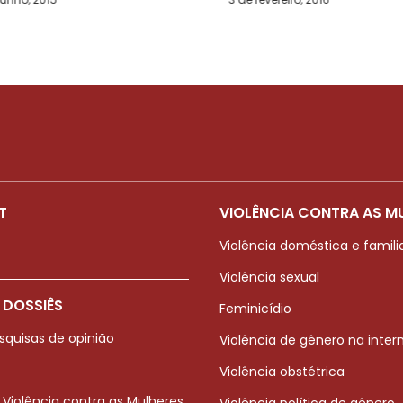
T
VIOLÊNCIA CONTRA AS M
Violência doméstica e famili
Violência sexual
 DOSSIÊS
Feminicídio
squisas de opinião
Violência de gênero na inter
Violência obstétrica
 Violência contra as Mulheres
Violência política de gênero