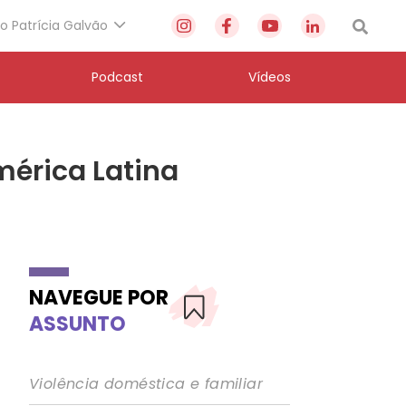
to Patrícia Galvão
Podcast
Vídeos
érica Latina
NAVEGUE POR
ASSUNTO
Violência doméstica e familiar