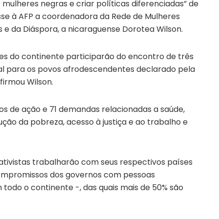
mulheres negras e criar políticas diferenciadas” de
isse à AFP a coordenadora da Rede de Mulheres
 e da Diáspora, a nicaraguense Dorotea Wilson.
es do continente participarão do encontro de três
nal para os povos afrodescendentes declarado pela
firmou Wilson.
s de ação e 71 demandas relacionadas a saúde,
ção da pobreza, acesso à justiça e ao trabalho e
 ativistas trabalharão com seus respectivos países
compromissos dos governos com pessoas
todo o continente -, das quais mais de 50% são