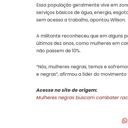
Essa população geralmente vive em zon
serviços básicos de água, energia, esgo
sem acesso a trabalho, apontou Wilson.
A militante reconheceu que em alguns p
últimos dez anos, como mulheres em ca
não passem de 10%.
“Nós, mulheres negras, temos e sofremos
e negras”, afirmou a líder do movimento
Acesse no site de origem:
Mulheres negras buscam combater raci