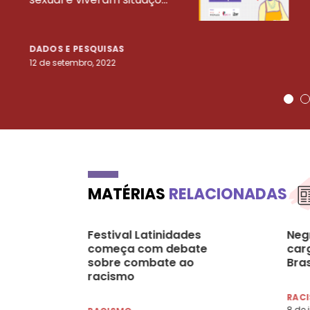
DADOS E PESQUISAS
12 de setembro, 2022
MATÉRIAS
RELACIONADAS
Festival Latinidades
Neg
começa com debate
car
sobre combate ao
Bras
racismo
RAC
8 de 