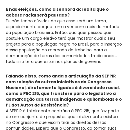
E nas eleições, como a senhora acredita que o
debate racial será pautado?
Eu não tenho dúvidas de que esse será um tema,
especialmente porque tem a ver com mais da metade
da população brasileira. Então, qualquer pessoa que
postule um cargo eletivo terá que mostrar qual o seu
projeto para a população negra no Brasil, para a inserção
dessa população no mercado de trabalho, para a
demarcação de terras das comunidades tradicionais…
tudo isso terá que estar nos planos de governo.
Falando nisso, como anda a articulação da SEPPIR
com relação às outras iniciativas do Congresso
Nacional, diretamente ligadas à diversidade racial,
como a PEC 215, que transfere para o legislativo a
demarcação das terras indígenas e quilombolas e o
PL dos Autos de Resistência?
A SEPPIR é totalmente contrária à PEC 215, que faz parte
de um conjunto de propostas que infelizmente existem
no Congresso e que visam tirar os direitos dessas
comunidades. Espero que o Congresso, ao tomar suas