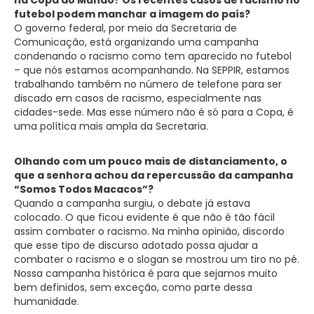
futebol podem manchar a imagem do país?
O governo federal, por meio da Secretaria de
Comunicação, está organizando uma campanha
condenando o racismo como tem aparecido no futebol
– que nós estamos acompanhando. Na SEPPIR, estamos
trabalhando também no número de telefone para ser
discado em casos de racismo, especialmente nas
cidades-sede. Mas esse número não é só para a Copa, é
uma política mais ampla da Secretaria.
Olhando com um pouco mais de distanciamento, o
que a senhora achou da repercussão da campanha
“Somos Todos Macacos”?
Quando a campanha surgiu, o debate já estava
colocado. O que ficou evidente é que não é tão fácil
assim combater o racismo. Na minha opinião, discordo
que esse tipo de discurso adotado possa ajudar a
combater o racismo e o slogan se mostrou um tiro no pé.
Nossa campanha histórica é para que sejamos muito
bem definidos, sem exceção, como parte dessa
humanidade.