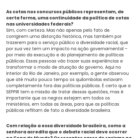
As cotas nos concursos públicos representam, de
certa forma, uma continuidade da política de cotas
nas universidades federais?
Sim, com certeza. Mas não apenas pelo fato de
corrigirem uma distorção histórica, mas também por
trazerem para o serviço público a diversidade racial, que
por sua vez tem um impacto na ação governamental –
por meio da execução e do planejamento de políticas
públicas. Essas pessoas vão trazer suas experiências e
transformar o modo de atuação do governo. Aqui no
interior do Rio de Janeiro, por exemplo, a gente observou
que até muito pouco tempo os quilombolas estavam
completamente fora das políticas públicas. É certo que a
SEPPIR tem a missão de tratar dessas questões, mas é
importante que os negros estejam em todos os
ministérios, em todas as áreas, para que as políticas
públicas reflitam de fato a diversidade brasileira.
Com relação a essa diversidade brasileira, como a
senhora acredita que o debate racial deve ocorrer
na Copa do Mundo? Os recentes casos de racismo no