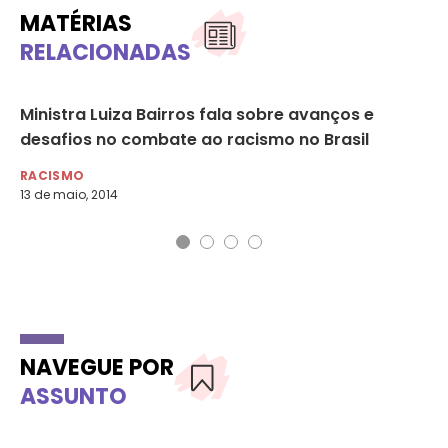
MATÉRIAS
RELACIONADAS
Ministra Luiza Bairros fala sobre avanços e
Ra
desafios no combate ao racismo no Brasil
es
RACISMO
RA
13 de maio, 2014
20 
NAVEGUE POR
ASSUNTO