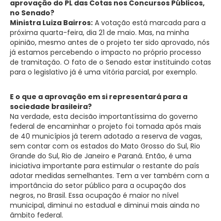
aprovação do PL das Cotas nos Concursos Públicos,
no Senado?
Ministra Luiza Bairros:
A votação está marcada para a
próxima quarta-feira, dia 21 de maio. Mas, na minha
opinião, mesmo antes de o projeto ter sido aprovado, nós
já estamos percebendo o impacto no próprio processo
de tramitação. O fato de o Senado estar instituindo cotas
para o legislativo já é uma vitória parcial, por exemplo.
E o que a aprovação em si representará para a
sociedade brasileira?
Na verdade, esta decisão importantíssima do governo
federal de encaminhar o projeto foi tomada após mais
de 40 municípios já terem adotado a reserva de vagas,
sem contar com os estados do Mato Grosso do Sul, Rio
Grande do Sul, Rio de Janeiro e Paraná. Então, é uma
iniciativa importante para estimular o restante do país
adotar medidas semelhantes. Tem a ver também com a
importância do setor público para a ocupação dos
negros, no Brasil. Essa ocupação é maior no nível
municipal, diminui no estadual e diminui mais ainda no
âmbito federal.