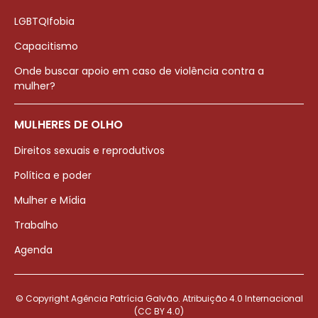
LGBTQIfobia
Capacitismo
Onde buscar apoio em caso de violência contra a
mulher?
MULHERES DE OLHO
Direitos sexuais e reprodutivos
Política e poder
Mulher e Mídia
Trabalho
Agenda
© Copyright Agência Patrícia Galvão. Atribuição 4.0 Internacional
(CC BY 4.0)