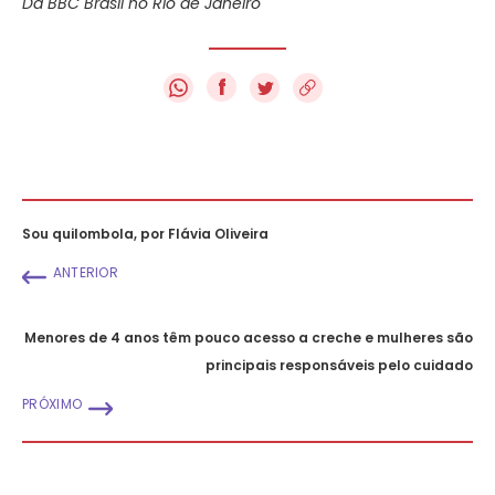
Da BBC Brasil no Rio de Janeiro
f
Sou quilombola, por Flávia Oliveira
ANTERIOR
Menores de 4 anos têm pouco acesso a creche e mulheres são
principais responsáveis pelo cuidado
PRÓXIMO