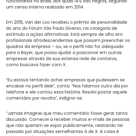
funcionários no Brasil, dos quais 14% são negros, segundo
um censo interno realizado em 2014.
Em 2015, Van der Loo recebeu o prêmio de personalidade
do ano do Fórum São Paulo Diverso, na categoria de
estímulo a ações afirmativas. Está sempre de olho em
profissionais afrodescendentes que possam preencher os
quadros da empresa – ou, se o perfil não for adequado
para a Bayer, que possa ajudar a posicionar em outras
empresas através da sua extensa rede de contatos,
como buscava fazer com X.
“Eu estava tentando achar empresas que pudessem se
encaixar no perfil dele”, conta. “Nos falamos outro dia por
telefone e ele contou essa história. Resolvi postar aquele
comentário por revolta”, indigna-se.
“Jamais imaginei que meu comentário fosse gerar tanta
discussão. Comecei a receber muitos e-mails de pessoas
que não queriam se expor publicamente, relatando ter
passado por situações semelhantes à de X. A coisa é