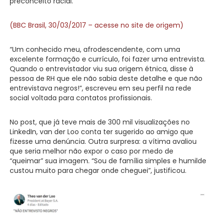
preconceito racial.
(BBC Brasil, 30/03/2017 – acesse no site de origem)
“Um conhecido meu, afrodescendente, com uma
excelente formação e currículo, foi fazer uma entrevista.
Quando o entrevistador viu sua origem étnica, disse à
pessoa de RH que ele não sabia deste detalhe e que não
entrevistava negros!”, escreveu em seu perfil na rede
social voltada para contatos profissionais.
No post, que já teve mais de 300 mil visualizações no
LinkedIn, van der Loo conta ter sugerido ao amigo que
fizesse uma denúncia. Outra surpresa: a vítima avaliou
que seria melhor não expor o caso por medo de
“queimar” sua imagem. “Sou de família simples e humilde
custou muito para chegar onde cheguei”, justificou.