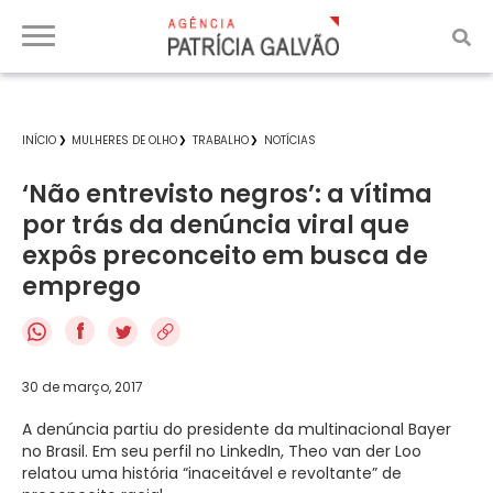
INÍCIO
MULHERES DE OLHO
TRABALHO
NOTÍCIAS
‘Não entrevisto negros’: a vítima
por trás da denúncia viral que
expôs preconceito em busca de
emprego
f
30 de março, 2017
A denúncia partiu do presidente da multinacional Bayer
no Brasil. Em seu perfil no LinkedIn, Theo van der Loo
relatou uma história “inaceitável e revoltante” de