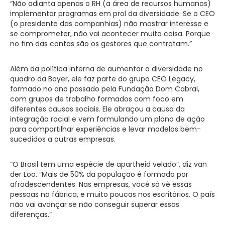
“Não adianta apenas o RH (a área de recursos humanos)
implementar programas em prol da diversidade. Se o CEO
(o presidente das companhias) não mostrar interesse e
se comprometer, não vai acontecer muita coisa. Porque
no fim das contas são os gestores que contratam.”
Além da política interna de aumentar a diversidade no
quadro da Bayer, ele faz parte do grupo CEO Legacy,
formado no ano passado pela Fundação Dom Cabral,
com grupos de trabalho formados com foco em
diferentes causas sociais. Ele abraçou a causa da
integração racial e vem formulando um plano de ação
para compartilhar experiências e levar modelos bem-
sucedidos a outras empresas.
“O Brasil tem uma espécie de apartheid velado”, diz van
der Loo. “Mais de 50% da população é formada por
afrodescendentes. Nas empresas, você só vê essas
pessoas na fábrica, e muito poucas nos escritórios. O país
não vai avançar se não conseguir superar essas
diferenças.”