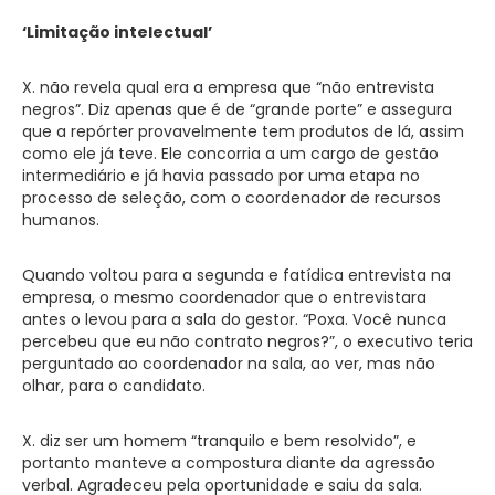
‘Limitação intelectual’
X. não revela qual era a empresa que “não entrevista
negros”. Diz apenas que é de “grande porte” e assegura
que a repórter provavelmente tem produtos de lá, assim
como ele já teve. Ele concorria a um cargo de gestão
intermediário e já havia passado por uma etapa no
processo de seleção, com o coordenador de recursos
humanos.
Quando voltou para a segunda e fatídica entrevista na
empresa, o mesmo coordenador que o entrevistara
antes o levou para a sala do gestor. “Poxa. Você nunca
percebeu que eu não contrato negros?”, o executivo teria
perguntado ao coordenador na sala, ao ver, mas não
olhar, para o candidato.
X. diz ser um homem “tranquilo e bem resolvido”, e
portanto manteve a compostura diante da agressão
verbal. Agradeceu pela oportunidade e saiu da sala.