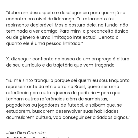
“Achei um desrespeito e deselegância para quem já se
encontra em nível de liderança. O tratamento foi
realmente deplorável. Mas a postura dele, no fundo, não
tem nada a ver comigo. Para mim, o preconceito étnico
ou de gênero é uma limitação intelectual. Denota o
quanto ele é uma pessoa limitada.”
X. diz seguir confiante na busca de um emprego à altura
de seu currículo e da trajetória que vem traçando.
“Eu me sinto tranquilo porque sei quem eu sou. Enquanto
representante da etnia afro no Brasil, quero ser uma
referência para outros jovens de periferia – para que
tenham outras referências além de sambistas,
pagodeiros ou jogadores de futebol, e saibam que, se
estudarem, buscarem desenvolver suas habilidades,
acumularem cultura, vão conseguir ser cidadãos dignos.”
Júlia Dias Carneiro