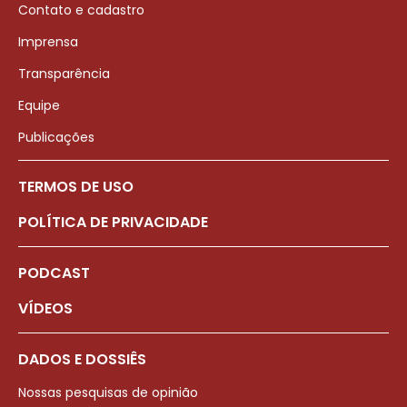
Contato e cadastro
Imprensa
Transparência
Equipe
Publicações
TERMOS DE USO
POLÍTICA DE PRIVACIDADE
PODCAST
VÍDEOS
DADOS E DOSSIÊS
Nossas pesquisas de opinião