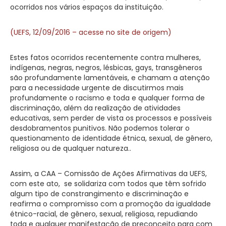
ocorridos nos vários espaços da instituição.
(UEFS, 12/09/2016 – acesse no site de origem)
Estes fatos ocorridos recentemente contra mulheres,
indígenas, negras, negros, lésbicas, gays, transgêneros
são profundamente lamentáveis, e chamam a atenção
para a necessidade urgente de discutirmos mais
profundamente o racismo e toda e qualquer forma de
discriminação, além da realização de atividades
educativas, sem perder de vista os processos e possíveis
desdobramentos punitivos. Não podemos tolerar o
questionamento de identidade étnica, sexual, de gênero,
religiosa ou de qualquer natureza..
Assim, a CAA – Comissão de Ações Afirmativas da UEFS,
com este ato, se solidariza com todos que têm sofrido
algum tipo de constrangimento e discriminação e
reafirma o compromisso com a promoção da igualdade
étnico-racial, de gênero, sexual, religiosa, repudiando
toda e qualquer manifestação de preconceito para com