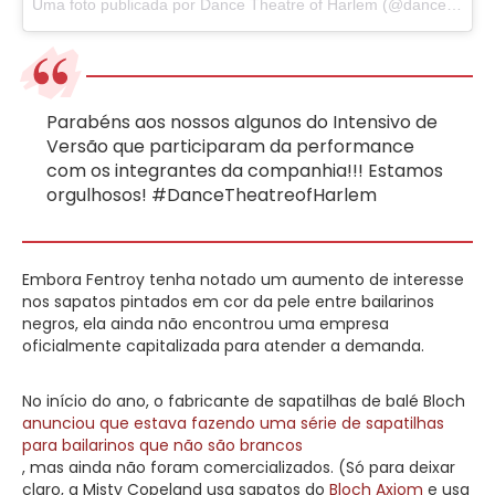
Uma foto publicada por Dance Theatre of Harlem (@dancetheatreofharlem) em
Parabéns aos nossos algunos do Intensivo de
Versão que participaram da performance
com os integrantes da companhia!!! Estamos
orgulhosos! #DanceTheatreofHarlem
Embora Fentroy tenha notado um aumento de interesse
nos sapatos pintados em cor da pele entre bailarinos
negros, ela ainda não encontrou uma empresa
oficialmente capitalizada para atender a demanda.
No início do ano, o fabricante de sapatilhas de balé Bloch
anunciou que estava fazendo uma série de sapatilhas
para bailarinos que não são brancos
, mas ainda não foram comercializados. (Só para deixar
claro, a Misty Copeland usa sapatos do
Bloch Axiom
e usa