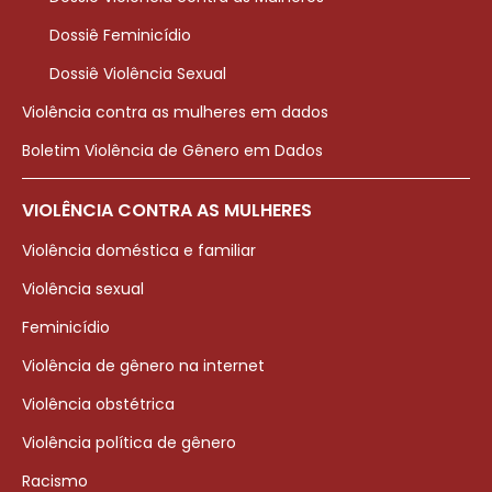
Dossiê Feminicídio
Dossiê Violência Sexual
Violência contra as mulheres em dados
Boletim Violência de Gênero em Dados
VIOLÊNCIA CONTRA AS MULHERES
Violência doméstica e familiar
Violência sexual
Feminicídio
Violência de gênero na internet
Violência obstétrica
Violência política de gênero
Racismo