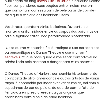
publicação no blog
Brown Girls Do Ballet
, a bailarina Selena
Robinson ponderou suas opções entre meias marrom
que combinam com seu tom de pele ou as de cor-de-
rosa que a maioria das bailarinas usam.
Vestir rosa, apontam várias bailarinas, faz parte de
manter a uniformidade entre os corpos das bailarinas de
balé e significa fazer uma performance sintonizada.
“Caso eu me mantenha fiel à tradição e use cor-de-rosa
ou personifique no Dance Theatre e use marrom”
escreveu
, “O que mais quero é me sentir confortável na
minha linda pele morena e dançar para mim mesma”.
O Dance Theatre of Harlem, companhia historicamente
composta de afro-americanos e outros artistas de várias
raças, é conhecido por incentivar várias meias, collants e
sapatinhas de cor da pele e, de acordo com a foto de
Fentroy, a empresa oferece calças originais que
combinam com a pele de cada bailarino.