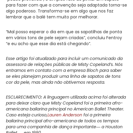
para fazer com que a convenção seja adaptada torna-se
algo poderoso. Transforma-se em algo que nos faz
lembrar que o balé tem muito por melhorar.
“Mal posso esperar o dia em que as sapatilhas de ponta
em vários tons de pele sejam criadas”, concluiu Fentroy
“e eu acho que esse dia está chegando”.
Esse artigo foi atualizado para incluir um comunicado da
assessora de relações públicas de Misty Copeland’s. Nós
entramos em contato com a empresa Bloch para saber
se eles planejam produzir uma linha de sapatos de tons
cor da pele, mas ainda não obtivemos resposta.
ESCLARECIMENTO: A linguagem utilizada acima foi alterada
para deixar claro que Misty Copeland foi a primeira afro-
americana bailarina principal no American Ballet Theater.
Caso esteja curioso,
Lauren Anderson
foi a primeira
bailarina principal afro-americana de todos os tempos
para uma companhia de dança importante― a Houston
Ballet ― em 1990.