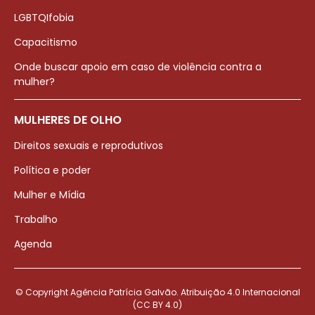
LGBTQIfobia
Capacitismo
Onde buscar apoio em caso de violência contra a
mulher?
MULHERES DE OLHO
Direitos sexuais e reprodutivos
Política e poder
Mulher e Mídia
Trabalho
Agenda
© Copyright Agência Patrícia Galvão. Atribuição 4.0 Internacional
(CC BY 4.0)