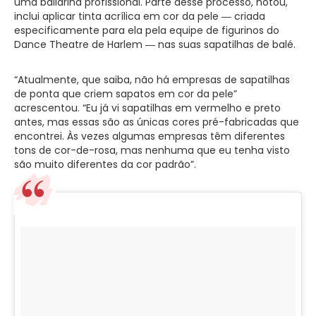
uma bailarina profissional. Parte desse processo, notou,
inclui aplicar tinta acrílica em cor da pele ― criada
especificamente para ela pela equipe de figurinos do
Dance Theatre de Harlem ― nas suas sapatilhas de balé.
“Atualmente, que saiba, não há empresas de sapatilhas
de ponta que criem sapatos em cor da pele”
acrescentou. “Eu já vi sapatilhas em vermelho e preto
antes, mas essas são as únicas cores pré-fabricadas que
encontrei. Às vezes algumas empresas têm diferentes
tons de cor-de-rosa, mas nenhuma que eu tenha visto
são muito diferentes da cor padrão”.