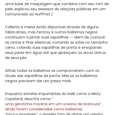
uma base de maquiagem que combina com seu tom de
pele, explicou seu assessor de relações públicas em um
comunicado ao HuffPost.)
Collants e meias estão disponível através de alguns
fabricantes, mas Fentroy e outros bailarinos negros
continuam a pintar suas sapatilhas ― além de costurar
as cintas e fitas elásticas, cortando as solas no tamanho
certo, colando suas sapatilhas de ponta e ensopando
seus pares em água até que apareçam os arcos únicos
de seus pés.
Afinal, todas os bailarinos se comprometem com os
rituais das sapatilhas de ponta. Mas só os bailarinos
negros precisam dar um passo mais.
Enquanto estrelas importantes do balé como o Misty
Copeland, descrita como “
uma garotinha morena em um oceano de brancura”
ainda forem consideradas como bailarinas
“pouco prováveis”, o simples fato de pintar um sapato