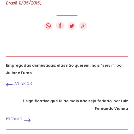
Brasil, 11/05/2015)
f
Empregadas domésticas: elas não querem mais “servir”, por
Juliane Furno
ANTERIOR
É significativo que 13 de maio não seja feriado, por Luiz
Fernando Vianna
PRÓXIMO