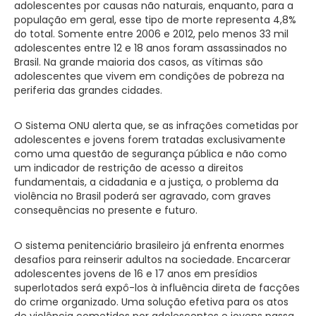
adolescentes por causas não naturais, enquanto, para a
população em geral, esse tipo de morte representa 4,8%
do total. Somente entre 2006 e 2012, pelo menos 33 mil
adolescentes entre 12 e 18 anos foram assassinados no
Brasil. Na grande maioria dos casos, as vítimas são
adolescentes que vivem em condições de pobreza na
periferia das grandes cidades.
O Sistema ONU alerta que, se as infrações cometidas por
adolescentes e jovens forem tratadas exclusivamente
como uma questão de segurança pública e não como
um indicador de restrição de acesso a direitos
fundamentais, a cidadania e a justiça, o problema da
violência no Brasil poderá ser agravado, com graves
consequências no presente e futuro.
O sistema penitenciário brasileiro já enfrenta enormes
desafios para reinserir adultos na sociedade. Encarcerar
adolescentes jovens de 16 e 17 anos em presídios
superlotados será expô-los à influência direta de facções
do crime organizado. Uma solução efetiva para os atos
de violência cometidos por adolescentes e jovens passa