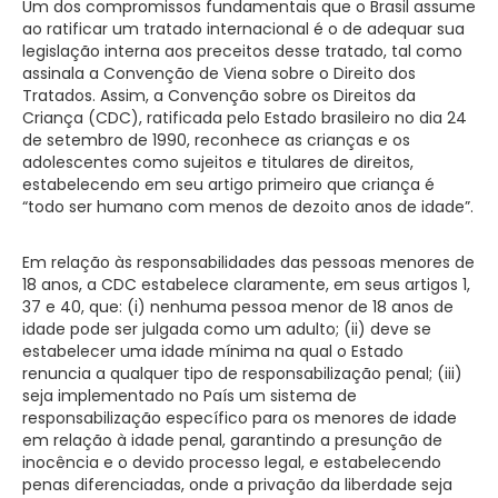
Um dos compromissos fundamentais que o Brasil assume
ao ratificar um tratado internacional é o de adequar sua
legislação interna aos preceitos desse tratado, tal como
assinala a Convenção de Viena sobre o Direito dos
Tratados. Assim, a Convenção sobre os Direitos da
Criança (CDC), ratificada pelo Estado brasileiro no dia 24
de setembro de 1990, reconhece as crianças e os
adolescentes como sujeitos e titulares de direitos,
estabelecendo em seu artigo primeiro que criança é
“todo ser humano com menos de dezoito anos de idade”.
Em relação às responsabilidades das pessoas menores de
18 anos, a CDC estabelece claramente, em seus artigos 1,
37 e 40, que: (i) nenhuma pessoa menor de 18 anos de
idade pode ser julgada como um adulto; (ii) deve se
estabelecer uma idade mínima na qual o Estado
renuncia a qualquer tipo de responsabilização penal; (iii)
seja implementado no País um sistema de
responsabilização específico para os menores de idade
em relação à idade penal, garantindo a presunção de
inocência e o devido processo legal, e estabelecendo
penas diferenciadas, onde a privação da liberdade seja