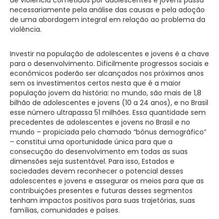
necessariamente pela análise das causas e pela adoção
de uma abordagem integral em relação ao problema da
violência.
Investir na população de adolescentes e jovens é a chave
para o desenvolvimento. Dificilmente progressos sociais e
econômicos poderão ser alcançados nos próximos anos
sem os investimentos certos nesta que é a maior
população jovem da história: no mundo, são mais de 1,8
bilhão de adolescentes e jovens (10 a 24 anos), e no Brasil
esse número ultrapassa 51 milhões. Essa quantidade sem
precedentes de adolescentes e jovens no Brasil e no
mundo – propiciada pelo chamado “bônus demográfico”
– constitui uma oportunidade única para que a
consecução do desenvolvimento em todas as suas
dimensões seja sustentável. Para isso, Estados e
sociedades devem reconhecer o potencial desses
adolescentes e jovens e assegurar os meios para que as
contribuições presentes e futuras desses segmentos
tenham impactos positivos para suas trajetórias, suas
famílias, comunidades e países.