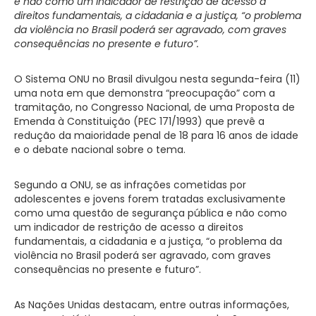
e não como um indicador de restrição de acesso a
direitos fundamentais, a cidadania e a justiça, “o problema
da violência no Brasil poderá ser agravado, com graves
consequências no presente e futuro”.
O Sistema ONU no Brasil divulgou nesta segunda-feira (11)
uma nota em que demonstra “preocupação” com a
tramitação, no Congresso Nacional, de uma Proposta de
Emenda à Constituição (PEC 171/1993) que prevê a
redução da maioridade penal de 18 para 16 anos de idade
e o debate nacional sobre o tema.
Segundo a ONU, se as infrações cometidas por
adolescentes e jovens forem tratadas exclusivamente
como uma questão de segurança pública e não como
um indicador de restrição de acesso a direitos
fundamentais, a cidadania e a justiça, “o problema da
violência no Brasil poderá ser agravado, com graves
consequências no presente e futuro”.
As Nações Unidas destacam, entre outras informações,