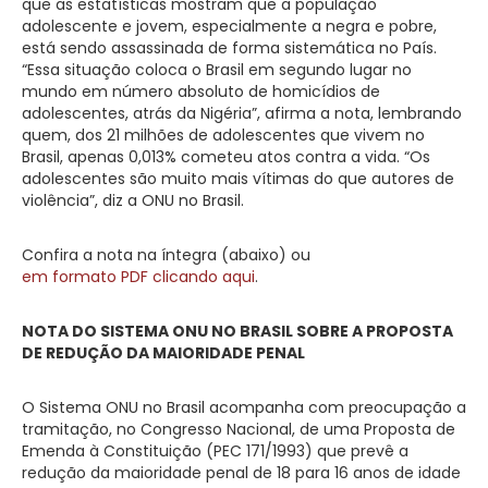
que as estatísticas mostram que a população
adolescente e jovem, especialmente a negra e pobre,
está sendo assassinada de forma sistemática no País.
“Essa situação coloca o Brasil em segundo lugar no
mundo em número absoluto de homicídios de
adolescentes, atrás da Nigéria”, afirma a nota, lembrando
quem, dos 21 milhões de adolescentes que vivem no
Brasil, apenas 0,013% cometeu atos contra a vida. “Os
adolescentes são muito mais vítimas do que autores de
violência”, diz a ONU no Brasil.
Confira a nota na íntegra (abaixo) ou
em formato PDF clicando aqui
.
NOTA DO SISTEMA ONU NO BRASIL SOBRE A PROPOSTA
DE REDUÇÃO DA MAIORIDADE PENAL
O Sistema ONU no Brasil acompanha com preocupação a
tramitação, no Congresso Nacional, de uma Proposta de
Emenda à Constituição (PEC 171/1993) que prevê a
redução da maioridade penal de 18 para 16 anos de idade