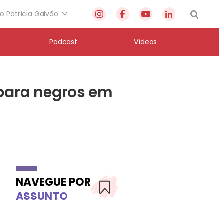
to Patrícia Galvão
Podcast
Vídeos
para negros em
NAVEGUE POR
ASSUNTO