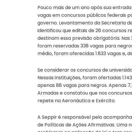
Pouco mais de um ano após sua entrada e
vagas em concursos públicos federais p
governo. Levantamento da Secretaria de 
identificou que editais de 26 concursos 
destinam essa previsão obrigatória. Nas 
foram reservadas 338 vagas para negros
médio, foram oferecidas 1.833 vagas e, d
Se considerar os concursos de universida
Nessas instituições, foram ofertadas 1.14
apenas 88 vagas para negros. Apenas 7,
Armadas e constatou que nos concursos 
repete na Aeronáutica e Exército.
A Seppir é responsável pelo acompanhame
de Políticas de Ações Afirmativas. Uma 