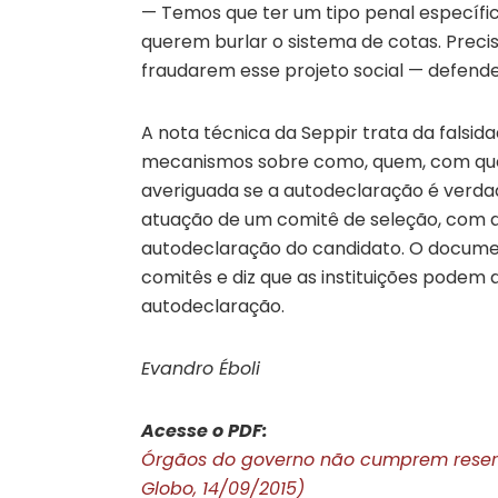
— Temos que ter um tipo penal específic
querem burlar o sistema de cotas. Precis
fraudarem esse projeto social — defende
A nota técnica da Seppir trata da falsid
mecanismos sobre como, quem, com que
averiguada se a autodeclaração é verdad
atuação de um comitê de seleção, com atr
autodeclaração do candidato. O documen
comitês e diz que as instituições podem 
autodeclaração.
Evandro Éboli
Acesse o PDF:
Órgãos do governo não cumprem reserv
Globo, 14/09/2015)