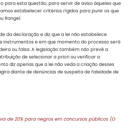
o para esta questão, para servir de aviso àqueles que
amos estabelecer critérios rígidos para punir os que
u Rangel.
ade da declaração e diz que a lei não estabelece
 instrumentos e em que momento do processo será
eira ou falsa. A legislação também não prevê a
ibuição de selecionar a priori ou verificar a
to diz apenas que a lei não veda a criação desses
agira diante de denúncias de suspeita de falsidade de
a de 20% para negros em concursos públicos (O