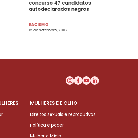
concurso 47 candidatos
autodeclarados negros
RACISMO
12 de setembro, 2016
ULHERES
MULHERES DE OLHO
ar
Direitos sexuais e reprodutivos
Política e poder
Mulher e Mídia