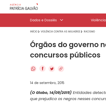
Dados e Dossiês
Violênci
INÍCIO
VIOLÊNCIA CONTRA AS MULHERES
RACISMO
Órgãos do governo 
concursos públicos
f
14 de setembro, 2015
(O Globo, 14/09/2015)
Entidades detect
que prejudica os negros nesses concur