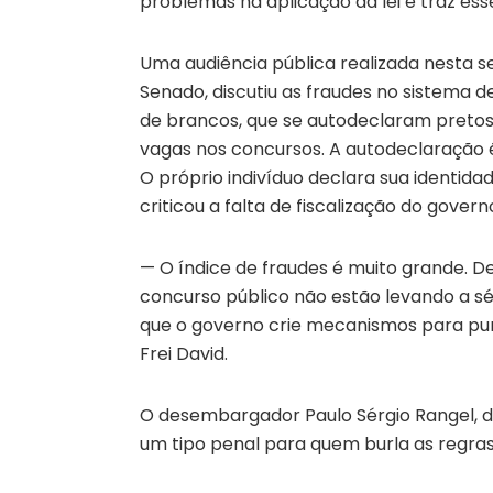
problemas na aplicação da lei e traz es
Uma audiência pública realizada nesta 
Senado, discutiu as fraudes no sistema 
de brancos, que se autodeclaram pretos
vagas nos concursos. A autodeclaração é 
O próprio indivíduo declara sua identidade
criticou a falta de fiscalização do govern
— O índice de fraudes é muito grande. D
concurso público não estão levando a sé
que o governo crie mecanismos para pun
Frei David.
O desembargador Paulo Sérgio Rangel, do
um tipo penal para quem burla as regras