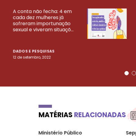
A conta não fecha: 4 em
cada dez mulheres já
VEJA MAIS PESQ
sofreram importunação
sexual e viveram situaçõ...
DADOS E PESQUISAS
12 de setembro, 2022
MATÉRIAS
RELACIONADAS
Ministério Público
Sepp