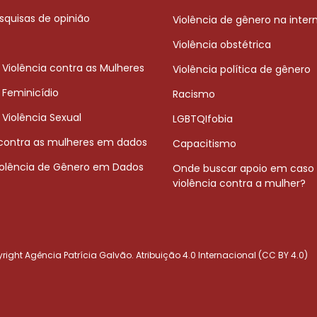
squisas de opinião
Violência de gênero na inter
Violência obstétrica
 Violência contra as Mulheres
Violência política de gênero
 Feminicídio
Racismo
 Violência Sexual
LGBTQIfobia
 contra as mulheres em dados
Capacitismo
iolência de Gênero em Dados
Onde buscar apoio em caso
violência contra a mulher?
ight Agência Patrícia Galvão. Atribuição 4.0 Internacional (CC BY 4.0)