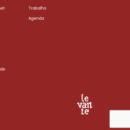
net
Trabalho
Agenda
 de