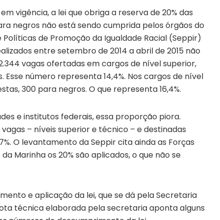
m vigência, a lei que obriga a reserva de 20% das
ara negros não está sendo cumprida pelos órgãos do
Políticas de Promoção da Igualdade Racial (Seppir)
realizados entre setembro de 2014 a abril de 2015 não
2.344 vagas ofertadas em cargos de nível superior,
. Esse número representa 14,4%. Nos cargos de nível
estas, 300 para negros. O que representa 16,4%.
des e institutos federais, essa proporção piora.
3 vagas – níveis superior e técnico – e destinadas
7%. O levantamento da Seppir cita ainda as Forças
da Marinha os 20% são aplicados, o que não se
nto e aplicação da lei, que se dá pela Secretaria
nota técnica elaborada pela secretaria aponta alguns