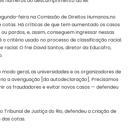
ses números do descumprimento da lei.
segunda-feira na Comissão de Direitos Humanos,no
de cotas. Há críticas de que tem aumentado os casos
 ou pardos, e, assim, conseguem ingressar nessas
o critério usado no processo de classificação racial.
 racial. O frei David Santos, diretor da Educafro,
o.
e modo geral, as universidades e os organizadores de
rio a averiguação [da autodeclaração]. Precisamos
ir os fraudadores e evitar novos casos — defendeu
 Tribunal de Justiça do Rio, defendeu a criação de
 das cotas.