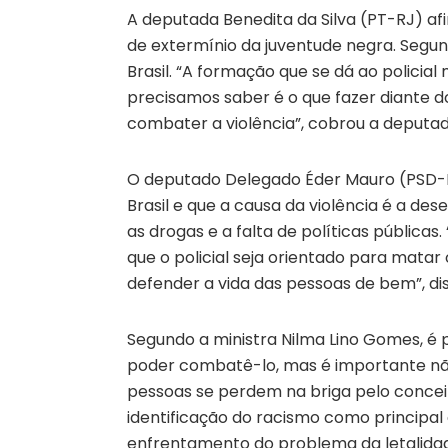
A deputada Benedita da Silva (PT-RJ) af
de extermínio da juventude negra. Segun
Brasil. “A formação que se dá ao policial 
precisamos saber é o que fazer diante 
combater a violência”, cobrou a deputad
O deputado Delegado Éder Mauro (PSD-PA
Brasil e que a causa da violência é a de
as drogas e a falta de políticas públicas
que o policial seja orientado para matar 
defender a vida das pessoas de bem”, dis
Segundo a ministra Nilma Lino Gomes, é 
poder combatê-lo, mas é importante não
pessoas se perdem na briga pelo conceit
identificação do racismo como principa
enfrentamento do problema da letalidad