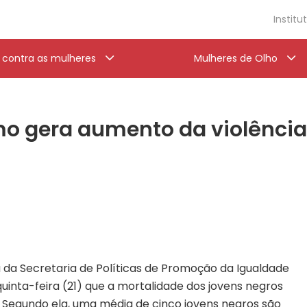
Institu
a contra as mulheres
Mulheres de Olho
mo gera aumento da violência
 da Secretaria de Políticas de Promoção da Igualdade
quinta-feira (21) que a mortalidade dos jovens negros
. Segundo ela, uma média de cinco jovens negros são