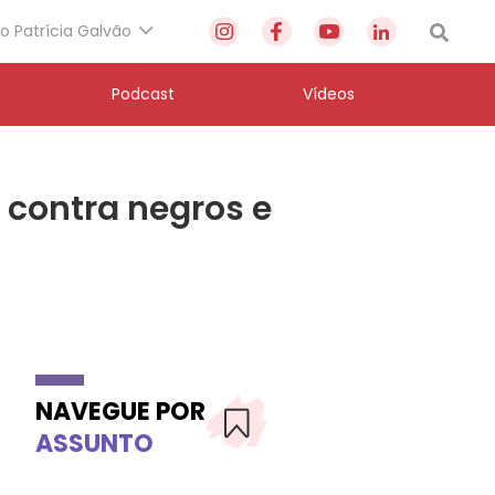
to Patrícia Galvão
Podcast
Vídeos
 contra negros e
NAVEGUE POR
ASSUNTO