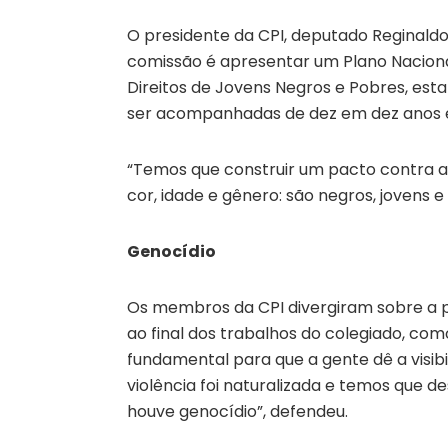
O presidente da CPI, deputado Reginald
comissão é apresentar um Plano Naciona
Direitos de Jovens Negros e Pobres, e
ser acompanhadas de dez em dez anos e f
“Temos que construir um pacto contra a 
cor, idade e gênero: são negros, jovens e
Genocídio
Os membros da CPI divergiram sobre a pr
ao final dos trabalhos do colegiado, como
fundamental para que a gente dê a visib
violência foi naturalizada e temos que des
houve genocídio”, defendeu.