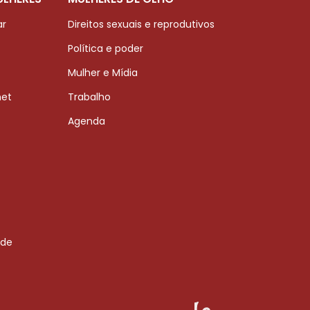
ar
Direitos sexuais e reprodutivos
Política e poder
Mulher e Mídia
net
Trabalho
Agenda
 de