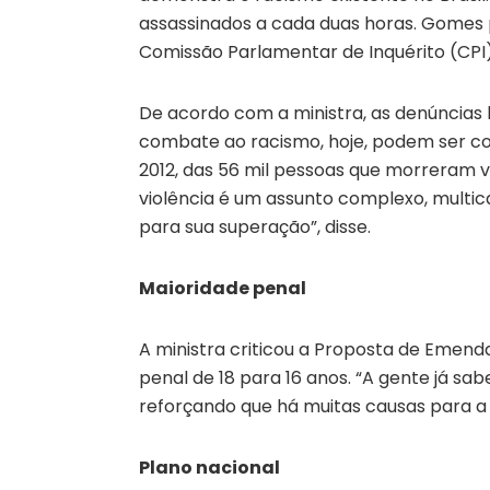
assassinados a cada duas horas. Gomes 
Comissão Parlamentar de Inquérito (CPI)
De acordo com a ministra, as denúncias 
combate ao racismo, hoje, podem ser c
2012, das 56 mil pessoas que morreram ví
violência é um assunto complexo, multic
para sua superação”, disse.
Maioridade penal
A ministra criticou a Proposta de Emenda
penal de 18 para 16 anos. “A gente já sab
reforçando que há muitas causas para a 
Plano nacional