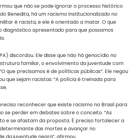
irmou que não se pode ignorar o processo histórico
do Benedita, há um racismo institucionalizado no
militar é racista, e ele é orientado a matar. O que
do diagnóstico apresentado para que possamos
a.
) discordou. Ele disse que não há genocídio no
sestrutura familiar, o envolvimento da juventude com
. “O que precisamos é de políticas públicas”. Ele negou
ou que sejam racistas: “A polícia é treinada para
se.
preciso reconhecer que existe racismo no Brasil para
 se perder em debates sobre o conceito. “As
o e se afastam da proposta. É preciso fortalecer a
l determinante das mortes e avançar no
e da juventude negra”, afirmou.