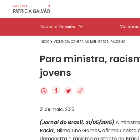
Dados e Dossiês
Violênci
INÍCIO
VIOLÊNCIA CONTRA AS MULHERES
RACISMO
Para ministra, racis
jovens
f
21 de maio, 2015
(Jornal do Brasil, 21/05/2015)
A ministra
Racial, Nilma Lino Gomes, afirmou nesta 
demonstra o racismo existente no Brasil