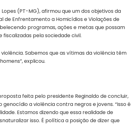
o Lopes (PT-MG), afirmou que um dos objetivos da
l de Enfrentamento a Homicídios e Violações de
stabelecendo programas, ações e metas que possam
iscalizadas pela sociedade civil.
violência. Sabemos que as vítimas da violência têm
 homens”, explicou.
oposta feita pelo presidente Reginaldo de concluir,
 genocídio a violência contra negros e jovens. “Isso é
ilidade. Estamos dizendo que essa realidade de
naturalizar isso. É política a posição de dizer que