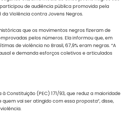
participou de audiência pública promovida pela
 da Violência contra Jovens Negros.
históricas que os movimentos negros fizeram de
omprovadas pelos números. Ela informou que, em
timas de violência no Brasil, 67,9% eram negras. “A
ausal e demanda esforços coletivos e articulados
 à Constituição (PEC) 171/93, que reduz a maioridade
e quem vai ser atingido com essa proposta”, disse,
violência.