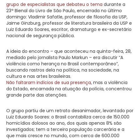
grupo de especialistas que debateu o tema
durante a
23ª Bienal do Livro de São Paulo, encerrada no último
domingo: Vladimir Safatle, professor de filosofia da USP,
Jaime Ginzburg, professor de literatura brasileira da USP e
Luiz Eduardo Soares, escritor, dramaturgo e ex-secretário
nacional de segurança pública.
A ideia do encontro – que aconteceu na quinta-feira, 28,
mediado pelo jornalista Paulo Markun – era discutir “A
violência como herança no Brasil contemporâneo”,
buscando rastros dela na política, na sociedade, na
cultura e nas artes brasileiras.
Não faltaram indícios de sua presença
, mas a violência
do Estado, encarnada na atuação da polícia, concentrou
grande parte das atenções.
O grupo partiu de um retrato desanimador, levantado por
Luiz Eduardo Soares: o Brasil contabiliza cerca de 150.000
homicídios dolosos ao ano, dos quais apenas 8% são
investigados; tem a terceira população carcerária e a
que mais cresce no mundo, com cerca de 600.000