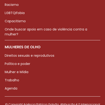
Racismo
LGBTQIfobia
Capacitismo
Onde buscar apoio em caso de violência contra a
mulher?
MULHERES DE OLHO
Direitos sexuais e reprodutivos
Política e poder
Mulher e Mídia
Trabalho
Agenda
© Copyright Agência Patrícia Galvão. Atribuição 4.0 Internacional