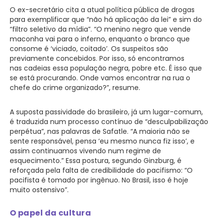
O ex-secretário cita a atual política pública de drogas
para exemplificar que “não há aplicação da lei” e sim do
“filtro seletivo da mídia”. “O menino negro que vende
maconha vai para o inferno, enquanto o branco que
consome é ‘viciado, coitado’. Os suspeitos são
previamente concebidos. Por isso, só encontramos
nas cadeias essa população negra, pobre etc. É isso que
se está procurando. Onde vamos encontrar na rua o
chefe do crime organizado?”, resume.
A suposta passividade do brasileiro, já um lugar-comum,
é traduzida num processo contínuo de “desculpabilização
perpétua”, nas palavras de Safatle. “A maioria não se
sente responsável, pensa ‘eu mesmo nunca fiz isso’, e
assim continuamos vivendo num regime de
esquecimento.” Essa postura, segundo Ginzburg, é
reforçada pela falta de credibilidade do pacifismo: “O
pacifista é tomado por ingênuo. No Brasil, isso é hoje
muito ostensivo”.
O papel da cultura