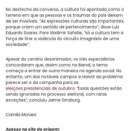
No desfecho da conversa, a cultura foi apontada como o
terreno em que as pessoas e os traumas do país deixam
de ser invisíveis. “As expressões culturais são importantes,
porque criam um sentido de pertencimento”, disse Luiz
Eduardo Soares. Para Vladimir Safatle, “só a cultura tem a
força de tirar a violência do circuito imaginário de uma
sociedade”.
Apesar do cenário desanimador, os três especialistas
concordaram que, assim como na Bienal, o tema
começa a entrar de outra maneira na agenda social. No
entanto, um dos notáveis campos a resistir ao problema
parece ser o da campanha para as
eleições presidenciais de outubro
. “Essas questões estão
sendo ignoradas no processo eleitoral, com raras
exceções”, concluiu Jaime Ginzburg.
Camila Moraes
Acesse no site de origem: