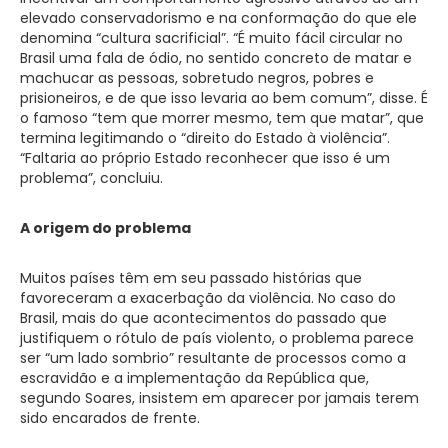
elevado conservadorismo e na conformação do que ele
denomina “cultura sacrificial”. “É muito fácil circular no
Brasil uma fala de ódio, no sentido concreto de matar e
machucar as pessoas, sobretudo negros, pobres e
prisioneiros, e de que isso levaria ao bem comum”, disse. É
o famoso “tem que morrer mesmo, tem que matar”, que
termina legitimando o “direito do Estado à violência”.
“Faltaria ao próprio Estado reconhecer que isso é um
problema”, concluiu.
A origem do problema
Muitos países têm em seu passado histórias que
favoreceram a exacerbação da violência. No caso do
Brasil, mais do que acontecimentos do passado que
justifiquem o rótulo de país violento, o problema parece
ser “um lado sombrio” resultante de processos como a
escravidão e a implementação da República que,
segundo Soares, insistem em aparecer por jamais terem
sido encarados de frente.