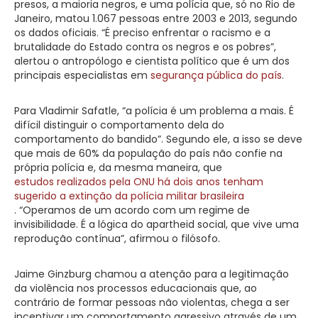
presos, a maioria negros, e uma polícia que, só no Rio de
Janeiro, matou 1.067 pessoas entre 2003 e 2013, segundo
os dados oficiais. “É preciso enfrentar o racismo e a
brutalidade do Estado contra os negros e os pobres”,
alertou o antropólogo e cientista político que é um dos
principais especialistas em
segurança pública do país
.
Para Vladimir Safatle, “a polícia é um problema a mais. É
difícil distinguir o comportamento dela do
comportamento do bandido”. Segundo ele, a isso se deve
que mais de 60% da população do país não confie na
própria polícia e, da mesma maneira, que
estudos realizados pela ONU há dois anos tenham
sugerido a extinção da polícia militar brasileira
. “Operamos de um acordo com um regime de
invisibilidade. É a lógica do apartheid social, que vive uma
reprodução contínua”, afirmou o filósofo.
Jaime Ginzburg chamou a atenção para a legitimação
da violência nos processos educacionais que, ao
contrário de formar pessoas não violentas, chega a ser
incentivar um comportamento agressivo através de um