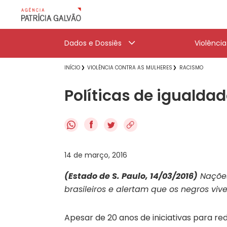
Dados e Dossiês
Violênci
INÍCIO
VIOLÊNCIA CONTRA AS MULHERES
RACISMO
Políticas de igualda
f
14 de março, 2016
(Estado de S. Paulo, 14/03/2016)
Nações
brasileiros e alertam que os negros v
Apesar de 20 anos de iniciativas para re