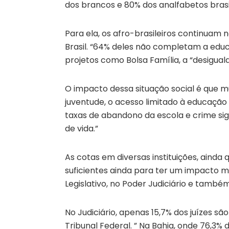
dos brancos e 80% dos analfabetos brasi
Para ela, os afro-brasileiros continuam
Brasil. “64% deles não completam a edu
projetos como Bolsa Família, a “desigual
O impacto dessa situação social é que m
juventude, o acesso limitado à educação 
taxas de abandono da escola e crime si
de vida.”
As cotas em diversas instituições, ainda
suficientes ainda para ter um impacto ma
Legislativo, no Poder Judiciário e també
No Judiciário, apenas 15,7% dos juízes 
Tribunal Federal. ” Na Bahia, onde 76,3% 