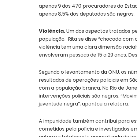
apenas 9 dos 470 procuradores do Estado 
apenas 8,5% dos deputados são negros.
Violência.
Um dos aspectos tratados pe
população. Rita se disse “chocada com os
violência tem uma clara dimensão racial”,
envolveram pessoas de 15 a 29 anos. De
Segundo o levantamento da ONU, os núm
resultados de operações policiais em São
com a população branca. No Rio de Janei
intervenções policiais são negros. “Mov
juventude negra”, apontou a relatora.
A impunidade também contribui para esse
cometidos pela polícia e investigados e
natureza totalmente generalizada da i