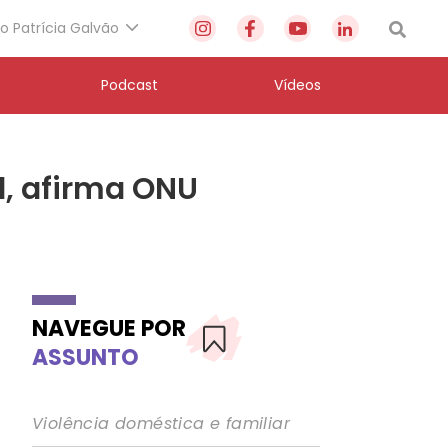
to Patrícia Galvão
Podcast
Vídeos
l, afirma ONU
NAVEGUE POR
ASSUNTO
Violência doméstica e familiar