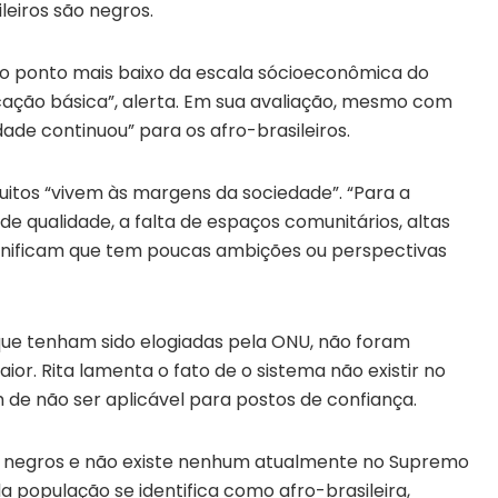
leiros são negros.
 no ponto mais baixo da escala sócioeconômica do
cação básica”, alerta. Em sua avaliação, mesmo com
dade continuou” para os afro-brasileiros.
uitos “vivem às margens da sociedade”. “Para a
de qualidade, a falta de espaços comunitários, altas
gnificam que tem poucas ambições ou perspectivas
 que tenham sido elogiadas pela ONU, não foram
ior. Rita lamenta o fato de o sistema não existir no
m de não ser aplicável para postos de confiança.
são negros e não existe nenhum atualmente no Supremo
da população se identifica como afro-brasileira,