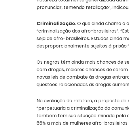
pronunciar, temendo retaliação”, indicou
Criminalização.
O que ainda chama a a
“criminalização dos afro-brasileiros”. “
seja de afro-brasileiros. Estudos ainda 
desproporcionalmente sujeitos à prisão.
Os negros têm ainda mais chances de se
com drogas, maiores chances de serem d
novas leis de combate às drogas entrar
questões relacionadas às drogas aument
Na avaliação da relatora, a proposta de 
“perpetuaria a criminalização da comunid
também tem sua situação minada pela co
66% a mais de mulheres afro-brasileira