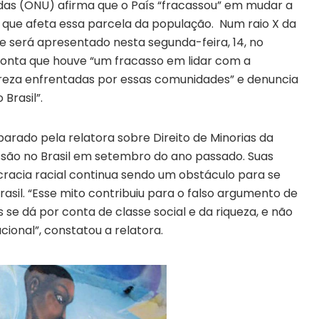
idas (ONU) afirma que o País “fracassou” em mudar a
 que afeta essa parcela da população. Num raio X da
ue será apresentado nesta segunda-feira, 14, no
onta que houve “um fracasso em lidar com a
breza enfrentadas por essas comunidades” e denuncia
Brasil”.
arado pela relatora sobre Direito de Minorias da
issão no Brasil em setembro do ano passado. Suas
racia racial continua sendo um obstáculo para se
sil. “Esse mito contribuiu para o falso argumento de
 se dá por conta de classe social e da riqueza, e não
ucional”, constatou a relatora.