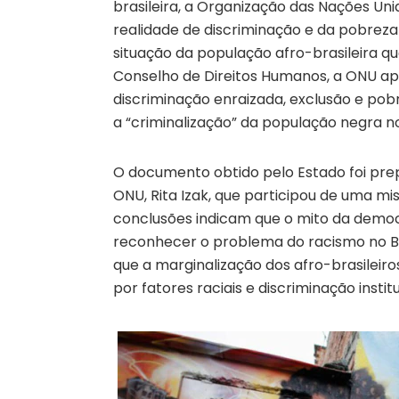
brasileira, a Organização das Nações Un
realidade de discriminação e da pobreza
situação da população afro-brasileira q
Conselho de Direitos Humanos, a ONU ap
discriminação enraizada, exclusão e po
a “criminalização” da população negra no 
O documento obtido pelo Estado foi prep
ONU, Rita Izak, que participou de uma m
conclusões indicam que o mito da democ
reconhecer o problema do racismo no Bra
que a marginalização dos afro-brasileiros
por fatores raciais e discriminação instit