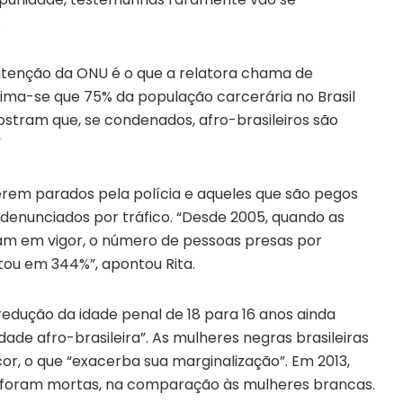
.
tenção da ONU é o que a relatora chama de
Estima-se que 75% da população carcerária no Brasil
mostram que, se condenados, afro-brasileiros são
”
rem parados pela polícia e aqueles que são pegos
enunciados por tráfico. “Desde 2005, quando as
am em vigor, o número de pessoas presas por
ou em 344%”, apontou Rita.
redução da idade penal de 18 para 16 anos ainda
ade afro-brasileira”. As mulheres negras brasileiras
r, o que “exacerba sua marginalização”. Em 2013,
s foram mortas, na comparação às mulheres brancas.