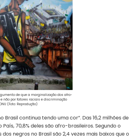
argumento de que a marginalização dos afro-
, e não por fatores raciais e discriminação
a ONU (Foto: Reprodução)
 Brasil continua tendo uma cor”. Das 16,2 milhões de
aís, 70,8% deles são afro-brasileiros. Segundo o
dos negros no Brasil são 2,4 vezes mais baixos que o