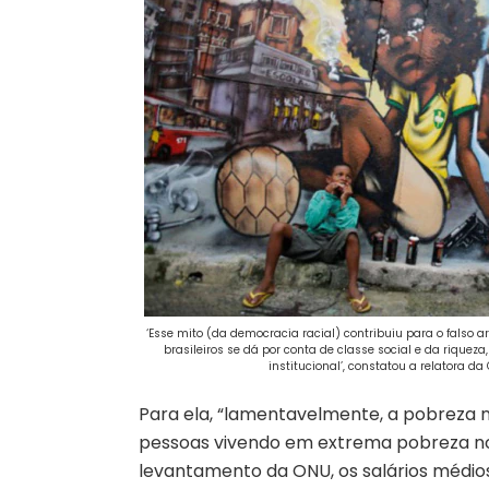
‘Esse mito (da democracia racial) contribuiu para o falso 
brasileiros se dá por conta de classe social e da riqueza
institucional’, constatou a relatora d
Para ela, “lamentavelmente, a pobreza no
pessoas vivendo em extrema pobreza no P
levantamento da ONU, os salários médios 