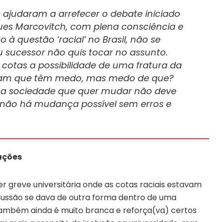
s ajudaram a arrefecer o debate iniciado
ques Marcovitch, com plena consciência e
 à questão ‘racial’ no Brasil, não se
 sucessor não quis tocar no assunto.
 cotas a possibilidade de uma fratura da
ssam que têm medo, mas medo de que?
Uma sociedade que quer mudar não deve
s não há mudança possível sem erros e
ações
r greve universitária onde as cotas raciais estavam
scussão se dava de outra forma dentro de uma
 também ainda é muito branca e reforça(va) certos