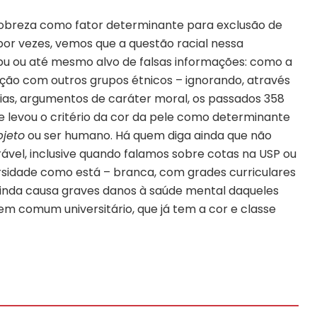
obreza como fator determinante para exclusão de
por vezes, vemos que a questão racial nessa
u ou até mesmo alvo de falsas informações: como a
ção com outros grupos étnicos – ignorando, através
ácias, argumentos de caráter moral, os passados 358
 levou o critério da cor da pele como determinante
bjeto
ou ser humano. Há quem diga ainda que não
rável, inclusive quando falamos sobre cotas na USP ou
ersidade como está – branca, com grades curriculares
ainda causa graves danos à saúde mental daqueles
 comum universitário, que já tem a cor e classe