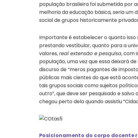
população brasileira foi submetida por 
melhoria da educação básica, seria um d
social de grupos historicamente privado
Importante é estabelecer o quanto isso
prestando vestibular, quanto para a univ
valores,
real extensão e pesquisa
, com 
população, uma vez que essa deixará de 
discurso de “meros pagantes de impostos
públicas mais cientes do que está aco
tais grupos sociais como sujeitos polít
outro”, que deve ser pesquisado e salvo 
chegou perto dela quando assistiu “Cida
Posicionamento do corpo docente r