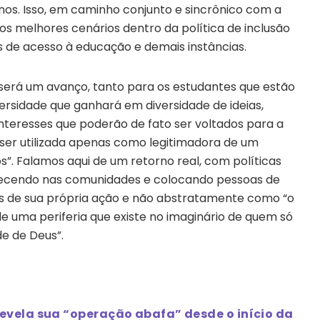
anos. Isso, em caminho conjunto e sincrônico com a
os melhores cenários dentro da política de inclusão
s de acesso à educação e demais instâncias.
 será um avanço, tanto para os estudantes que estão
ersidade que ganhará em diversidade de ideias,
interesses que poderão de fato ser voltados para a
ser utilizada apenas como legitimadora de um
”. Falamos aqui de um retorno real, com políticas
ntecendo nas comunidades e colocando pessoas de
icos de sua própria ação e não abstratamente como “o
de uma periferia que existe no imaginário de quem só
de de Deus”.
evela sua “operação abafa” desde o início da