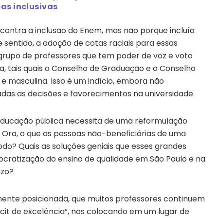
as inclusivas
contra a inclusão do Enem, mas não porque incluía
 sentido, a adoção de cotas raciais para essas
grupo de professores que tem poder de voz e voto
ia, tais quais o Conselho de Graduação e o Conselho
 e masculina. Isso é um indício, embora não
as as decisões e favorecimentos na universidade.
ducação pública necessita de uma reformulação
. Ora, o que as pessoas não-beneficiárias de uma
do? Quais as soluções geniais que esses grandes
cratização do ensino de qualidade em São Paulo e na
azo?
lmente posicionada, que muitos professores continuem
icit de excelência”, nos colocando em um lugar de