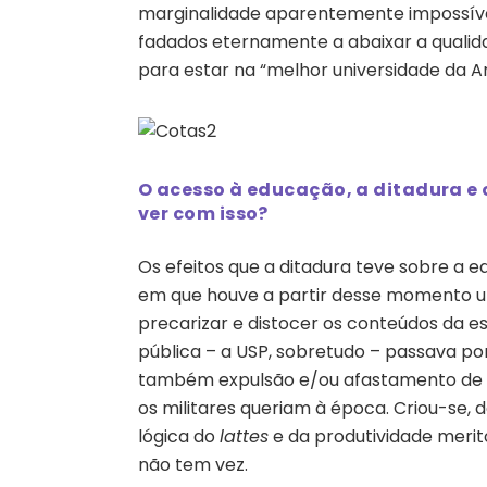
marginalidade aparentemente impossível
fadados eternamente a abaixar a quali
para estar na “melhor universidade da Am
O acesso à educação, a ditadura e 
ver com isso?
Os efeitos que a ditadura teve sobre a 
em que houve a partir desse momento um
precarizar e distocer os conteúdos da esc
pública – a USP, sobretudo – passava po
também expulsão e/ou afastamento de p
os militares queriam à época. Criou-se,
lógica do
lattes
e da produtividade merit
não tem vez.