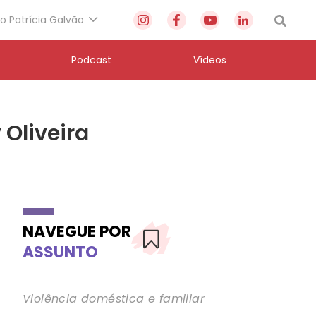
to Patrícia Galvão
Podcast
Vídeos
 Oliveira
NAVEGUE POR
ASSUNTO
Violência doméstica e familiar