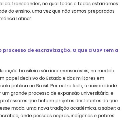
 de transcender, no qual todas e todos estaríamos
dade do ensino, uma vez que não somos preparados
érica Latina”.
o processo de escravização. O que a USP tem a
educação brasileira são incomensuráveis, na medida
 papel decisivo do Estado e dos militares em
ola pública no Brasil. Por outro lado, a universidade
r um grande processo de expansão universitária, e
rofessores que tinham projetos destoantes do que
 desse modo, uma nova tradição acadêmica, a saber: a
ocrática, onde pessoas negras, indígenas e pobres