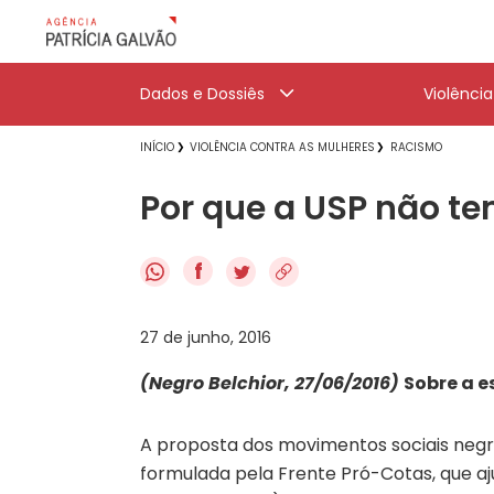
Dados e Dossiês
Violênci
INÍCIO
VIOLÊNCIA CONTRA AS MULHERES
RACISMO
Por que a USP não tem
f
27 de junho, 2016
(Negro Belchior, 27/06/2016)
Sobre a e
A proposta dos movimentos sociais negr
formulada pela Frente Pró-Cotas, que a