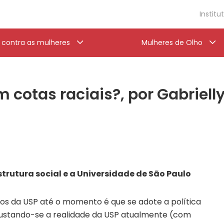
Institu
a contra as mulheres
Mulheres de Olho
 cotas raciais?, por Gabrielly
strutura social e a Universidade de São Paulo
os da USP até o momento é que se adote a política
justando-se a realidade da USP atualmente (com