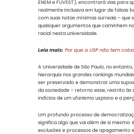
ENEM e FUVEST), encontrará vias para qu
realmente inclusiva em lugar de falsas 
com suas notas mínimas surreais – que s
quaisquer argumentos que caminhem no 
racial nesta universidade.
Leia mais:
Por que a USP não tem cota
A Universidade de São Paulo, no entanto, 
hierarquia nos grandes rankings mundiai
ser preservado e demonstrar uma supos
da sociedade – retorno esse, restrito às c
indícios de um ufanismo uspiano e a per
Um profundo processo de democratizaçã
significa algo que vai além de si mesmo:
exclusões e processos de apagamento 