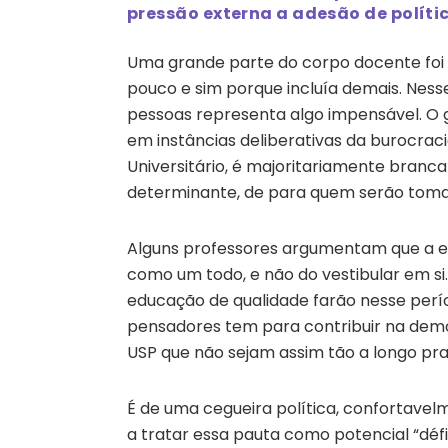
pressão externa a adesão de polític
Uma grande parte do corpo docente foi 
pouco e sim porque incluía demais. Nesse
pessoas representa algo impensável. O 
em instâncias deliberativas da burocrac
Universitário, é majoritariamente branca
determinante, de para quem serão tomad
Alguns professores argumentam que a e
como um todo, e não do vestibular em si
educação de qualidade farão nesse perío
pensadores tem para contribuir na demo
USP que não sejam assim tão a longo pr
É de uma cegueira política, confortave
a tratar essa pauta como potencial “déf