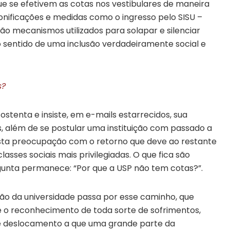
e se efetivem as cotas nos vestibulares de maneira
bonificações e medidas como o ingresso pelo SISU –
ão mecanismos utilizados para solapar e silenciar
sentido de uma inclusão verdadeiramente social e
s?
ostenta e insiste, em e-mails estarrecidos, sua
s, além de se postular uma instituição com passado a
ta preocupação com o retorno que deve ao restante
lasses sociais mais privilegiadas. O que fica são
gunta permanece: “Por que a USP não tem cotas?”.
o da universidade passa por esse caminho, que
 é o reconhecimento de toda sorte de sofrimentos,
e deslocamento a que uma grande parte da