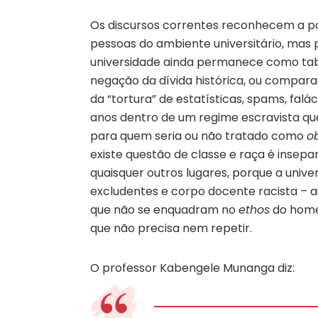
Os discursos correntes reconhecem a p
pessoas do ambiente universitário, mas 
universidade ainda permanece como tab
negação da dívida histórica, ou compara
da “tortura” de estatísticas, spams, fal
anos dentro de um regime escravista que
para quem seria ou não tratado como
o
existe questão de classe e raça é insepa
quaisquer outros lugares, porque a univ
excludentes e corpo docente racista – 
que não se enquadram no
ethos
do homem
que não precisa nem repetir.
O professor Kabengele Munanga diz: