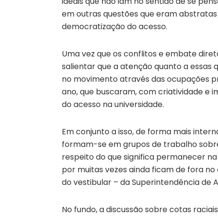
ideais que não iam no sentido de se pens
em outras questões que eram abstratas 
democratização do acesso.
Uma vez que os conflitos e embate dire
salientar que a atenção quanto a essas
no movimento através das ocupações pre
ano, que buscaram, com criatividade e i
do acesso na universidade.
Em conjunto a isso, de forma mais inter
formam-se em grupos de trabalho sobre
respeito do que significa permanecer na 
por muitas vezes ainda ficam de fora n
do vestibular – da Superintendência de As
No fundo, a discussão sobre cotas racia