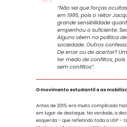
“Não sei que forças oculta
em 1995, pois o reitor Jac
grande sensibilidade quanto
empenhou o suficiente. Seu
Alguns vêem na política de
sociedade. Outros confe
De errar ou de acertar? 
ter medo de conflitos, poi
sem conflitos”.
O movimento estudantil e as mobiliz
Antes de 2015, era muito complicado faze
em lugar de destaque. Na verdade, a di
esquerda – que refletindo toda a USP –