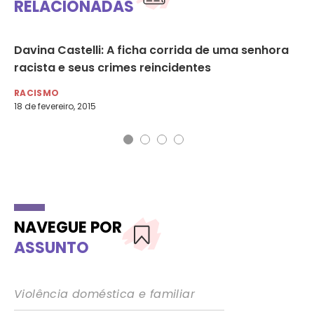
RELACIONADAS
Davina Castelli: A ficha corrida de uma senhora
Du
racista e seus crimes reincidentes
in
RACISMO
RA
18 de fevereiro, 2015
11 
NAVEGUE POR
ASSUNTO
Violência doméstica e familiar