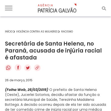
INÍCIO
VIOLÊNCIA CONTRA AS MULHERES
RACISMO
Secretária de Santa Helena, no
Paraná, acusada de injúria racial
é afastada
f
26 de março, 2015
(Folha Web, 26/03/2015)
O prefeito de Santa Helena
(Oeste), Jucerlei Sotoriva, decidiu afastar da função a
secretária Municipal de Saúde, Terezinha Madalena
Bottega. A decisão ocorreu depois de ela ter sido acusada
de ter cometido crime de injúria racial por uma médica