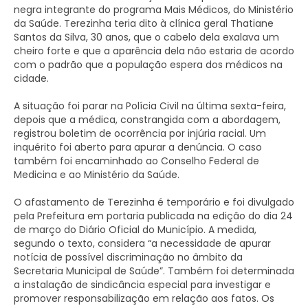
negra integrante do programa Mais Médicos, do Ministério
da Saúde. Terezinha teria dito à clínica geral Thatiane
Santos da Silva, 30 anos, que o cabelo dela exalava um
cheiro forte e que a aparência dela não estaria de acordo
com o padrão que a população espera dos médicos na
cidade.
A situação foi parar na Polícia Civil na última sexta-feira,
depois que a médica, constrangida com a abordagem,
registrou boletim de ocorrência por injúria racial. Um
inquérito foi aberto para apurar a denúncia. O caso
também foi encaminhado ao Conselho Federal de
Medicina e ao Ministério da Saúde.
O afastamento de Terezinha é temporário e foi divulgado
pela Prefeitura em portaria publicada na edição do dia 24
de março do Diário Oficial do Município. A medida,
segundo o texto, considera “a necessidade de apurar
notícia de possível discriminação no âmbito da
Secretaria Municipal de Saúde”. Também foi determinada
a instalação de sindicância especial para investigar e
promover responsabilização em relação aos fatos. Os