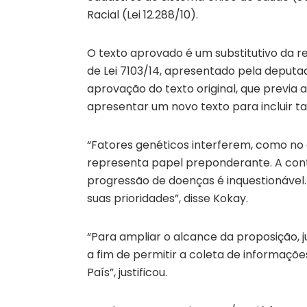
Racial (Lei 12.288/10).
O texto aprovado é um substitutivo da re
de Lei 7103/14, apresentado pela deputad
aprovação do texto original, que previa 
apresentar um novo texto para incluir t
“Fatores genéticos interferem, como no 
representa papel preponderante. A cont
progressão de doenças é inquestionável. 
suas prioridades”, disse Kokay.
“Para ampliar o alcance da proposição, 
a fim de permitir a coleta de informaçõ
País”, justificou.