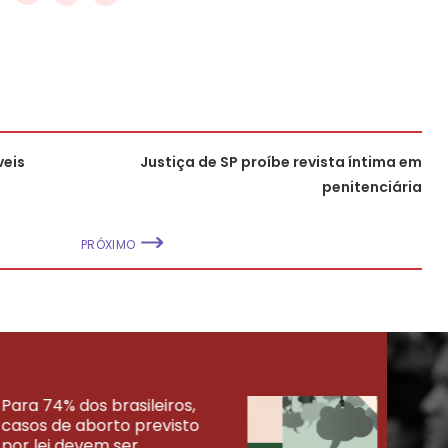
veis
Justiça de SP proíbe revista íntima em
penitenciária
PRÓXIMO
Para 74% dos brasileiros,
30% 
casos de aborto previsto
fora
UISAS
por lei devem ser
mort