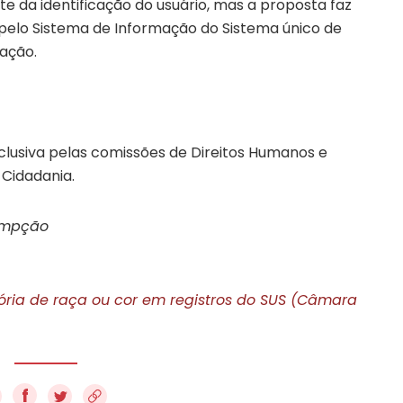
te da identificação do usuário, mas a proposta faz
pelo Sistema de Informação do Sistema único de
ação.
clusiva pelas comissões de Direitos Humanos e
 Cidadania.
sumpção
ria de raça ou cor em registros do SUS (Câmara
f