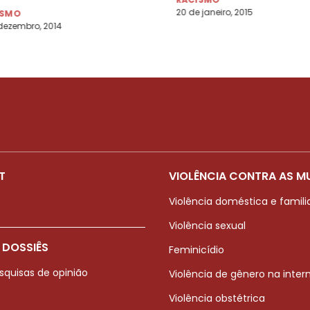
itucional
20 de janeiro, 2015
ISMO
dezembro, 2014
T
VIOLÊNCIA CONTRA AS M
Violência doméstica e famili
Violência sexual
 DOSSIÊS
Feminicídio
squisas de opinião
Violência de gênero na inter
Violência obstétrica