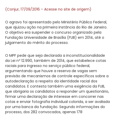
(Conjur, 17/09/2016 – Acesse no site de origem)
O agravo foi apresentado pelo Ministério Público Federal,
que ajuizou ação na primeira instância do Rio de Janeiro.
O objetivo era suspender o concurso organizado pela
Fundação Universidade de Brasília (FUB) em 2014, até o
julgamento do mérito do processo.
O MPF pede que seja declarada a inconstitucionalidade
da Lei nº 12.990, também de 2014, que estabelece cotas
raciais para ingresso no serviço público federal,
argumentando que houve a reserva de vagas sem
previsão de mecanismos de controle específicos sobre a
autodeclaração a respeito da identidade racial dos
candidatos. E contesta também uma exigência da FUB,
que obrigaria os candidatos a responder um questionário,
firmar uma declaração de interesse em concorrer nas
cotas e enviar fotografia individual colorida, a ser avaliada
por uma banca da fundação. Segundo informações do
processo, dos 282 convocados, apenas 178