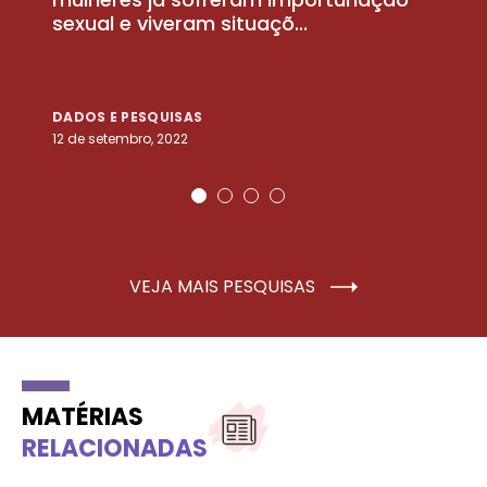
sexual e viveram situaçõ...
m
DADOS E PESQUISAS
D
12 de setembro, 2022
25
VEJA MAIS PESQUISAS
MATÉRIAS
RELACIONADAS