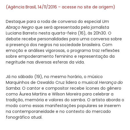
(Agência Brasil, 14/11/2016 – acesse no site de origem)
Destaque para a roda de conversa do especial
Um
Abraço Negro
que será apresentada pela jornalista
Luciana Barreto nesta quarta-feira (16), às 20h30. O
debate recebe personalidades para uma conversa sobre
a presença dos negros na sociedade brasileira. Com
emoção e análises vigorosas, o programa traz reflexões
sobre empoderamento feminino e representação da
negritude nas diversas esferas da vida.
Já no sábado (19), no mesmo horário, o músico
Marquinhos de Oswaldo Cruz lidera o musical
Herança do
Samba
. O cantor e compositor recebe ícones do gênero
como Áurea Martins e Wilson Moreira para celebrar a
tradição, memória e valores do samba. O artista aborda o
modo como essas manifestações populares se inserem
na contemporaneidade e no contexto do mercado
fonográfico atual.