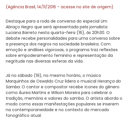
(Agência Brasil, 14/11/2016 – acesse no site de origem)
Destaque para a roda de conversa do especial
Um
Abraço Negro
que será apresentada pela jornalista
Luciana Barreto nesta quarta-feira (16), às 20h30. O
debate recebe personalidades para uma conversa sobre
a presença dos negros na sociedade brasileira. Com
emoção e análises vigorosas, o programa traz reflexões
sobre empoderamento feminino e representação da
negritude nas diversas esferas da vida.
Já no sábado (19), no mesmo horário, o músico
Marquinhos de Oswaldo Cruz lidera o musical
Herança do
Samba
. O cantor e compositor recebe ícones do gênero
como Áurea Martins e Wilson Moreira para celebrar a
tradição, memória e valores do samba. O artista aborda o
modo como essas manifestações populares se inserem
na contemporaneidade e no contexto do mercado
fonográfico atual.