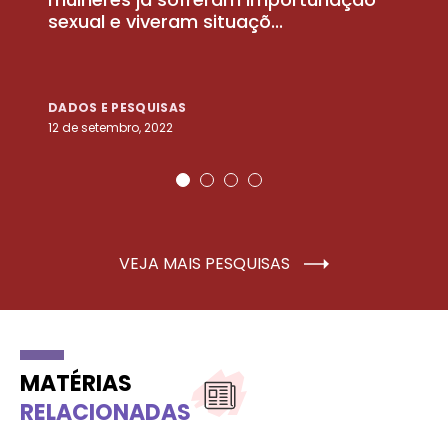
sexual e viveram situaçõ...
m
DADOS E PESQUISAS
D
12 de setembro, 2022
25
VEJA MAIS PESQUISAS
MATÉRIAS
RELACIONADAS