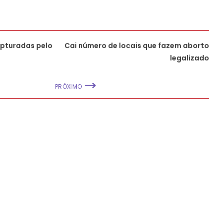
apturadas pelo
Cai número de locais que fazem aborto
legalizado
PRÓXIMO