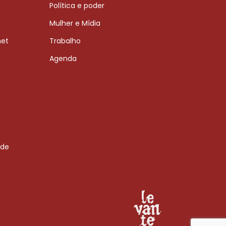
Política e poder
Mulher e Mídia
net
Trabalho
Agenda
 de