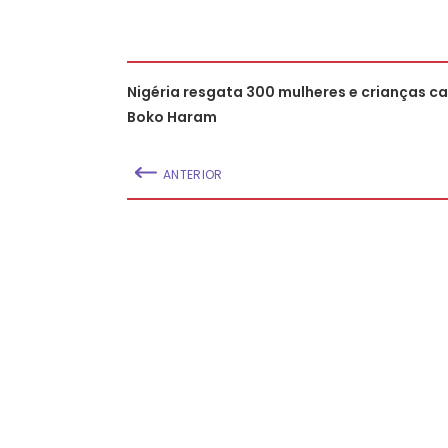
Nigéria resgata 300 mulheres e crianças c
Boko Haram
ANTERIOR