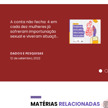
A conta não fecha: 4 em
cada dez mulheres já
VEJA MAIS PESQ
sofreram importunação
sexual e viveram situaçõ...
DADOS E PESQUISAS
12 de setembro, 2022
MATÉRIAS
RELACIONADAS