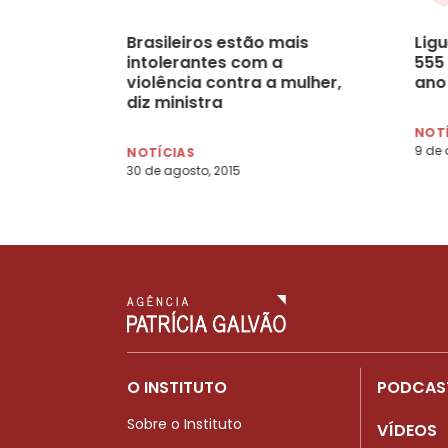
Brasileiros estão mais
Ligu
intolerantes com a
555
violência contra a mulher,
ano
diz ministra
NOT
9 de 
NOTÍCIAS
30 de agosto, 2015
O INSTITUTO
PODCAS
Sobre o Instituto
VÍDEOS