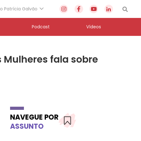
to Patrícia Galvão
Podcast
Vídeos
 Mulheres fala sobre
NAVEGUE POR
ASSUNTO