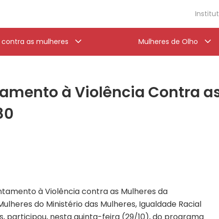
Institu
a contra as mulheres
Mulheres de Olho
tamento à Violência Contra as
80
ntamento à Violência contra as Mulheres da
Mulheres do Ministério das Mulheres, Igualdade Racial
 participou, nesta quinta-feira (29/10), do programa