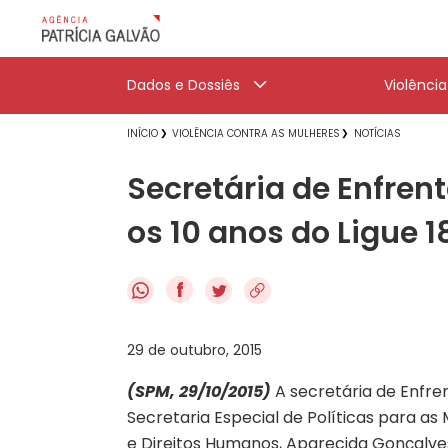
Dados e Dossiês
Violênci
INÍCIO
VIOLÊNCIA CONTRA AS MULHERES
NOTÍCIAS
Secretária de Enfren
os 10 anos do Ligue 1
f
29 de outubro, 2015
(SPM, 29/10/2015)
A secretária de Enfre
Secretaria Especial de Políticas para as 
e Direitos Humanos, Aparecida Gonçalves,