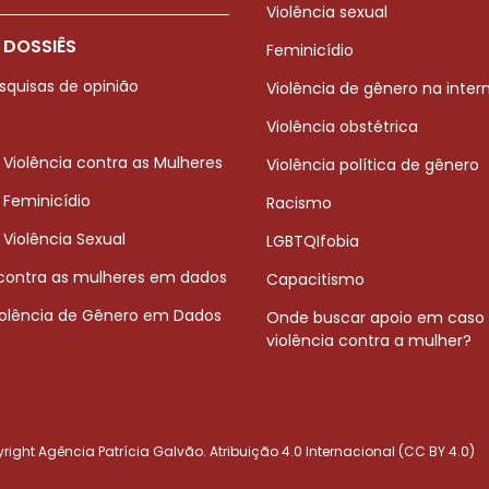
Violência sexual
 DOSSIÊS
Feminicídio
squisas de opinião
Violência de gênero na inter
Violência obstétrica
 Violência contra as Mulheres
Violência política de gênero
 Feminicídio
Racismo
 Violência Sexual
LGBTQIfobia
 contra as mulheres em dados
Capacitismo
iolência de Gênero em Dados
Onde buscar apoio em caso
violência contra a mulher?
ight Agência Patrícia Galvão. Atribuição 4.0 Internacional (CC BY 4.0)