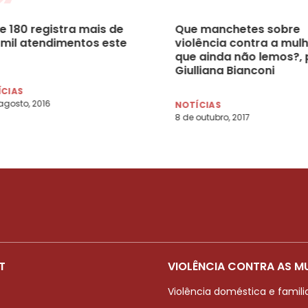
e 180 registra mais de
Que manchetes sobre
 mil atendimentos este
violência contra a mul
que ainda não lemos?, 
Giulliana Bianconi
ÍCIAS
agosto, 2016
NOTÍCIAS
8 de outubro, 2017
T
VIOLÊNCIA CONTRA AS M
Violência doméstica e famili