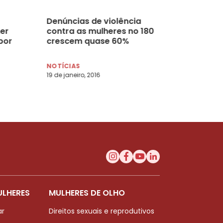
Denúncias de violência
her
contra as mulheres no 180
por
crescem quase 60%
NOTÍCIAS
19 de janeiro, 2016
ULHERES
MULHERES DE OLHO
ar
Direitos sexuais e reprodutivos