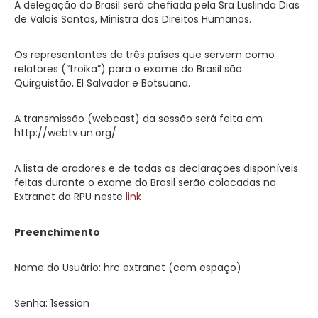
A delegação do Brasil será chefiada pela Sra Luslinda Dias
de Valois Santos, Ministra dos Direitos Humanos.
Os representantes de três países que servem como
relatores (“troika”) para o exame do Brasil são:
Quirguistão, El Salvador e Botsuana.
A transmissão (webcast) da sessão será feita em
http://webtv.un.org/
A lista de oradores e de todas as declarações disponíveis
feitas durante o exame do Brasil serão colocadas na
Extranet da RPU neste
link
Preenchimento
Nome do Usuário: hrc extranet (com espaço)
Senha: 1session