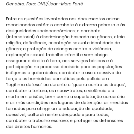
Genebra. Foto: ONU/Jean-Marc Ferré
Entre as questões levantadas nos documentos acima
mencionados estão: o combate à extrema pobreza e às
desigualdades socioeconômicas; o combate
(intersetorial) à discriminação baseada no gênero, etnia,
religião, deficiência, orientação sexual e identidade de
gênero; a proteção de crianças contra a violência,
exploração sexual, trabalho infantil e sem abrigo;
assegurar o direito à terra, aos serviços básicos e à
participação no processo decisório para as populações
indígenas e quilombolas; combater o uso excessivo da
força e os homicídios cometidos pela polícia em
“legítima defesa” ou durante a “guerra contra as drogas”;
combater a tortura, os maus-tratos, a violência e a
morte em prisões, bem como a superlotação carcerária
e as más condições nos lugares de detenção; as medidas
tomadas para atingir uma educação de qualidade,
acessível, culturalmente adequada e para todos;
combater o trabalho escravo; e proteger os defensores
dos direitos humanos.