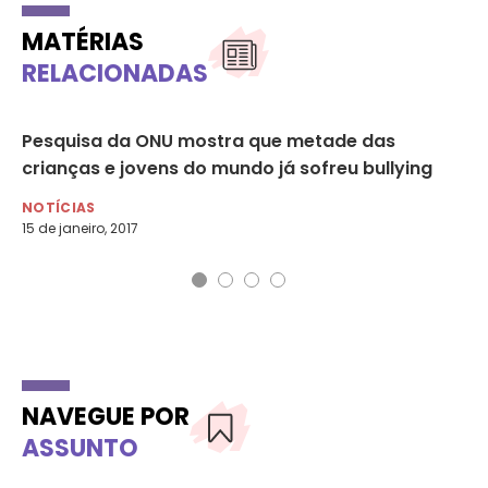
MATÉRIAS
RELACIONADAS
,
Pesquisa da ONU mostra que metade das
Ca
crianças e jovens do mundo já sofreu bullying
ex
NOTÍCIAS
NO
15 de janeiro, 2017
26 
NAVEGUE POR
ASSUNTO