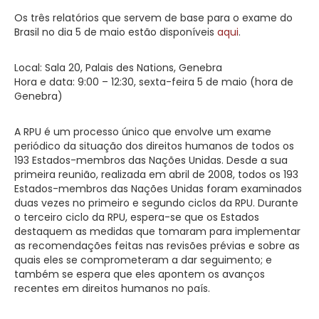
Os três relatórios que servem de base para o exame do
Brasil no dia 5 de maio estão disponíveis
aqui
.
Local: Sala 20, Palais des Nations, Genebra
Hora e data: 9:00 – 12:30, sexta-feira 5 de maio (hora de
Genebra)
A RPU é um processo único que envolve um exame
periódico da situação dos direitos humanos de todos os
193 Estados-membros das Nações Unidas. Desde a sua
primeira reunião, realizada em abril de 2008, todos os 193
Estados-membros das Nações Unidas foram examinados
duas vezes no primeiro e segundo ciclos da RPU. Durante
o terceiro ciclo da RPU, espera-se que os Estados
destaquem as medidas que tomaram para implementar
as recomendações feitas nas revisões prévias e sobre as
quais eles se comprometeram a dar seguimento; e
também se espera que eles apontem os avanços
recentes em direitos humanos no país.