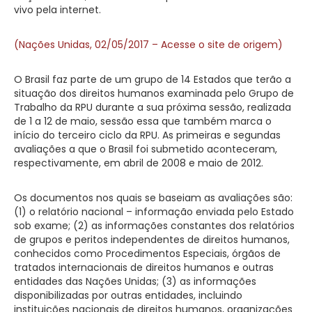
vivo pela internet.
(Nações Unidas, 02/05/2017 – Acesse o site de origem)
O Brasil faz parte de um grupo de 14 Estados que terão a
situação dos direitos humanos examinada pelo Grupo de
Trabalho da RPU durante a sua próxima sessão, realizada
de 1 a 12 de maio, sessão essa que também marca o
início do terceiro ciclo da RPU. As primeiras e segundas
avaliações a que o Brasil foi submetido aconteceram,
respectivamente, em abril de 2008 e maio de 2012.
Os documentos nos quais se baseiam as avaliações são:
(1) o relatório nacional – informação enviada pelo Estado
sob exame; (2) as informações constantes dos relatórios
de grupos e peritos independentes de direitos humanos,
conhecidos como Procedimentos Especiais, órgãos de
tratados internacionais de direitos humanos e outras
entidades das Nações Unidas; (3) as informações
disponibilizadas por outras entidades, incluindo
instituições nacionais de direitos humanos, organizações