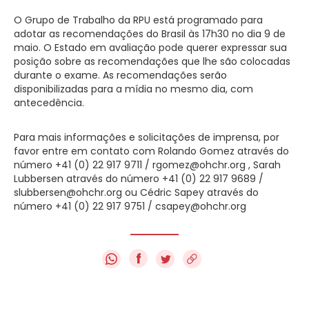
O Grupo de Trabalho da RPU está programado para
adotar as recomendações do Brasil às 17h30 no dia 9 de
maio. O Estado em avaliação pode querer expressar sua
posição sobre as recomendações que lhe são colocadas
durante o exame. As recomendações serão
disponibilizadas para a mídia no mesmo dia, com
antecedência.
Para mais informações e solicitações de imprensa, por
favor entre em contato com Rolando Gomez através do
número +41 (0) 22 917 9711 /
rgomez@ohchr.org
, Sarah
Lubbersen através do número +41 (0) 22 917 9689 /
slubbersen@ohchr.org
ou Cédric Sapey através do
número +41 (0) 22 917 9751 /
csapey@ohchr.org
f