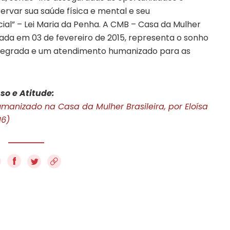
servar sua saúde física e mental e seu
ial” – Lei Maria da Penha. A CMB – Casa da Mulher
ada em 03 de fevereiro de 2015, representa o sonho
integrada e um atendimento humanizado para as
so e Atitude:
anizado na Casa da Mulher Brasileira, por Eloísa
16)
f