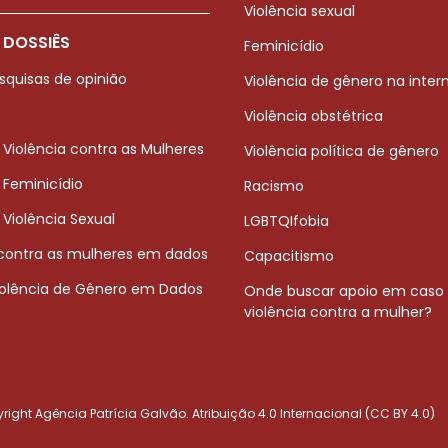
Violência sexual
 DOSSIÊS
Feminicídio
squisas de opinião
Violência de gênero na inter
Violência obstétrica
 Violência contra as Mulheres
Violência política de gênero
 Feminicídio
Racismo
 Violência Sexual
LGBTQIfobia
 contra as mulheres em dados
Capacitismo
iolência de Gênero em Dados
Onde buscar apoio em caso
violência contra a mulher?
ight Agência Patrícia Galvão. Atribuição 4.0 Internacional (CC BY 4.0)