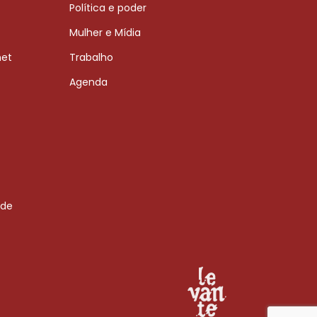
Política e poder
Mulher e Mídia
net
Trabalho
Agenda
 de