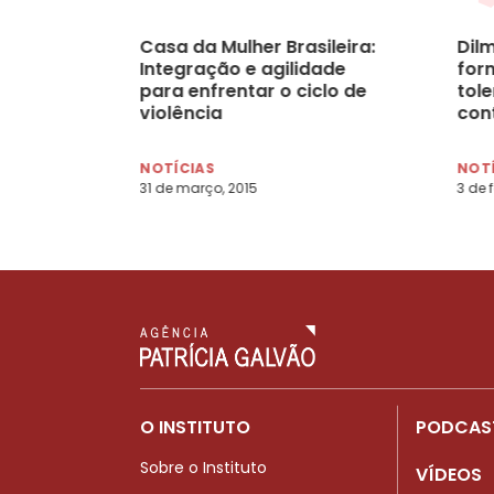
Casa da Mulher Brasileira:
Dil
Integração e agilidade
for
para enfrentar o ciclo de
tole
violência
con
NOTÍCIAS
NOT
31 de março, 2015
3 de 
O INSTITUTO
PODCAS
Sobre o Instituto
VÍDEOS