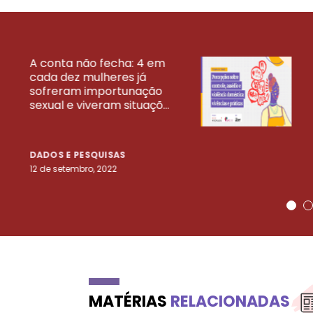
A conta não fecha: 4 em
cada dez mulheres já
VEJA MAIS PESQ
sofreram importunação
sexual e viveram situaçõ...
DADOS E PESQUISAS
12 de setembro, 2022
MATÉRIAS
RELACIONADAS