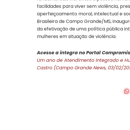
facilidades para viver sem violência, pre
aperfeiçoamento moral, intelectual e soc
Brasileira de Campo Grande/MS, inaugur
da efetivação de uma política pública 
mulheres em situação de violência.
Acesse a íntegra no Portal Compromis
Um ano de Atendimento Integrado e Hum
Castro (Campo Grande News, 03/02/20