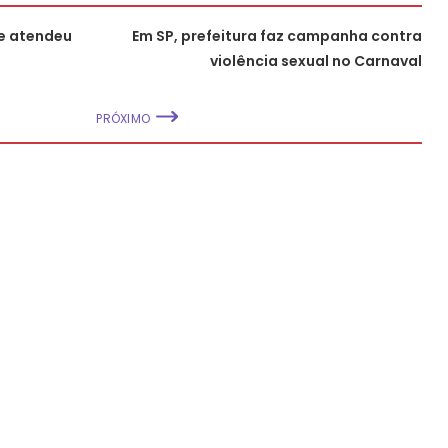
e atendeu
Em SP, prefeitura faz campanha contra
violência sexual no Carnaval
PRÓXIMO