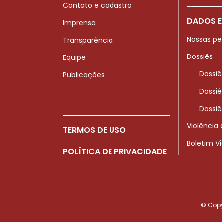
Contato e cadastro
DADOS E
Imprensa
Nossas pe
Transparência
Dossiês
Equipe
Dossiê
Publicações
Dossiê
Dossiê
Violência
TERMOS DE USO
Boletim V
POLÍTICA DE PRIVACIDADE
© Copyr