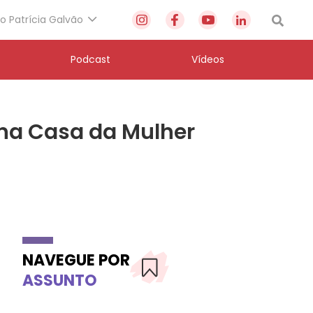
to Patrícia Galvão
Podcast
Vídeos
na Casa da Mulher
NAVEGUE POR
ASSUNTO