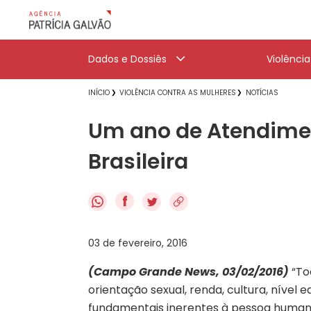
Dados e Dossiês
Violênci
INÍCIO
VIOLÊNCIA CONTRA AS MULHERES
NOTÍCIAS
Um ano de Atendime
Brasileira
f
03 de fevereiro, 2016
(Campo Grande News, 03/02/2016)
“Tod
orientação sexual, renda, cultura, nível e
fundamentais inerentes à pessoa human