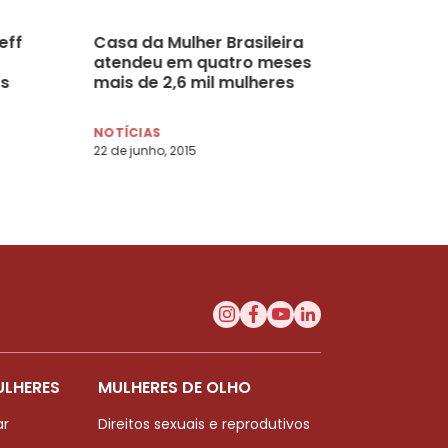
eff
Casa da Mulher Brasileira
atendeu em quatro meses
ís
mais de 2,6 mil mulheres
NOTÍCIAS
22 de junho, 2015
ULHERES
MULHERES DE OLHO
ar
Direitos sexuais e reprodutivos