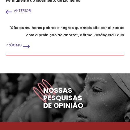
Permanente do Movimento de Mulheres
ANTERIOR
“São as mulheres pobres e negras que mais são penalizadas
com a proibição do aborto”, afirma Rosângela Talib
PRÓXIMO
NOSSAS
PESQUISAS
DE OPINIÃO