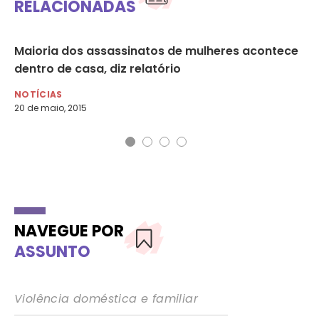
RELACIONADAS
o
Maioria dos assassinatos de mulheres acontece
Au
dentro de casa, diz relatório
mu
NOTÍCIAS
NO
20 de maio, 2015
2 d
NAVEGUE POR
ASSUNTO
Violência doméstica e familiar