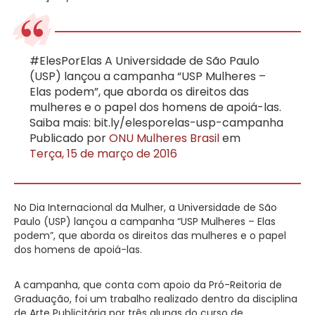
#ElesPorElas A Universidade de São Paulo
(USP) lançou a campanha “USP Mulheres –
Elas podem”, que aborda os direitos das
mulheres e o papel dos homens de apoiá-las.
Saiba mais: bit.ly/elesporelas-usp-campanha
Publicado por
ONU Mulheres Brasil
em
Terça, 15 de março de 2016
No Dia Internacional da Mulher, a Universidade de São
Paulo (USP) lançou a campanha “USP Mulheres – Elas
podem”, que aborda os direitos das mulheres e o papel
dos homens de apoiá-las.
A campanha, que conta com apoio da Pró-Reitoria de
Graduação, foi um trabalho realizado dentro da disciplina
de Arte Publicitária por três alunas do curso de