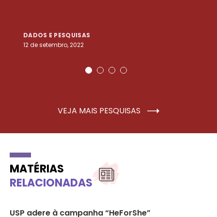
DADOS E PESQUISAS
D
12 de setembro, 2022
25
VEJA MAIS PESQUISAS
MATÉRIAS
RELACIONADAS
USP adere à campanha “HeForShe”
Co