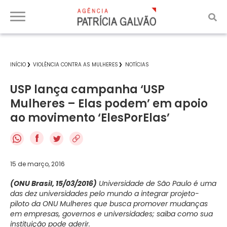
INÍCIO
VIOLÊNCIA CONTRA AS MULHERES
NOTÍCIAS
USP lança campanha ‘USP
Mulheres – Elas podem’ em apoio
ao movimento ‘ElesPorElas’
f
15 de março, 2016
(ONU Brasil, 15/03/2016)
Universidade de São Paulo é uma
das dez universidades pelo mundo a integrar projeto-
piloto da ONU Mulheres que busca promover mudanças
em empresas, governos e universidades; saiba como sua
instituição pode aderir.