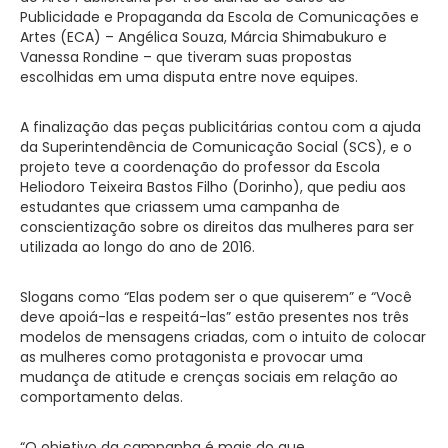
Publicidade e Propaganda da Escola de Comunicações e
Artes (ECA) – Angélica Souza, Márcia Shimabukuro e
Vanessa Rondine – que tiveram suas propostas
escolhidas em uma disputa entre nove equipes.
A finalização das peças publicitárias contou com a ajuda
da Superintendência de Comunicação Social (SCS), e o
projeto teve a coordenação do professor da Escola
Heliodoro Teixeira Bastos Filho (Dorinho), que pediu aos
estudantes que criassem uma campanha de
conscientização sobre os direitos das mulheres para ser
utilizada ao longo do ano de 2016.
Slogans como “Elas podem ser o que quiserem” e “Você
deve apoiá-las e respeitá-las” estão presentes nos três
modelos de mensagens criadas, com o intuito de colocar
as mulheres como protagonista e provocar uma
mudança de atitude e crenças sociais em relação ao
comportamento delas.
“O objetivo da campanha é mais do que