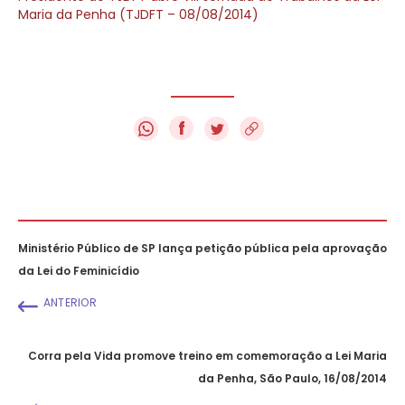
Maria da Penha (TJDFT – 08/08/2014)
f
Ministério Público de SP lança petição pública pela aprovação
da Lei do Feminicídio
ANTERIOR
Corra pela Vida promove treino em comemoração a Lei Maria
da Penha, São Paulo, 16/08/2014