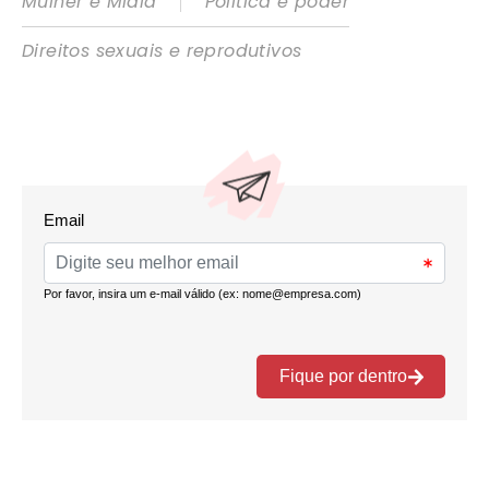
|
Mulher e Mídia
Política e poder
Direitos sexuais e reprodutivos