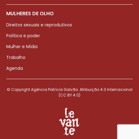
MULHERES DE OLHO
Direitos sexuais e reprodutivos
Política e poder
Mulher e Mídia
Trabalho
Agenda
© Copyright Agência Patrícia Galvão. Atribuição 4.0 Internacional
(CC BY 4.0)