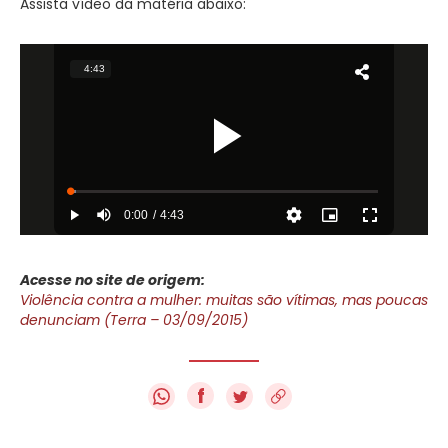
Assista vídeo da matéria abaixo:
Acesse no site de origem:
Violência contra a mulher: muitas são vítimas, mas poucas
denunciam (Terra – 03/09/2015)
f