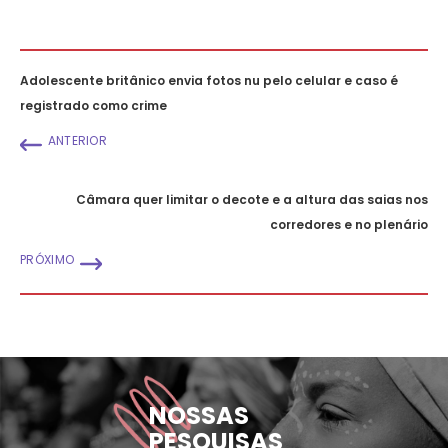
Adolescente britânico envia fotos nu pelo celular e caso é
registrado como crime
ANTERIOR
Câmara quer limitar o decote e a altura das saias nos
corredores e no plenário
PRÓXIMO
NOSSAS
PESQUISAS