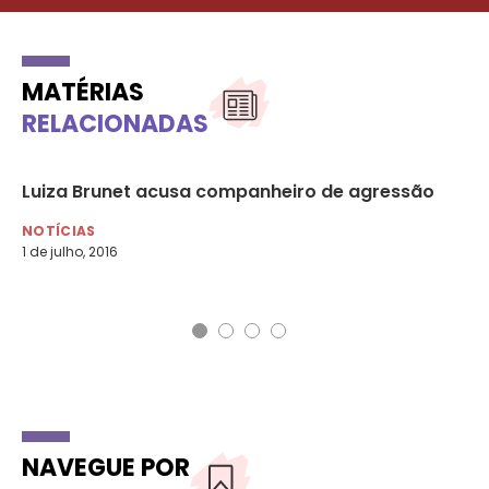
MATÉRIAS
RELACIONADAS
Luiza Brunet acusa companheiro de agressão
Lu
vi
NOTÍCIAS
1 de julho, 2016
NO
NAVEGUE POR