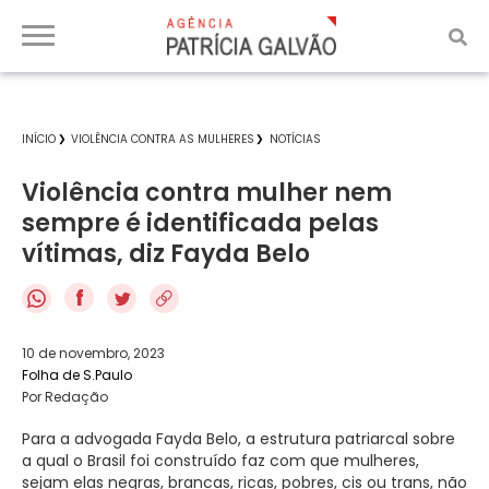
INÍCIO
VIOLÊNCIA CONTRA AS MULHERES
NOTÍCIAS
Violência contra mulher nem
sempre é identificada pelas
vítimas, diz Fayda Belo
f
10 de novembro, 2023
Folha de S.Paulo
Por Redação
Para a advogada Fayda Belo, a estrutura patriarcal sobre
a qual o Brasil foi construído faz com que mulheres,
sejam elas negras, brancas, ricas, pobres, cis ou trans, não