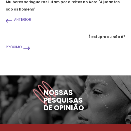
Mulheres seringueiras lutam por direitos no Acre: 'Ajudantes
são os homens'
ANTERIOR
É estupro ou não é?
PRÓXIMO
NOSSAS
PESQUISAS
DE OPINIÃO