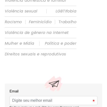
Violência doméstica e familiar
|
Violência sexual
LGBTIfobia
|
|
Racismo
Feminicídio
Trabalho
Violência de gênero na internet
|
Mulher e Mídia
Política e poder
Direitos sexuais e reprodutivos