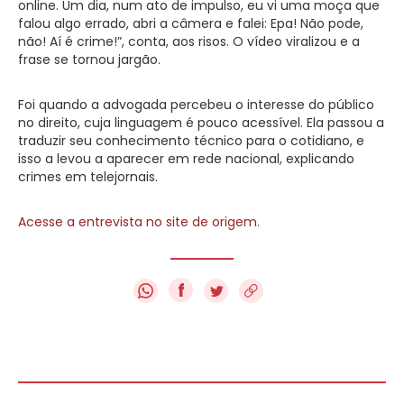
online. Um dia, num ato de impulso, eu vi uma moça que
falou algo errado, abri a câmera e falei: Epa! Não pode,
não! Aí é crime!”, conta, aos risos. O vídeo viralizou e a
frase se tornou jargão.
Foi quando a advogada percebeu o interesse do público
no direito, cuja linguagem é pouco acessível. Ela passou a
traduzir seu conhecimento técnico para o cotidiano, e
isso a levou a aparecer em rede nacional, explicando
crimes em telejornais.
Acesse a entrevista no site de origem.
f