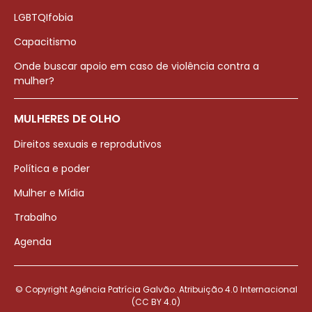
LGBTQIfobia
Capacitismo
Onde buscar apoio em caso de violência contra a
mulher?
MULHERES DE OLHO
Direitos sexuais e reprodutivos
Política e poder
Mulher e Mídia
Trabalho
Agenda
© Copyright Agência Patrícia Galvão. Atribuição 4.0 Internacional
(CC BY 4.0)