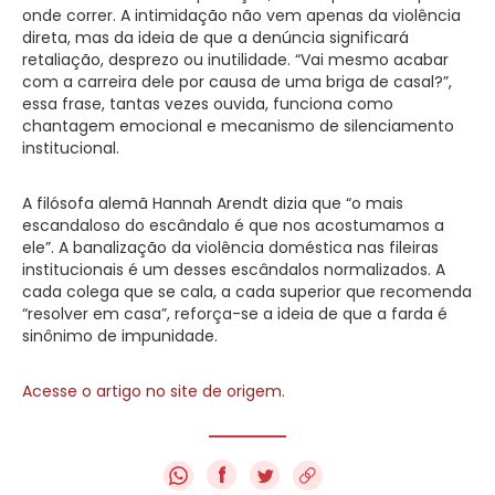
onde correr. A intimidação não vem apenas da violência
direta, mas da ideia de que a denúncia significará
retaliação, desprezo ou inutilidade. “Vai mesmo acabar
com a carreira dele por causa de uma briga de casal?”,
essa frase, tantas vezes ouvida, funciona como
chantagem emocional e mecanismo de silenciamento
institucional.
A filósofa alemã Hannah Arendt dizia que “o mais
escandaloso do escândalo é que nos acostumamos a
ele”. A banalização da violência doméstica nas fileiras
institucionais é um desses escândalos normalizados. A
cada colega que se cala, a cada superior que recomenda
“resolver em casa”, reforça-se a ideia de que a farda é
sinônimo de impunidade.
Acesse o artigo no site de origem
.
f