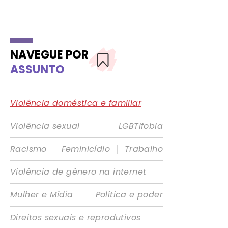
NAVEGUE POR
ASSUNTO
Violência doméstica e familiar
|
Violência sexual
LGBTIfobia
|
|
Racismo
Feminicídio
Trabalho
Violência de gênero na internet
|
Mulher e Mídia
Política e poder
Direitos sexuais e reprodutivos