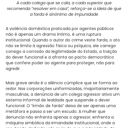
A cada colega que se cala, a cada superior que
recomenda “resolver em casa”, reforça-se a ideia de que
a farda é sinônimo de impunidade
A violência doméstica praticada por agentes públicos
não é apenas um drama íntimo, é uma ruptura
institucional. Quando o autor do crime veste farda, o ato
não se limita à agressão física ou psíquica, ele carrega
consigo a corrosão da legitimidade do Estado, a traição
do dever funcional e a afronta ao pacto democrático
que confere poder ao agente para proteger, não para
agredir.
Mais grave ainda é o silêncio cúmplice que se forma ao
redor. Nas corporações uniformizadas, majoritariamente
masculinas, a denúncia de um colega agressor ativa um
sistema informal de lealdade que suspende o dever
funcional. O “irmão de farda” deixa de ser apenas uma
metáfora e passa a ser um escudo. A mulher que
denuncia não enfrenta apenas o agressor; enfrenta a
máquina simbólica da irmandade institucional, onde a