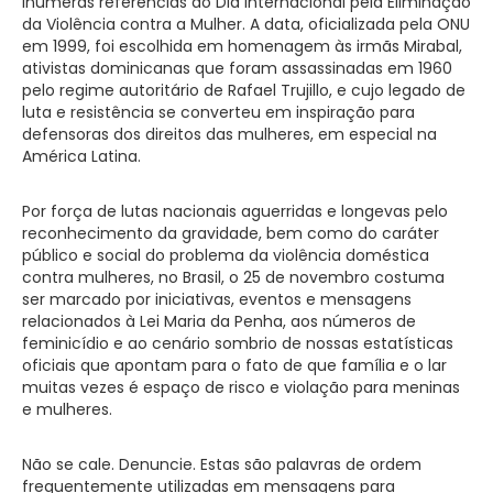
inúmeras referências ao Dia Internacional pela Eliminação
da Violência contra a Mulher. A data, oficializada pela ONU
em 1999, foi escolhida em homenagem às irmãs Mirabal,
ativistas dominicanas que foram assassinadas em 1960
pelo regime autoritário de Rafael Trujillo, e cujo legado de
luta e resistência se converteu em inspiração para
defensoras dos direitos das mulheres, em especial na
América Latina.
Por força de lutas nacionais aguerridas e longevas pelo
reconhecimento da gravidade, bem como do caráter
público e social do problema da violência doméstica
contra mulheres, no Brasil, o 25 de novembro costuma
ser marcado por iniciativas, eventos e mensagens
relacionados à Lei Maria da Penha, aos números de
feminicídio e ao cenário sombrio de nossas estatísticas
oficiais que apontam para o fato de que família e o lar
muitas vezes é espaço de risco e violação para meninas
e mulheres.
Não se cale. Denuncie. Estas são palavras de ordem
frequentemente utilizadas em mensagens para