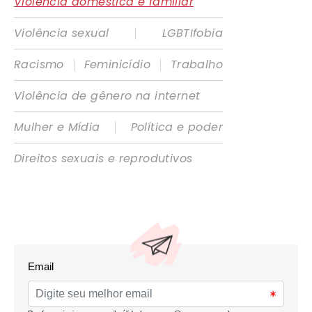
Violência doméstica e familiar
|
Violência sexual
LGBTIfobia
|
|
Racismo
Feminicídio
Trabalho
Violência de gênero na internet
|
Mulher e Mídia
Política e poder
Direitos sexuais e reprodutivos