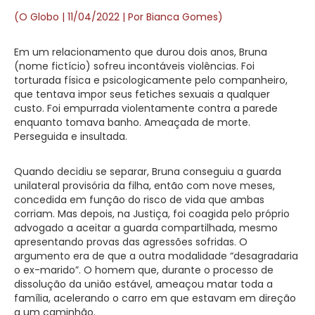
(O Globo | 11/04/2022 | Por Bianca Gomes)
Em um relacionamento que durou dois anos, Bruna
(nome fictício) sofreu incontáveis violências. Foi
torturada física e psicologicamente pelo companheiro,
que tentava impor seus fetiches sexuais a qualquer
custo. Foi empurrada violentamente contra a parede
enquanto tomava banho. Ameaçada de morte.
Perseguida e insultada.
Quando decidiu se separar, Bruna conseguiu a guarda
unilateral provisória da filha, então com nove meses,
concedida em função do risco de vida que ambas
corriam. Mas depois, na Justiça, foi coagida pelo próprio
advogado a aceitar a guarda compartilhada, mesmo
apresentando provas das agressões sofridas. O
argumento era de que a outra modalidade “desagradaria
o ex-marido”. O homem que, durante o processo de
dissolução da união estável, ameaçou matar toda a
família, acelerando o carro em que estavam em direção
a um caminhão.