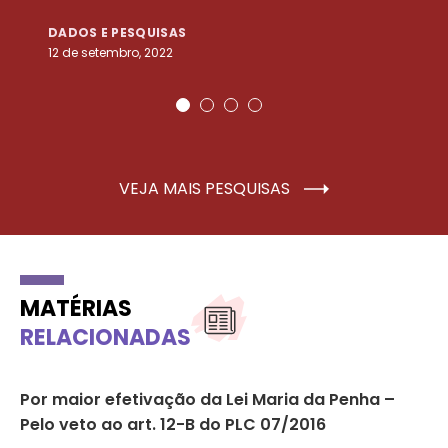
DADOS E PESQUISAS
D
12 de setembro, 2022
25
VEJA MAIS PESQUISAS
MATÉRIAS
RELACIONADAS
ra
Por maior efetivação da Lei Maria da Penha –
No
Pelo veto ao art. 12-B do PLC 07/2016
co