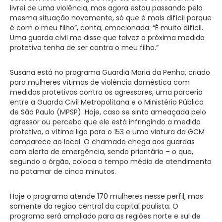
livrei de uma violência, mas agora estou passando pela
mesma situação novamente, só que é mais difícil porque
é com o meu filho”, conta, emocionada. “É muito difícil.
Uma guarda civil me disse que talvez a próxima medida
protetiva tenha de ser contra o meu filho.”
Susana está no programa Guardiã Maria da Penha, criado
para mulheres vítimas de violência doméstica com
medidas protetivas contra os agressores, uma parceria
entre a Guarda Civil Metropolitana e o Ministério Público
de São Paulo (MPSP). Hoje, caso se sinta ameaçada pelo
agressor ou perceba que ele está infringindo a medida
protetiva, a vítima liga para o 153 e uma viatura da GCM
comparece ao local. O chamado chega aos guardas
com alerta de emergência, sendo prioritário – o que,
segundo o órgão, coloca o tempo médio de atendimento
no patamar de cinco minutos.
Hoje o programa atende 170 mulheres nesse perfil, mas
somente da região central da capital paulista. O
programa será ampliado para as regiões norte e sul de