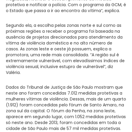
protetiva e notificar a polícia. Com o programa da GCM, é
o Estado que passa a ir ao encontro da vítima”, explica.
Segundo ela, a escolha pelas zonas norte e sul como as
próximas regiões a receber o programa foi baseada na
ausência de projetos direcionados para atendimento da
vítima de violência doméstica e no alto número de
casos. As zonas leste e oeste já possuem, explica a
promotora, uma rede mais consolidada. “A região sul é
extremamente vulnerável, com elevadíssimos índices de
violência sexual, inclusive estupro de vulnerável”, diz
Valéria.
Dados do Tribunal de Justiça de São Paulo mostram que
neste ano foram concedidas 7.012 medidas protetivas a
mulheres vítimas de violência. Dessas, mais de um quarto
(1.912) foram concedidas pelo fórum de Santo Amaro, na
zona sul da capital. O fórum da Penha, na zona leste,
aparece em segundo lugar, com 1.052 medidas protetivas
só neste ano. Desde 2013, foram concedidas em toda a
cidade de São Paulo mais de 57 mil medidas protetivas.