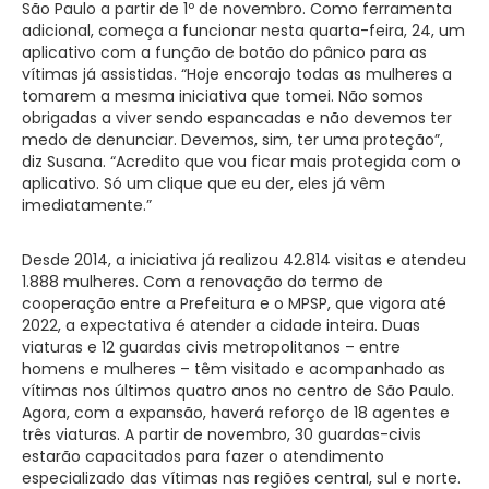
São Paulo a partir de 1º de novembro. Como ferramenta
adicional, começa a funcionar nesta quarta-feira, 24, um
aplicativo com a função de botão do pânico para as
vítimas já assistidas. “Hoje encorajo todas as mulheres a
tomarem a mesma iniciativa que tomei. Não somos
obrigadas a viver sendo espancadas e não devemos ter
medo de denunciar. Devemos, sim, ter uma proteção”,
diz Susana. “Acredito que vou ficar mais protegida com o
aplicativo. Só um clique que eu der, eles já vêm
imediatamente.”
Desde 2014, a iniciativa já realizou 42.814 visitas e atendeu
1.888 mulheres. Com a renovação do termo de
cooperação entre a Prefeitura e o MPSP, que vigora até
2022, a expectativa é atender a cidade inteira. Duas
viaturas e 12 guardas civis metropolitanos – entre
homens e mulheres – têm visitado e acompanhado as
vítimas nos últimos quatro anos no centro de São Paulo.
Agora, com a expansão, haverá reforço de 18 agentes e
três viaturas. A partir de novembro, 30 guardas-civis
estarão capacitados para fazer o atendimento
especializado das vítimas nas regiões central, sul e norte.