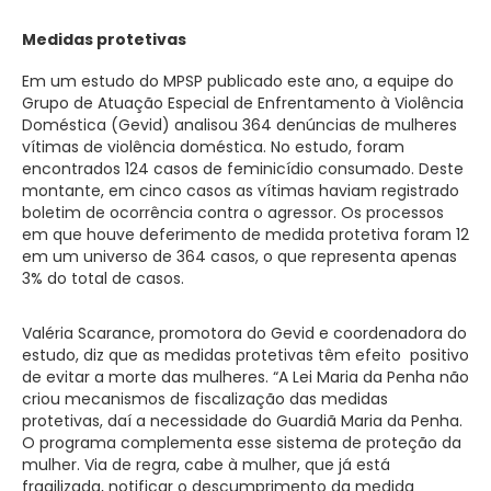
Medidas protetivas
Em um estudo do MPSP publicado este ano, a equipe do
Grupo de Atuação Especial de Enfrentamento à Violência
Doméstica (Gevid) analisou 364 denúncias de mulheres
vítimas de violência doméstica. No estudo, foram
encontrados 124 casos de feminicídio consumado. Deste
montante, em cinco casos as vítimas haviam registrado
boletim de ocorrência contra o agressor. Os processos
em que houve deferimento de medida protetiva foram 12
em um universo de 364 casos, o que representa apenas
3% do total de casos.
Valéria Scarance, promotora do Gevid e coordenadora do
estudo, diz que as medidas protetivas têm efeito positivo
de evitar a morte das mulheres. “A Lei Maria da Penha não
criou mecanismos de fiscalização das medidas
protetivas, daí a necessidade do Guardiã Maria da Penha.
O programa complementa esse sistema de proteção da
mulher. Via de regra, cabe à mulher, que já está
fragilizada, notificar o descumprimento da medida