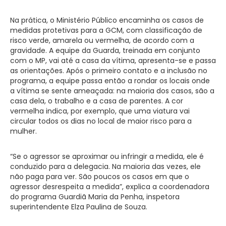
Na prática, o Ministério Público encaminha os casos de
medidas protetivas para a GCM, com classificação de
risco verde, amarela ou vermelha, de acordo com a
gravidade. A equipe da Guarda, treinada em conjunto
com o MP, vai até a casa da vítima, apresenta-se e passa
as orientações. Após o primeiro contato e a inclusão no
programa, a equipe passa então a rondar os locais onde
a vítima se sente ameaçada: na maioria dos casos, são a
casa dela, o trabalho e a casa de parentes. A cor
vermelha indica, por exemplo, que uma viatura vai
circular todos os dias no local de maior risco para a
mulher.
“Se o agressor se aproximar ou infringir a medida, ele é
conduzido para a delegacia. Na maioria das vezes, ele
não paga para ver. São poucos os casos em que o
agressor desrespeita a medida”, explica a coordenadora
do programa Guardiã Maria da Penha, inspetora
superintendente Elza Paulina de Souza.