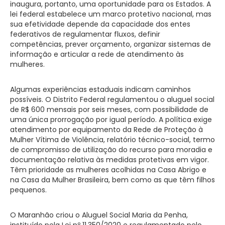
inaugura, portanto, uma oportunidade para os Estados. A
lei federal estabelece um marco protetivo nacional, mas
sua efetividade depende da capacidade dos entes
federativos de regulamentar fluxos, definir
competências, prever orçamento, organizar sistemas de
informação e articular a rede de atendimento às
mulheres.
Algumas experiências estaduais indicam caminhos
possíveis. O Distrito Federal regulamentou o aluguel social
de R$ 600 mensais por seis meses, com possibilidade de
uma única prorrogação por igual período. A política exige
atendimento por equipamento da Rede de Proteção à
Mulher Vítima de Violência, relatório técnico-social, termo
de compromisso de utilização do recurso para moradia e
documentação relativa às medidas protetivas em vigor.
Têm prioridade as mulheres acolhidas na Casa Abrigo e
na Casa da Mulher Brasileira, bem como as que têm filhos
pequenos.
O Maranhão criou o Aluguel Social Maria da Penha,
instituído pela Lei nº 11.350/2020 e regulamentado pelo