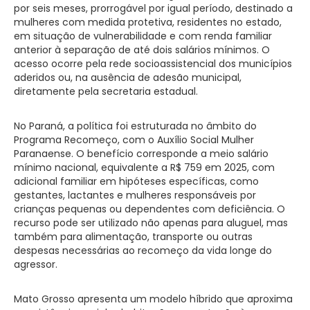
por seis meses, prorrogável por igual período, destinado a
mulheres com medida protetiva, residentes no estado,
em situação de vulnerabilidade e com renda familiar
anterior à separação de até dois salários mínimos. O
acesso ocorre pela rede socioassistencial dos municípios
aderidos ou, na ausência de adesão municipal,
diretamente pela secretaria estadual.
No Paraná, a política foi estruturada no âmbito do
Programa Recomeço, com o Auxílio Social Mulher
Paranaense. O benefício corresponde a meio salário
mínimo nacional, equivalente a R$ 759 em 2025, com
adicional familiar em hipóteses específicas, como
gestantes, lactantes e mulheres responsáveis por
crianças pequenas ou dependentes com deficiência. O
recurso pode ser utilizado não apenas para aluguel, mas
também para alimentação, transporte ou outras
despesas necessárias ao recomeço da vida longe do
agressor.
Mato Grosso apresenta um modelo híbrido que aproxima