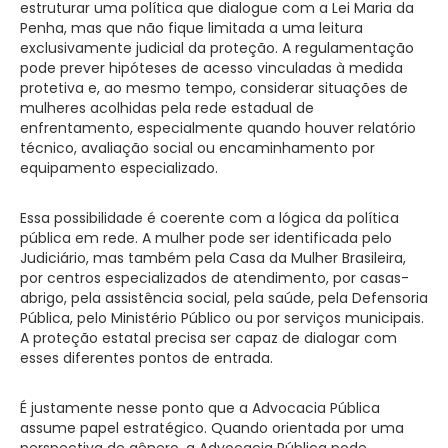
estruturar uma política que dialogue com a Lei Maria da
Penha, mas que não fique limitada a uma leitura
exclusivamente judicial da proteção. A regulamentação
pode prever hipóteses de acesso vinculadas à medida
protetiva e, ao mesmo tempo, considerar situações de
mulheres acolhidas pela rede estadual de
enfrentamento, especialmente quando houver relatório
técnico, avaliação social ou encaminhamento por
equipamento especializado.
Essa possibilidade é coerente com a lógica da política
pública em rede. A mulher pode ser identificada pelo
Judiciário, mas também pela Casa da Mulher Brasileira,
por centros especializados de atendimento, por casas-
abrigo, pela assistência social, pela saúde, pela Defensoria
Pública, pelo Ministério Público ou por serviços municipais.
A proteção estatal precisa ser capaz de dialogar com
esses diferentes pontos de entrada.
É justamente nesse ponto que a Advocacia Pública
assume papel estratégico. Quando orientada por uma
perspectiva de gênero, a Advocacia Pública pode