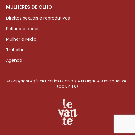
MULHERES DE OLHO
Direitos sexuais e reprodutivos
Política e poder
Mulher e Mídia
Trabalho
Agenda
© Copyright Agência Patrícia Galvão. Atribuição 4.0 Internacional
(CC BY 4.0)