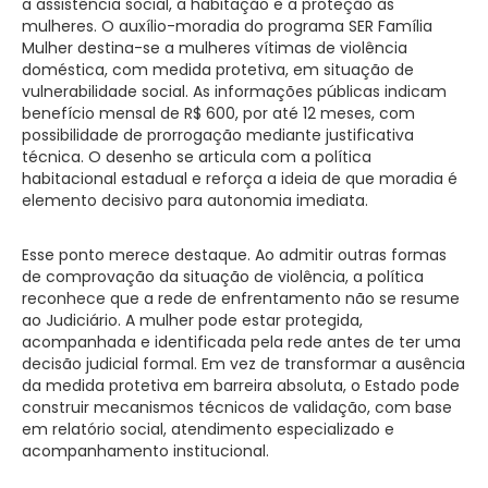
a assistência social, a habitação e a proteção às
mulheres. O auxílio-moradia do programa SER Família
Mulher destina-se a mulheres vítimas de violência
doméstica, com medida protetiva, em situação de
vulnerabilidade social. As informações públicas indicam
benefício mensal de R$ 600, por até 12 meses, com
possibilidade de prorrogação mediante justificativa
técnica. O desenho se articula com a política
habitacional estadual e reforça a ideia de que moradia é
elemento decisivo para autonomia imediata.
Esse ponto merece destaque. Ao admitir outras formas
de comprovação da situação de violência, a política
reconhece que a rede de enfrentamento não se resume
ao Judiciário. A mulher pode estar protegida,
acompanhada e identificada pela rede antes de ter uma
decisão judicial formal. Em vez de transformar a ausência
da medida protetiva em barreira absoluta, o Estado pode
construir mecanismos técnicos de validação, com base
em relatório social, atendimento especializado e
acompanhamento institucional.