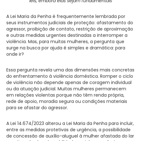
leis, embora elas sejam fundamentais
A Lei Maria da Penha é frequentemente lembrada por
seus instrumentos judiciais de proteção: afastamento do
agressor, proibição de contato, restrição de aproximação
e outras medidas urgentes destinadas a interromper a
violência. Mas, para muitas mulheres, a pergunta que
surge na busca por ajuda é simples e dramática: para
onde ir?
Essa pergunta revela uma das dimensões mais concretas
do enfrentamento à violência doméstica. Romper o ciclo
de violência não depende apenas de coragem individual
ou da atuação judicial. Muitas mulheres permanecem
em relações violentas porque não têm renda própria,
rede de apoio, moradia segura ou condições materiais
para se afastar do agressor.
A Lei 14.674/2023 alterou a Lei Maria da Penha para incluir,
entre as medidas protetivas de urgência, a possibilidade
de concessão de auxílio-aluguel à mulher afastada do lar