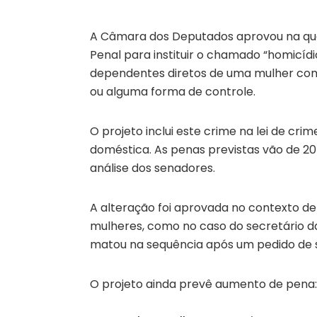
A Câmara dos Deputados aprovou na quart
Penal para instituir o chamado “homicídio
dependentes diretos de uma mulher com 
ou alguma forma de controle.
O projeto inclui este crime na lei de cri
doméstica. As penas previstas vão de 20
análise dos senadores.
A alteração foi aprovada no contexto d
mulheres, como no caso do secretário da
matou na sequência após um pedido de 
O projeto ainda prevê aumento de pena: