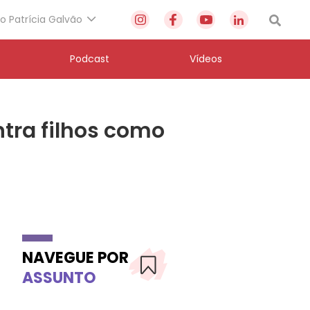
to Patrícia Galvão
Podcast
Vídeos
tra filhos como
NAVEGUE POR
ASSUNTO