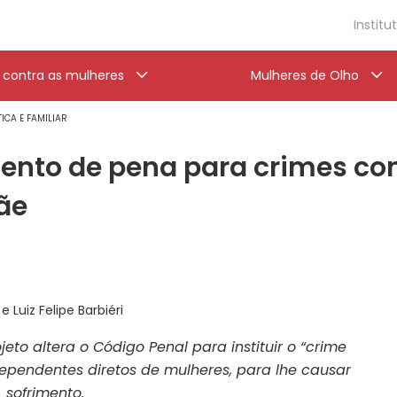
Institu
a contra as mulheres
Mulheres de Olho
ICA E FAMILIAR
to de pena para crimes con
ãe
 Luiz Felipe Barbiéri
to altera o Código Penal para instituir o “crime
 dependentes diretos de mulheres, para lhe causar
sofrimento.