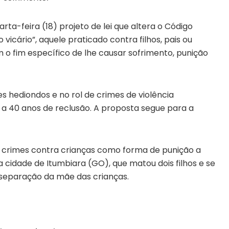
a-feira (18) projeto de lei que altera o Código
 vicário”, aquele praticado contra filhos, pais ou
o fim específico de lhe causar sofrimento, punição
mes hediondos e no rol de crimes de violência
 a 40 anos de reclusão. A proposta segue para a
e crimes contra crianças como forma de punição a
 cidade de Itumbiara (GO), que matou dois filhos e se
separação da mãe das crianças.