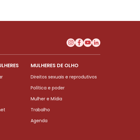
ULHERES
MULHERES DE OLHO
ar
Direitos sexuais e reprodutivos
Política e poder
Mulher e Mídia
net
Trabalho
Agenda