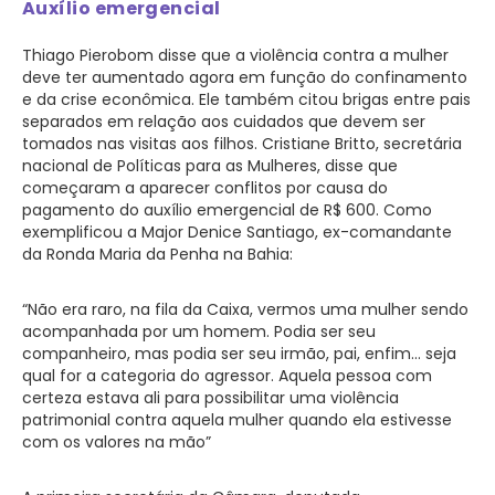
Auxílio emergencial
Thiago Pierobom disse que a violência contra a mulher
deve ter aumentado agora em função do confinamento
e da crise econômica. Ele também citou brigas entre pais
separados em relação aos cuidados que devem ser
tomados nas visitas aos filhos. Cristiane Britto, secretária
nacional de Políticas para as Mulheres, disse que
começaram a aparecer conflitos por causa do
pagamento do auxílio emergencial de R$ 600. Como
exemplificou a Major Denice Santiago, ex-comandante
da Ronda Maria da Penha na Bahia:
“Não era raro, na fila da Caixa, vermos uma mulher sendo
acompanhada por um homem. Podia ser seu
companheiro, mas podia ser seu irmão, pai, enfim… seja
qual for a categoria do agressor. Aquela pessoa com
certeza estava ali para possibilitar uma violência
patrimonial contra aquela mulher quando ela estivesse
com os valores na mão”