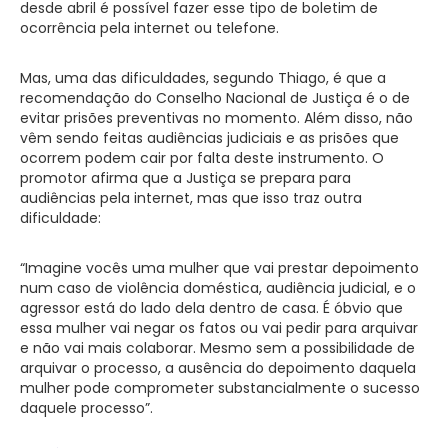
desde abril é possível fazer esse tipo de boletim de
ocorrência pela internet ou telefone.
Mas, uma das dificuldades, segundo Thiago, é que a
recomendação do Conselho Nacional de Justiça é o de
evitar prisões preventivas no momento. Além disso, não
vêm sendo feitas audiências judiciais e as prisões que
ocorrem podem cair por falta deste instrumento. O
promotor afirma que a Justiça se prepara para
audiências pela internet, mas que isso traz outra
dificuldade:
“Imagine vocês uma mulher que vai prestar depoimento
num caso de violência doméstica, audiência judicial, e o
agressor está do lado dela dentro de casa. É óbvio que
essa mulher vai negar os fatos ou vai pedir para arquivar
e não vai mais colaborar. Mesmo sem a possibilidade de
arquivar o processo, a ausência do depoimento daquela
mulher pode comprometer substancialmente o sucesso
daquele processo”.