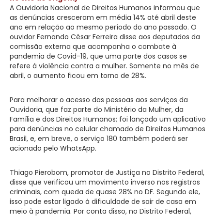
A Ouvidoria Nacional de Direitos Humanos informou que
as denúncias cresceram em média 14% até abril deste
ano em relação ao mesmo período do ano passado. O
ouvidor Fernando César Ferreira disse aos deputados da
comissão externa que acompanha o combate à
pandemia de Covid-19, que uma parte dos casos se
refere à violência contra a mulher. Somente no mês de
abril, o aumento ficou em torno de 28%.
Para melhorar o acesso das pessoas aos serviços da
Ouvidoria, que faz parte do Ministério da Mulher, da
Família e dos Direitos Humanos; foi lançado um aplicativo
para denúncias no celular chamado de Direitos Humanos
Brasil, e, em breve, o serviço 180 também poderá ser
acionado pelo WhatsApp.
Thiago Pierobom, promotor de Justiça no Distrito Federal,
disse que verificou um movimento inverso nos registros
criminais, com queda de quase 28% no DF. Segundo ele,
isso pode estar ligado à dificuldade de sair de casa em
meio à pandemia. Por conta disso, no Distrito Federal,