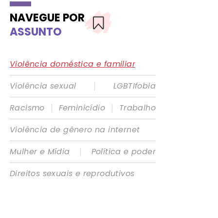
NAVEGUE POR
ASSUNTO
Violência doméstica e familiar
|
Violência sexual
LGBTIfobia
|
|
Racismo
Feminicídio
Trabalho
Violência de gênero na internet
|
Mulher e Mídia
Política e poder
Direitos sexuais e reprodutivos