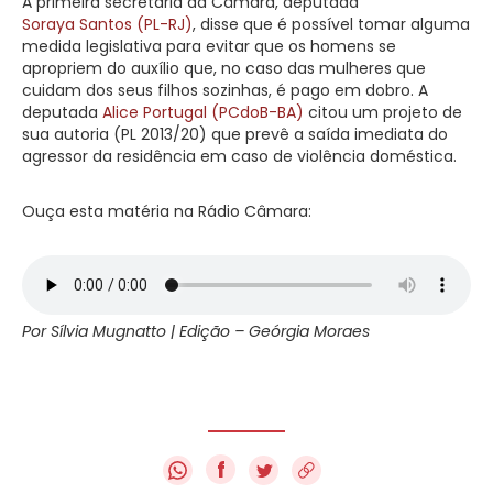
A primeira secretária da Câmara, deputada
Soraya Santos (PL-RJ)
, disse que é possível tomar alguma
medida legislativa para evitar que os homens se
apropriem do auxílio que, no caso das mulheres que
cuidam dos seus filhos sozinhas, é pago em dobro. A
deputada
Alice Portugal (PCdoB-BA)
citou um projeto de
sua autoria (PL 2013/20) que prevê a saída imediata do
agressor da residência em caso de violência doméstica.
Ouça esta matéria na Rádio Câmara:
Por Sílvia Mugnatto | Edição – Geórgia Moraes
f