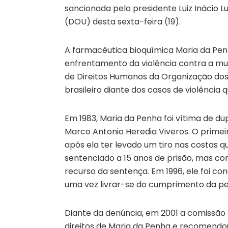
sancionada pelo presidente Luiz Inácio Lul
(DOU) desta sexta-feira (19).
A farmacêutica bioquímica Maria da Pe
enfrentamento da violência contra a mu
de Direitos Humanos da Organização dos
brasileiro diante dos casos de violência q
Em 1983, Maria da Penha foi vítima de du
Marco Antonio Heredia Viveros. O primei
após ela ter levado um tiro nas costas q
sentenciado a 15 anos de prisão, mas c
recurso da sentença. Em 1996, ele foi c
uma vez livrar-se do cumprimento da pen
Diante da denúncia, em 2001 a comissão d
direitos de Maria da Penha e recomendo