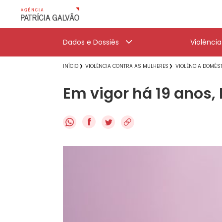
Dados e Dossiês
Violênci
INÍCIO
VIOLÊNCIA CONTRA AS MULHERES
VIOLÊNCIA DOMÉST
Em vigor há 19 anos,
f