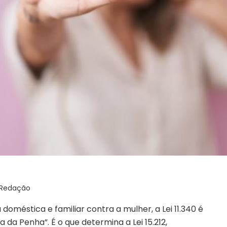
 Redação
 doméstica e familiar contra a mulher, a Lei 11.340 é
 da Penha”. É o que determina a Lei 15.212,