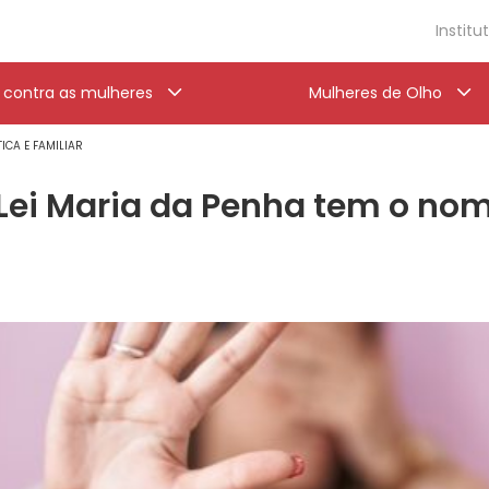
Institu
a contra as mulheres
Mulheres de Olho
ICA E FAMILIAR
 Lei Maria da Penha tem o nom