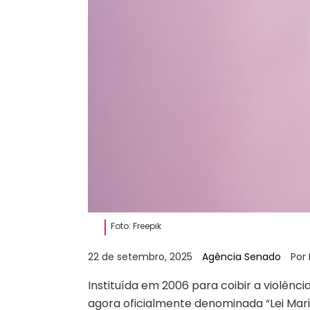
Foto: Freepik
22 de setembro, 2025
Agência Senado
Por
Instituída em 2006 para coibir a violência
agora oficialmente denominada “Lei Maria