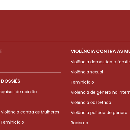
T
VIOLÊNCIA CONTRA AS M
Violência doméstica e famili
Violência sexual
 DOSSIÊS
Feminicídio
squisas de opinião
Violência de gênero na inter
Violência obstétrica
 Violência contra as Mulheres
Violência política de gênero
 Feminicídio
Racismo