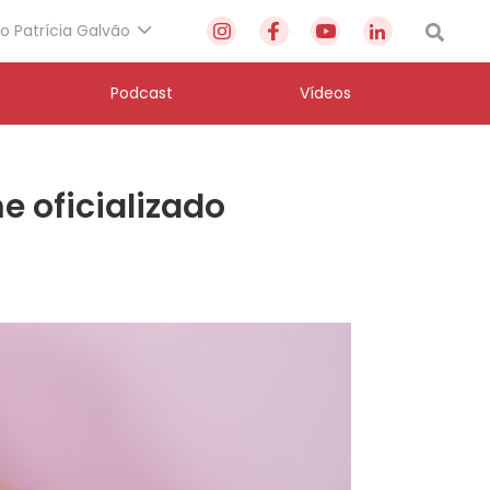
to Patrícia Galvão
Podcast
Vídeos
e oficializado