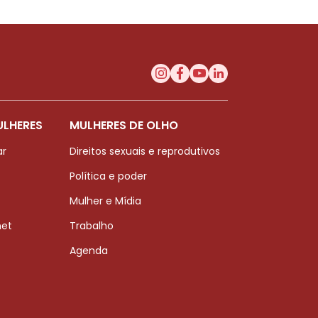
ULHERES
MULHERES DE OLHO
ar
Direitos sexuais e reprodutivos
Política e poder
Mulher e Mídia
net
Trabalho
Agenda