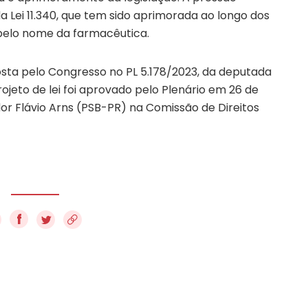
a Lei 11.340, que tem sido aprimorada ao longo dos
pelo nome da farmacêutica.
osta pelo Congresso no PL 5.178/2023, da deputada
ojeto de lei foi aprovado pelo Plenário em 26 de
r Flávio Arns (PSB-PR) na Comissão de Direitos
f