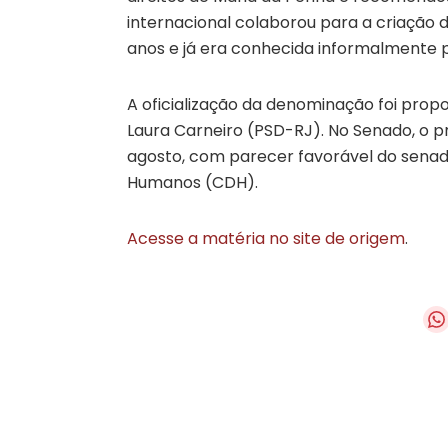
internacional colaborou para a criação d
anos e já era conhecida informalmente 
A oficialização da denominação foi prop
Laura Carneiro (PSD-RJ). No Senado, o pr
agosto, com parecer favorável do senado
Humanos (CDH).
Acesse a matéria no site de origem
.