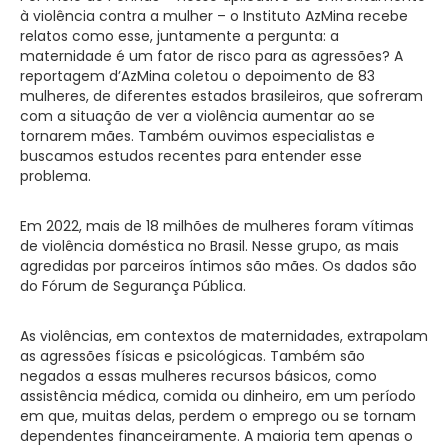
à violência contra a mulher – o Instituto AzMina recebe
relatos como esse, juntamente a pergunta: a
maternidade é um fator de risco para as agressões? A
reportagem d’AzMina coletou o depoimento de 83
mulheres, de diferentes estados brasileiros, que sofreram
com a situação de ver a violência aumentar ao se
tornarem mães. Também ouvimos especialistas e
buscamos estudos recentes para entender esse
problema.
Em 2022, mais de 18 milhões de mulheres foram vítimas
de violência doméstica no Brasil. Nesse grupo, as mais
agredidas por parceiros íntimos são mães. Os dados são
do Fórum de Segurança Pública.
As violências, em contextos de maternidades, extrapolam
as agressões físicas e psicológicas. Também são
negados a essas mulheres recursos básicos, como
assistência médica, comida ou dinheiro, em um período
em que, muitas delas, perdem o emprego ou se tornam
dependentes financeiramente. A maioria tem apenas o