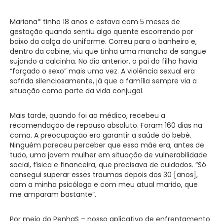
Mariana* tinha 18 anos e estava com 5 meses de
gestação quando sentiu algo quente escorrendo por
baixo da calça do uniforme. Correu para o banheiro e,
dentro da cabine, viu que tinha uma mancha de sangue
sujando a calcinha. No dia anterior, o pai do filho havia
“forçado o sexo” mais uma vez. A violência sexual era
sofrida silenciosamente, já que a família sempre via a
situação como parte da vida conjugal.
Mais tarde, quando foi ao médico, recebeu a
recomendação de repouso absoluto. Foram 160 dias na
cama. A preocupação era garantir a saúde do bebê.
Ninguém pareceu perceber que essa mãe era, antes de
tudo, uma jovem mulher em situação de vulnerabilidade
social, física e financeira, que precisava de cuidados. “Só
consegui superar esses traumas depois dos 30 [anos],
com a minha psicóloga e com meu atual marido, que
me amparam bastante”.
Por meio do PenhaS – nosso aplicativo de enfrentamento