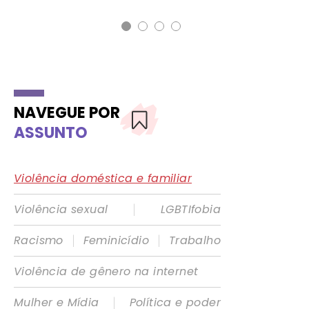
NAVEGUE POR
ASSUNTO
Violência doméstica e familiar
|
Violência sexual
LGBTIfobia
|
|
Racismo
Feminicídio
Trabalho
Violência de gênero na internet
|
Mulher e Mídia
Política e poder