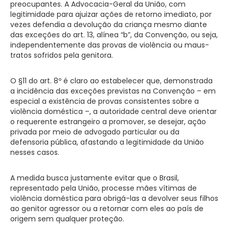
preocupantes. A Advocacia-Geral da União, com
legitimidade para ajuizar ações de retorno imediato, por
vezes defendia a devolução da criança mesmo diante
das exceções do art. 13, alínea “b”, da Convenção, ou seja,
independentemente das provas de violência ou maus-
tratos sofridos pela genitora.
O §11 do art. 8º é claro ao estabelecer que, demonstrada
a incidência das exceções previstas na Convenção – em
especial a existência de provas consistentes sobre a
violência doméstica –, a autoridade central deve orientar
o requerente estrangeiro a promover, se desejar, ação
privada por meio de advogado particular ou da
defensoria pública, afastando a legitimidade da União
nesses casos.
A medida busca justamente evitar que o Brasil,
representado pela União, processe mães vítimas de
violência doméstica para obrigá-las a devolver seus filhos
ao genitor agressor ou a retornar com eles ao país de
origem sem qualquer proteção.