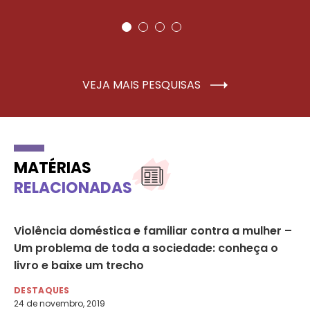
VEJA MAIS PESQUISAS
MATÉRIAS
RELACIONADAS
da
Violência doméstica e familiar contra a mulher –
Go
Um problema de toda a sociedade: conheça o
da
livro e baixe um trecho
DE
4 d
DESTAQUES
24 de novembro, 2019