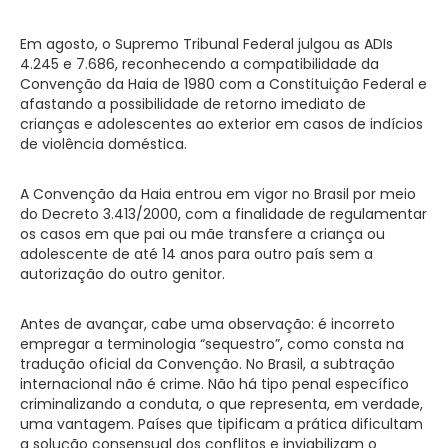
Em agosto, o Supremo Tribunal Federal julgou as ADIs
4.245 e 7.686, reconhecendo a compatibilidade da
Convenção da Haia de 1980 com a Constituição Federal e
afastando a possibilidade de retorno imediato de
crianças e adolescentes ao exterior em casos de indícios
de violência doméstica.
A Convenção da Haia entrou em vigor no Brasil por meio
do Decreto 3.413/2000, com a finalidade de regulamentar
os casos em que pai ou mãe transfere a criança ou
adolescente de até 14 anos para outro país sem a
autorização do outro genitor.
Antes de avançar, cabe uma observação: é incorreto
empregar a terminologia “sequestro”, como consta na
tradução oficial da Convenção. No Brasil, a subtração
internacional não é crime. Não há tipo penal específico
criminalizando a conduta, o que representa, em verdade,
uma vantagem. Países que tipificam a prática dificultam
a solução consensual dos conflitos e inviabilizam o