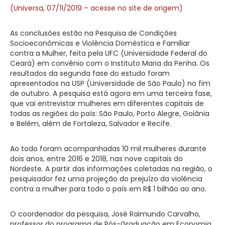
(Universa, 07/11/2019 – acesse no site de origem)
As conclusões estão na Pesquisa de Condições
Socioeconômicas e Violência Doméstica e Familiar
contra a Mulher, feita pela UFC (Universidade Federal do
Ceará) em convênio com o Instituto Maria da Penha. Os
resultados da segunda fase do estudo foram
apresentados na USP (Universidade de São Paulo) no fim
de outubro. A pesquisa está agora em uma terceira fase,
que vai entrevistar mulheres em diferentes capitais de
todas as regiões do país: São Paulo, Porto Alegre, Goiânia
e Belém, além de Fortaleza, Salvador e Recife.
Ao todo foram acompanhadas 10 mil mulheres durante
dois anos, entre 2016 e 2018, nas nove capitais do
Nordeste. A partir das informações coletadas na região, o
pesquisador fez uma projeção do prejuízo da violência
contra a mulher para todo o país em R$ 1 bilhão ao ano.
O coordenador da pesquisa, José Raimundo Carvalho,
professor do programa de Pós-Graduação em Economia