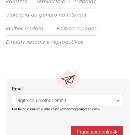
|
|
Racismo
Feminicídio
Trabalho
Violência de gênero na internet
|
Mulher e Mídia
Política e poder
Direitos sexuais e reprodutivos