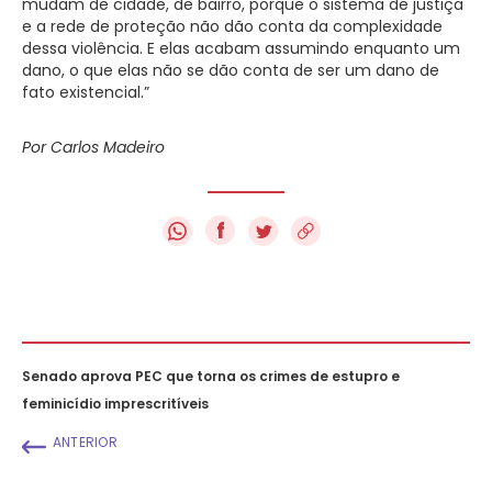
mudam de cidade, de bairro, porque o sistema de justiça
e a rede de proteção não dão conta da complexidade
dessa violência. E elas acabam assumindo enquanto um
dano, o que elas não se dão conta de ser um dano de
fato existencial.”
Por Carlos Madeiro
f
Senado aprova PEC que torna os crimes de estupro e
feminicídio imprescritíveis
ANTERIOR