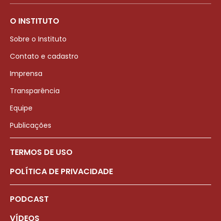
O INSTITUTO
Sobre o Instituto
Contato e cadastro
Imprensa
Transparência
Equipe
Publicações
TERMOS DE USO
POLÍTICA DE PRIVACIDADE
PODCAST
VÍDEOS