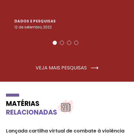
DADOS E PESQUISAS
D
12 de setembro, 2022
25
VEJA MAIS PESQUISAS
MATÉRIAS
RELACIONADAS
Lançada cartilha virtual de combate à violência
Al