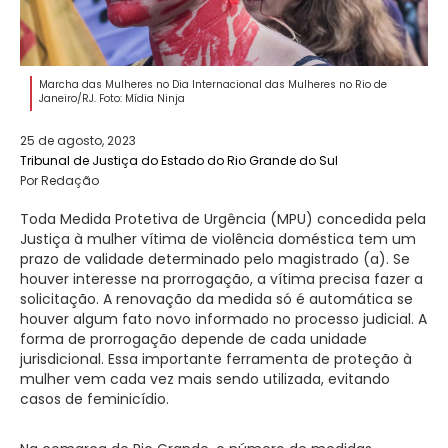
Marcha das Mulheres no Dia Internacional das Mulheres no Rio de
Janeiro/RJ. Foto: Mídia Ninja
25 de agosto, 2023
Tribunal de Justiça do Estado do Rio Grande do Sul
Por Redação
Toda Medida Protetiva de Urgência (MPU) concedida pela
Justiça à mulher vítima de violência doméstica tem um
prazo de validade determinado pelo magistrado (a). Se
houver interesse na prorrogação, a vítima precisa fazer a
solicitação. A renovação da medida só é automática se
houver algum fato novo informado no processo judicial. A
forma de prorrogação depende de cada unidade
jurisdicional. Essa importante ferramenta de proteção à
mulher vem cada vez mais sendo utilizada, evitando
casos de feminicídio.