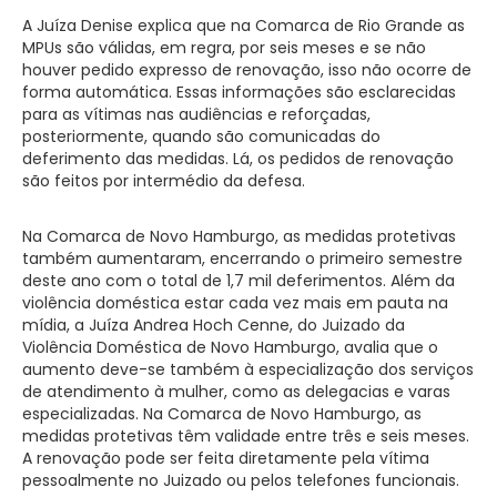
A Juíza Denise explica que na Comarca de Rio Grande as
MPUs são válidas, em regra, por seis meses e se não
houver pedido expresso de renovação, isso não ocorre de
forma automática. Essas informações são esclarecidas
para as vítimas nas audiências e reforçadas,
posteriormente, quando são comunicadas do
deferimento das medidas. Lá, os pedidos de renovação
são feitos por intermédio da defesa.
Na Comarca de Novo Hamburgo, as medidas protetivas
também aumentaram, encerrando o primeiro semestre
deste ano com o total de 1,7 mil deferimentos. Além da
violência doméstica estar cada vez mais em pauta na
mídia, a Juíza Andrea Hoch Cenne, do Juizado da
Violência Doméstica de Novo Hamburgo, avalia que o
aumento deve-se também à especialização dos serviços
de atendimento à mulher, como as delegacias e varas
especializadas. Na Comarca de Novo Hamburgo, as
medidas protetivas têm validade entre três e seis meses.
A renovação pode ser feita diretamente pela vítima
pessoalmente no Juizado ou pelos telefones funcionais.