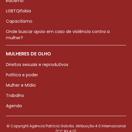
Racismo
LGBTQIfobia
Capacitismo
Onde buscar apoio em caso de violência contra a
mulher?
MULHERES DE OLHO
Direitos sexuais e reprodutivos
Política e poder
Mulher e Mídia
Trabalho
Agenda
© Copyright Agência Patrícia Galvão. Atribuição 4.0 Internacional
(CC BY 4.0)