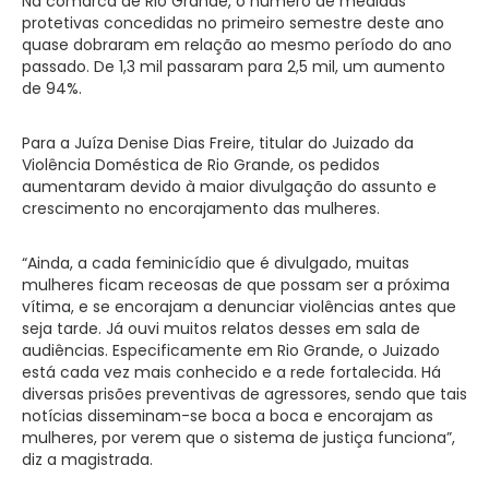
Na comarca de Rio Grande, o número de medidas
protetivas concedidas no primeiro semestre deste ano
quase dobraram em relação ao mesmo período do ano
passado. De 1,3 mil passaram para 2,5 mil, um aumento
de 94%.
Para a Juíza Denise Dias Freire, titular do Juizado da
Violência Doméstica de Rio Grande, os pedidos
aumentaram devido à maior divulgação do assunto e
crescimento no encorajamento das mulheres.
“Ainda, a cada feminicídio que é divulgado, muitas
mulheres ficam receosas de que possam ser a próxima
vítima, e se encorajam a denunciar violências antes que
seja tarde. Já ouvi muitos relatos desses em sala de
audiências. Especificamente em Rio Grande, o Juizado
está cada vez mais conhecido e a rede fortalecida. Há
diversas prisões preventivas de agressores, sendo que tais
notícias disseminam-se boca a boca e encorajam as
mulheres, por verem que o sistema de justiça funciona”,
diz a magistrada.