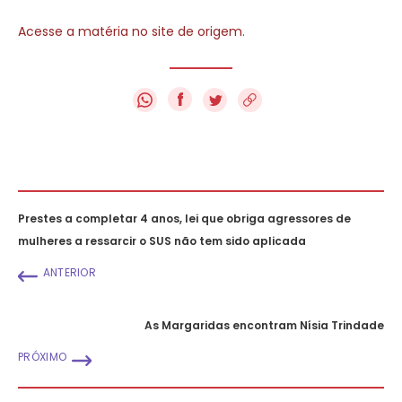
Acesse a matéria no site de origem.
f
Prestes a completar 4 anos, lei que obriga agressores de
mulheres a ressarcir o SUS não tem sido aplicada
ANTERIOR
As Margaridas encontram Nísia Trindade
PRÓXIMO