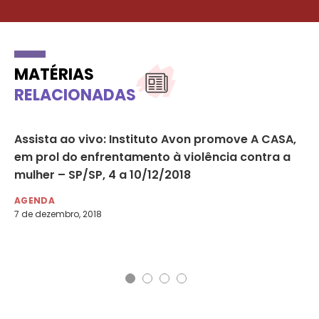
MATÉRIAS
RELACIONADAS
Assista ao vivo: Instituto Avon promove A CASA,
Re
em prol do enfrentamento à violência contra a
pr
mulher – SP/SP, 4 a 10/12/2018
DE
27 
AGENDA
7 de dezembro, 2018