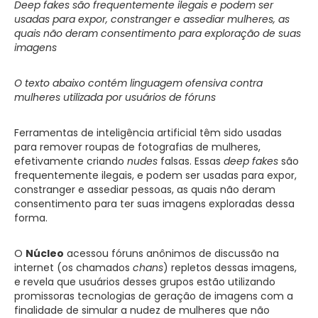
Deep fakes são frequentemente ilegais e podem ser
usadas para expor, constranger e assediar mulheres, as
quais não deram consentimento para exploração de suas
imagens
O texto abaixo contém linguagem ofensiva contra
mulheres utilizada por usuários de fóruns
Ferramentas
de inteligência artificial têm sido usadas
para remover roupas de fotografias de mulheres,
efetivamente criando
nudes
falsas. Essas
deep fakes
são
frequentemente ilegais, e podem ser usadas para expor,
constranger e assediar pessoas, as quais não deram
consentimento para ter suas imagens exploradas dessa
forma.
O
Núcleo
acessou fóruns anônimos de discussão na
internet (os chamados
chans
) repletos dessas imagens,
e revela que usuários desses grupos estão utilizando
promissoras tecnologias de geração de imagens com a
finalidade de simular a nudez de mulheres que não