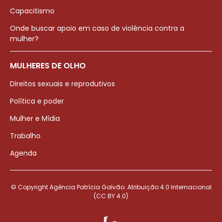
Capacitismo
Onde buscar apoio em caso de violência contra a
mulher?
MULHERES DE OLHO
Direitos sexuais e reprodutivos
Política e poder
Mulher e Mídia
Trabalho
Agenda
© Copyright Agência Patrícia Galvão. Atribuição 4.0 Internacional
(CC BY 4.0)