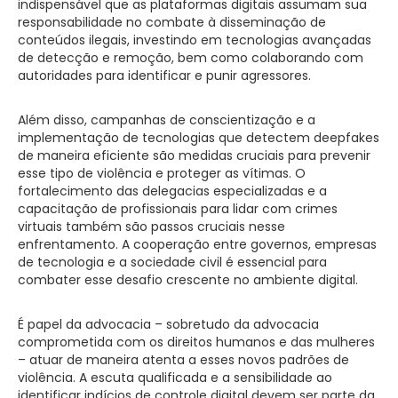
indispensável que as plataformas digitais assumam sua
responsabilidade no combate à disseminação de
conteúdos ilegais, investindo em tecnologias avançadas
de detecção e remoção, bem como colaborando com
autoridades para identificar e punir agressores.
Além disso, campanhas de conscientização e a
implementação de tecnologias que detectem deepfakes
de maneira eficiente são medidas cruciais para prevenir
esse tipo de violência e proteger as vítimas. O
fortalecimento das delegacias especializadas e a
capacitação de profissionais para lidar com crimes
virtuais também são passos cruciais nesse
enfrentamento. A cooperação entre governos, empresas
de tecnologia e a sociedade civil é essencial para
combater esse desafio crescente no ambiente digital.
É papel da advocacia – sobretudo da advocacia
comprometida com os direitos humanos e das mulheres
– atuar de maneira atenta a esses novos padrões de
violência. A escuta qualificada e a sensibilidade ao
identificar indícios de controle digital devem ser parte da