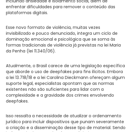
incluindo ansiedade e isolamento social, além de
enfrentar dificuldades para remover o conteúdo das
plataformas digitais.
Esse novo formato de violência, muitas vezes
invisibilizado e pouco denunciado, integra um ciclo de
dominação emocional e psicológica que se soma às
formas tradicionais de violência já previstas na lei Maria
da Penha (lei 11.340/06).
Atualmente, o Brasil carece de uma legislação específica
que aborde o uso de deepfakes para fins ilícitos. Embora
a lei 13.718/18 e a lei Carolina Dieckmann ofereçam algum
suporte legal, especialistas apontam que as normas
existentes não são suficientes para lidar com a
complexidade e a gravidade dos crimes envolvendo
deepfakes.
Isso ressalta a necessidade de atualizar o ordenamento
jurídico para incluir dispositivos que punam severamente
a criação e a disseminação desse tipo de material. Sendo