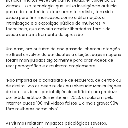
fictícias, muitas vezes de cunho sexual, envolvendo as
vítimas. Essa tecnologia, que utiliza inteligência artificial
para criar conteúdo extremamente realista, tem sido
usada para fins maliciosos, como a difamação, a
intimidação e a exposição pública de mulheres. A
tecnologia, que deveria ampliar liberdades, tem sido
usada como instrumento de opressão.
Um caso, em outubro do ano passado, chamou atenção
no Brasil envolvendo candidatas a eleição, cujas imagens
foram manipuladas digitalmente para criar vídeos de
teor pornográfico e circularam amplamente.
“Não importa se a candidata é de esquerda, de centro ou
de direita. São os deep nudes ou fakenude: Manipulações
de fotos e vídeos por inteligência artificial para produzir
conteúdo erótico. Somente em 2023, circularam pela
internet quase 100 mil vídeos falsos. E o mais grave: 99%
têm mulheres como alvo”. 1
As vítimas relatam impactos psicológicos severos,