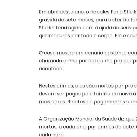
Em abril deste ano, o nepalês Farid Shei
grávida de sete meses, para obter da fa
Sheikh teria agido com a ajuda de seus pa
queimaduras por todo o corpo. Ele e seus
O caso mostra um cenário bastante com
chamado crime por dote, uma prática pro
acontece.
Nestes crimes, elas são mortas por prob
devem ser pagos pela família da noiva à f
mais caros. Relatos de pagamentos com 
A Organização Mundial da Saúde diz que
mortas, a cada ano, por crimes de dote:
cada hora.