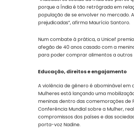
porque a Índia é tão retrógrada em rel
população de se envolver no mercado. As
prejudicadas”, afirma Maurício Santoro.
Num combate à prática, a Unicef premi
afegão de 40 anos casado com a menina 
para poder comprar alimentos a outros f
Educação, direitos e engajamento
A violência de gênero é abominável em q
Mulheres está lançando uma mobilizaçã
meninas dentro das comemorações de Pe
Conferência Mundial sobre a Mulher, real
compromissos dos países e das sociedad
porta-voz Nadine.