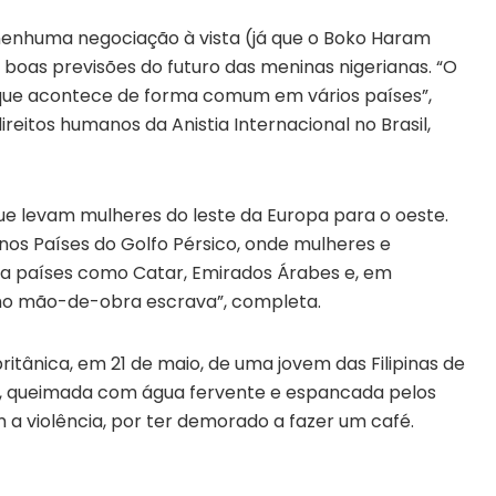
nenhuma negociação à vista (já que o Boko Haram
á boas previsões do futuro das meninas nigerianas. “O
o que acontece de forma comum em vários países”,
direitos humanos da Anistia Internacional no Brasil,
ue levam mulheres do leste da Europa para o oeste.
s Países do Golfo Pérsico, onde mulheres e
a países como Catar, Emirados Árabes e, em
mo mão-de-obra escrava”, completa.
itânica, em 21 de maio, de uma jovem das Filipinas de
), queimada com água fervente e espancada pelos
 a violência, por ter demorado a fazer um café.