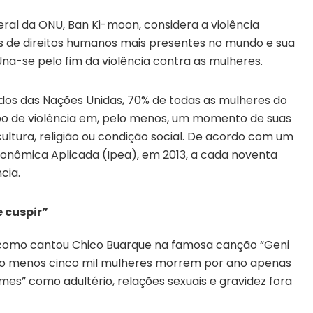
eral da ONU, Ban Ki-moon, considera a violência
 de direitos humanos mais presentes no mundo e sua
a-se pelo fim da violência contra as mulheres.
os das Nações Unidas, 70% de todas as mulheres do
po de violência em, pelo menos, um momento de suas
ultura, religião ou condição social. De acordo com um
Econômica Aplicada (Ipea), em 2013, a cada noventa
cia.
e cuspir”
 como cantou Chico Buarque na famosa canção “Geni
elo menos cinco mil mulheres morrem por ano apenas
es” como adultério, relações sexuais e gravidez fora