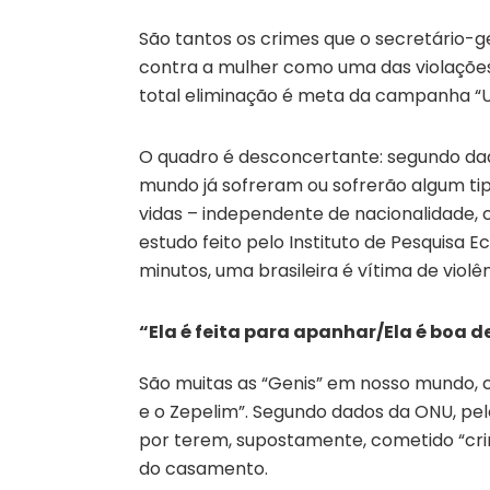
São tantos os crimes que o secretário-g
contra a mulher como uma das violações
total eliminação é meta da campanha “Un
O quadro é desconcertante: segundo dad
mundo já sofreram ou sofrerão algum ti
vidas – independente de nacionalidade, c
estudo feito pelo Instituto de Pesquisa 
minutos, uma brasileira é vítima de violên
“Ela é feita para apanhar/Ela é boa d
São muitas as “Genis” em nosso mundo,
e o Zepelim”. Segundo dados da ONU, p
por terem, supostamente, cometido “crim
do casamento.