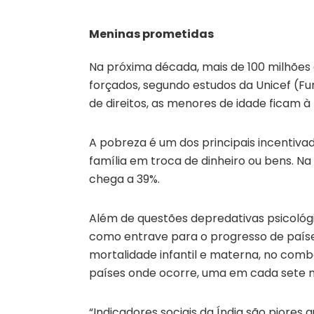
Meninas prometidas
Na próxima década, mais de 100 milhões
forçados, segundo estudos da Unicef (Fu
de direitos, as menores de idade ficam 
A pobreza é um dos principais incentiva
família em troca de dinheiro ou bens. Na
chega a 39%.
Além de questões depredativas psicológ
como entrave para o progresso de país
mortalidade infantil e materna, no comb
países onde ocorre, uma em cada sete m
“Indicadores sociais da Índia são piores