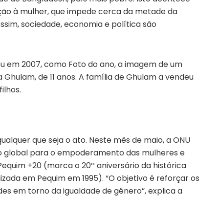
ação à mulher, que impede cerca da metade da
sim, sociedade, economia e política são
ou em 2007, como Foto do ano, a imagem de um
Ghulam, de 11 anos. A família de Ghulam a vendeu
ilhos.
ualquer que seja o ato. Neste mês de maio, a ONU
o global para o empoderamento das mulheres e
quim +20 (marca o 20º aniversário da histórica
izada em Pequim em 1995). “O objetivo é reforçar os
es em torno da igualdade de gênero”, explica a