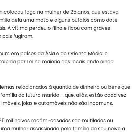
kh colocou fogo na mulher de 25 anos, que estava
mília dela uma moto e alguns búfalos como dote.
is. A vítima perdeu o filho e ficou com graves
 pais fugiram.
um em países da Ásia e do Oriente Médio: o
ibida por Lei na maioria dos locais onde ainda
lemas relacionados à quantia de dinheiro ou bens que
amília do futuro marido – que, aliás, estão cada vez
imóveis, joias e automóveis não são incomuns.
 25 mil noivas recém-casadas são mutiladas ou
 uma mulher assassinada pela família de seu noivo a