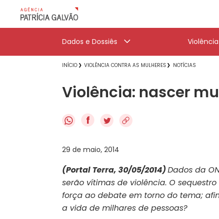
Dados e Dossiês
Violênci
INÍCIO
VIOLÊNCIA CONTRA AS MULHERES
NOTÍCIAS
Violência: nascer mul
f
29 de maio, 2014
(Portal Terra, 30/05/2014)
Dados da ON
serão vítimas de violência. O sequestr
força ao debate em torno do tema; afin
a vida de milhares de pessoas?