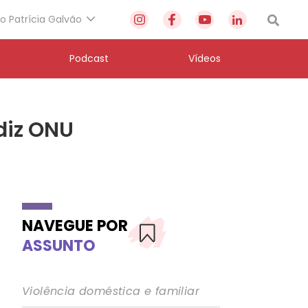
to Patrícia Galvão
Podcast
Vídeos
 diz ONU
NAVEGUE POR
ASSUNTO
Violência doméstica e familiar