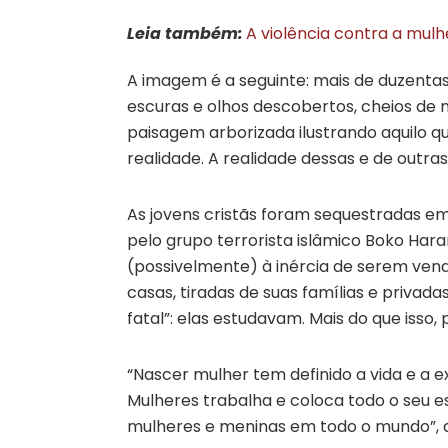
Leia também:
A violência contra a mul
A imagem é a seguinte: mais de duzenta
escuras e olhos descobertos, cheios de 
paisagem arborizada ilustrando aquilo qu
realidade. A realidade dessas e de outra
As jovens cristãs foram sequestradas em
pelo grupo terrorista islâmico Boko Har
(possivelmente) à inércia de serem ven
casas, tiradas de suas famílias e priva
fatal”: elas estudavam. Mais do que isso, 
“Nascer mulher tem definido a vida e a ex
Mulheres trabalha e coloca todo o seu es
mulheres e meninas em todo o mundo”, a