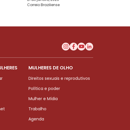
Correio Braziliense
ULHERES
MULHERES DE OLHO
ar
Direitos sexuais e reprodutivos
Política e poder
Mulher e Mídia
net
Trabalho
Agenda