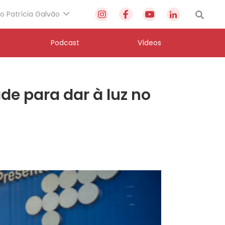
to Patrícia Galvão
Podcast
Vídeos
de para dar à luz no