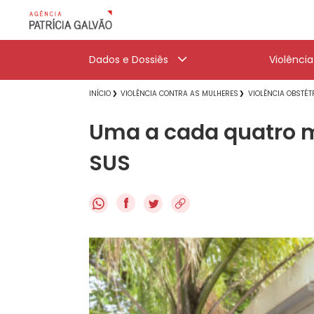
Dados e Dossiês
Violênci
INÍCIO
VIOLÊNCIA CONTRA AS MULHERES
VIOLÊNCIA OBSTÉT
Uma a cada quatro mu
SUS
f