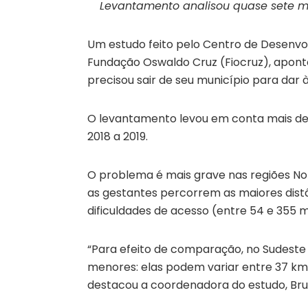
Levantamento analisou quase sete mil
Um estudo feito pelo Centro de Desenvo
Fundação Oswaldo Cruz (Fiocruz), apon
precisou sair de seu município para dar 
O levantamento levou em conta mais de 6
2018 a 2019.
O problema é mais grave nas regiões Nor
as gestantes percorrem as maiores dist
dificuldades de acesso (entre 54 e 355 m
“Para efeito de comparação, no Sudeste 
menores: elas podem variar entre 37 km
destacou a coordenadora do estudo, Br