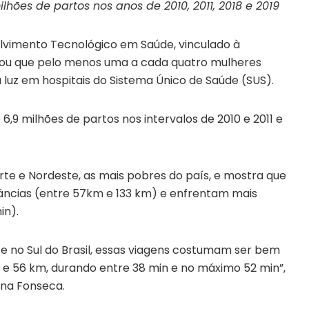
hões de partos nos anos de 2010, 2011, 2018 e 2019
lvimento Tecnológico em Saúde, vinculado à
tou que pelo menos uma a cada quatro mulheres
à luz em hospitais do Sistema Único de Saúde (SUS).
,9 milhões de partos nos intervalos de 2010 e 2011 e
te e Nordeste, as mais pobres do país, e mostra que
âncias (entre 57km e 133 km) e enfrentam mais
in).
e no Sul do Brasil, essas viagens costumam ser bem
 e 56 km, durando entre 38 min e no máximo 52 min”,
una Fonseca.