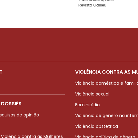
Revista Galileu
T
VIOLÊNCIA CONTRA AS M
Violência doméstica e famili
Violência sexual
 DOSSIÊS
Feminicídio
squisas de opinião
Violência de gênero na inter
Violência obstétrica
 Violência contra as Mulheres
Violência política de gênero