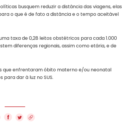
íticas busquem reduzir a distância das viagens, elas
ara o que é de fato a distância e o tempo aceitável
ma taxa de 0,28 leitos obstétricos para cada 1.000
stem diferenças regionais, assim como etária, e de
 que enfrentaram óbito materno e/ou neonatal
 para dar à luz no SUS.
f