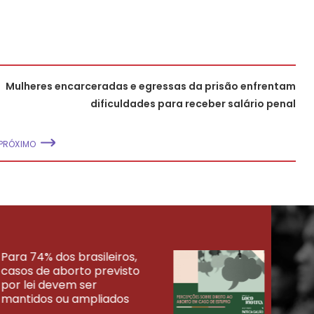
Mulheres encarceradas e egressas da prisão enfrentam
dificuldades para receber salário penal
PRÓXIMO
Para 74% dos brasileiros,
30% 
casos de aborto previsto
fora
UISAS
por lei devem ser
mort
mantidos ou ampliados
uma 
tenta