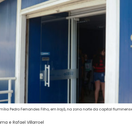
mília Pedro Fernandes Filho, em Irajá, na zona norte da capital fluminens
a e Rafael Villarroel