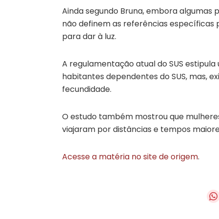
Ainda segundo Bruna, embora algumas pol
não definem as referências específicas p
para dar à luz.
A regulamentação atual do SUS estipula u
habitantes dependentes do SUS, mas, exi
fecundidade.
O estudo também mostrou que mulheres
viajaram por distâncias e tempos maiores
Acesse a matéria no site de origem
.