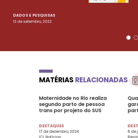
DADOS E PESQUISAS
12 de setembro, 2022
MATÉRIAS
RELACIONADAS
Maternidade no Rio realiza
Quai
segundo parto de pessoa
gar
trans por projeto do SUS
par
DESTAQUES
DES
17 de dezembro, 2024
6 de 
ICL Notícias
Revis