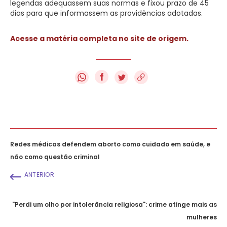
legendas adequassem suas normas e fixou prazo de 45
dias para que informassem as providências adotadas.
Acesse a matéria completa no site de origem.
f
Redes médicas defendem aborto como cuidado em saúde, e
não como questão criminal
ANTERIOR
"Perdi um olho por intolerância religiosa": crime atinge mais as
mulheres