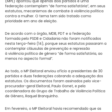
(MPE) apontou que apenas dois partidos e uma
federação contemplam “de forma satisfatória”, em seus
estatutos, mecanismos de combate à violência política
contra a mulher. O tema tem sido tratado como
prioridade em ano de eleição.
De acordo com o órgão, MDB, PDT e a federação
formada pelo PSDB e Cidadania não foram notificados
nesta terça-feira (14), porque seus estatutos passaram a
contemplar cláusulas de prevenção e repressão
à violência política de gênero “de forma satisfatória, ao
menos no aspecto formal”.
Ao todo, o MP Eleitoral enviou ofício a presidentes de 30
partidos e duas federações cobrando a adequação dos
estatutos. Os documentos foram assinados pelo vice-
procurador-geral Eleitoral, Paulo Gonet, e pela
coordenadora do Grupo de Trabalho de Violência Política
de Gênero, Raquel Branquinho.
Em fevereiro, o MP Eleitoral havia recomendado que as